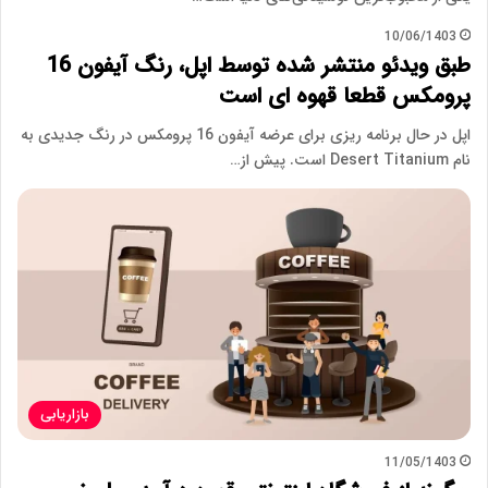
10/06/1403
طبق ویدئو منتشر شده توسط اپل، رنگ آیفون 16
پرومکس قطعا قهوه ای است
اپل در حال برنامه ریزی برای عرضه آیفون 16 پرومکس در رنگ جدیدی به
نام Desert Titanium است. پیش از…
بازاریابی
11/05/1403