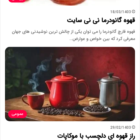
18/03/1403
قهوه گانودرما نی نی سایت
قهوه قارچ گانودرما را می توان یکی از چالش ترین نوشیدنی های جهان
معرفی کرد که بین خواص و عوارض…
عمومی
29/02/1403
راز قهوه ای دلچسب با موکاپات