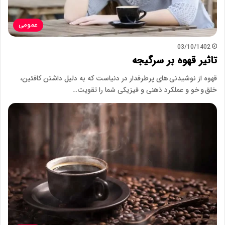
عمومی
03/10/1402
تاثیر قهوه بر سرگیجه
قهوه از نوشیدنی های پرطرفدار در دنیاست که به دلیل داشتن کافئین،
خلق و خو و ​​عملکرد ذهنی و فیزیکی شما را تقویت…