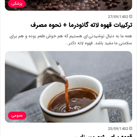
پزشکی
27/09/1402
ترکیبات قهوه لاته گانودرما + نحوه مصرف
همه ما به دنبال نوشیدنی ای هستیم که هم خوش طعم بوده و هم برای
سلامتی ما مفید باشد. قهوه لاته دکتر…
عمومی
25/09/1402