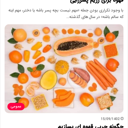
قهوه برای رژیم پسرزایی
با وجود تکراری بودن جمله «مهم نیست بچه پسر باشه یا دختر، مهم اینه
که سالم باشه» در سال های گذشته…
عمومی
15/09/1402
چگونه چربی قهوه ای بسازیم