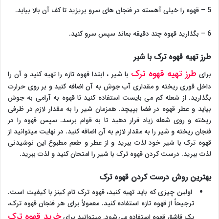
5 – قهوه را خیلی آهسته در فنجان های سرو بریزید تا کف آن بالا بیاید.
6 – بگذارید قهوه چند دقیقه بماند سپس سرو کنید.
طرز تهیه قهوه ترک با شیر
طرز تهیه قهوه ترک
برای
با شیر ، ابتدا قهوه تازه را تهیه کنید و آن را
داخل قوری ریخته و مقداری آب جوش به آن اضافه کنید و بر روی حرارت
بگذارید. از شعله کم می بایست استفاده کنید تا قهوه به آرامی به جوش
بیاید و عطر قهوه در فضا بپیچد. همزمان شیر را به مقدار لازم در ظرفی
ریخته و روی شعله زیاد قرار دهید تا به قوام برسد. سپس قهوه را در
فنجان ریخته و شیر را به مقدار لازم به آن اضافه کنید. در نهایت میتوانید از
قهوه ترک با شیر خود لذت ببرید و از عطر و طعم مطبوع این نوشیدنی
لذت ببرید. درست کردن قهوه ترک با شیر را امتحان کنید و لذت ببرید.
بهترین روش درست کردن قهوه ترک
اولین چیزی که باید تهیه کنید، قهوه ترک تام کینز با کیفیت است.
ترجیحاً از قهوه تازه استفاده کنید. معمولاً برای هر فنجان قهوه ترک،
خرید قهوه ترک
یک قاشق قهوه استفاده می شود. میتوانید برای