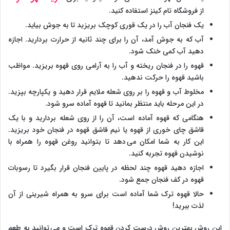
از فروشگاه تام کینز استفاده کنید.
یک فنجان آب را در یک قوری کوچک بریزید تا به جوش بیاید.
آب که به جوش آمد، آن را برای چند ثانیه از حرارت بردارید. اجازه
دهید آب کمی خنک شود.
قهوه را در فنجان ریخته و آب را به آرامی روی قهوه بریزید. مواظب
باشید قهوه را حرکت ندهید.
مخلوط آب و قهوه را بر روی شعله ملایم قرار دهید و یکپارچه بپزید.
در این مرحله باید منتظر بمانید تا قهوه آماده سرو شود.
هنگامی که قهوه آماده است، آن را از روی شعله بردارید و با یک
قاشق چای خوری از قهوه یا نیم قاشق قهوه در فنجان خود بریزید.
این کار به شما امکان می دهد تا بتوانید روغن قهوه را همراه با
نوشیدن قهوه تجربه کنید.
اجازه دهید قهوه چند لحظه در پایین فنجان قرار بگیرد تا رسوبات
قهوه در کف فنجان جمع شود.
حالا قهوه ترک شما آماده است برای سرو به همراه شیرینی از آن
لذت ببرید!
این روش بهترین روش درست کردن قهوه ترک است و می توانید به طعم