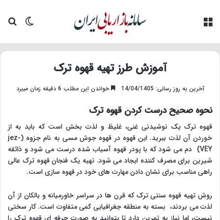
منو
تغییر پو
جس
آموزش طرز تهیه قهوه ترک
آخرین به روز رسانی: 14/04/1405
خواندن این مطلب 6 دقیقه زمان میبرد
نحوه صحیح درست کردن قهوه ترک
قهوه ترک یک نوشیدنی غنی، غلیظ و لذت بخش است که باید به از
خوردن آن لذت ببرید. این قهوه در قهوه جوش مسی به نام جزوه (jez-
VEY) دم می شود که با پودر قهوه آسیاب شده درست می شود و ذائقه
شیرین برای مصرف کننده ایجاد می شود. تهیه یک فنجان قهوه ترک عالی
راهی مناسب برای نشان دادن مهارت های خود در قهوه سازی است.
روش تهیه قهوه سنتی ترک که قرن ها در سراسر خاورمیانه و بالکان از آن
لذت می بردند، بسته به منطقه جغرافیایی کمی متفاوت است. کار سختی
نیست، اما نیاز به تمرین دارد تا بتوانید به صورت حرفه ای قهوه ترک را