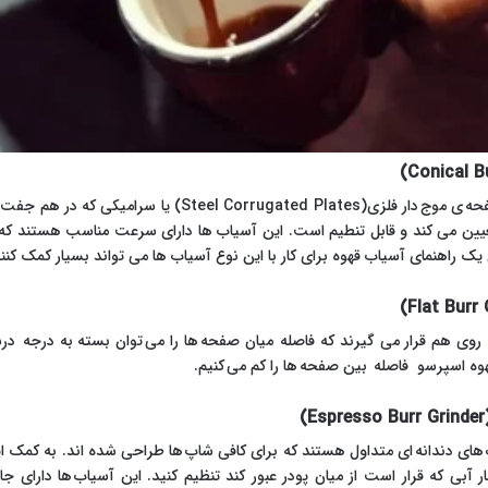
در این نوع از آسیاب ها قهوه ها از بین از دو صفحه ی موج دار ف
یین می کند و قابل تنطیم است. این آسیاب ها دارای سرعت مناسب هستند که ما
 راهنمای آسیاب قهوه برای کار با این نوع آسیاب ها می تواند بسیار کمک کنند
آسیاب های صفحه ای مانند 2 صفحه روی هم قرار می گیرند که فاصله میان صفحه ها را می توان بسته به
ه اسپرسو فاصله بین صفحه ها را کم می کنیم.
ای دندانه ای متداول هستند که برای کافی شاپ ها طراحی شده اند. به کمک ای