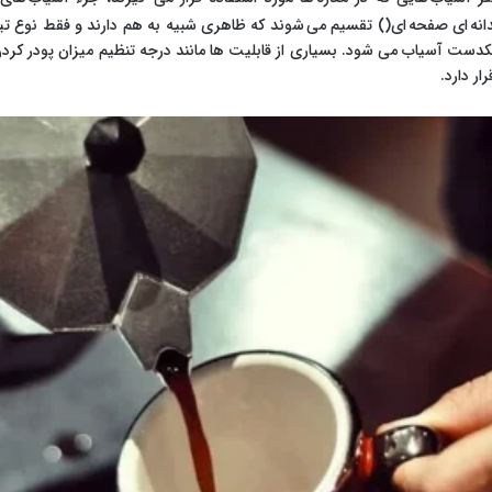
دانه ای صفحه ای() تقسیم می شوند که ظاهری شبیه به هم دارند و فقط نوع ت
دست آسیاب می شود. بسیاری از قابلیت ها مانند درجه تنظیم میزان پودر کردن
ار دارد.