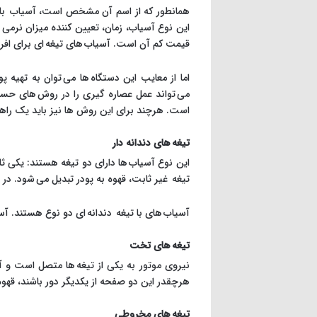
همانطور که از اسم آن مشخص است، آسیاب با ت
این نوع آسیاب، زمان، تعیین کننده میزان نرم
قیمت کم آن است. آسیاب های تیغه ای برای افرا
اما از معایب این دستگاه ها می توان به تهیه
می تواند عمل عصاره گیری را در روش های حساس
است. هرچند برای این روش ها نیز باید یک راهن
تیغه های دندانه دار
این نوع آسیاب ها دارای دو تیغه هستند: یکی 
تیغه غیر ثابت، قهوه به پودر تبدیل می شود. د
آسیاب های با تیغه دندانه ای دو نوع هستند. 
تیغه های تخت
نیروی موتور به یکی از تیغه ها متصل است و آ
هرچقدر این دو صفحه از یکدیگر دور باشند، قه
تیغه های مخروطی