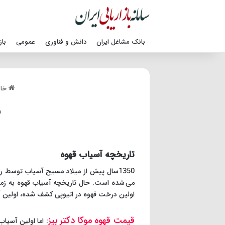
بانک مشاغل ایران
دانش و فناوری
عمومی
باز
خان
ب
تاریخچه آسیاب قهوه
1350سال پیش از میلاد مسیح آسیاب توسط ر
می شده است. حال تاریخچه آسیاب قهوه به زما
اولین درخت قهوه در اتیوپی کشف شده، اولین آس
قیمت قهوه موکا دکتر بیز
: اما اولین آسیا