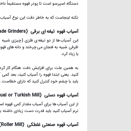
دستگاه اسپرسو است تا پودر قهوه مستقیماً داخل
نکته اینجاست که به خاطر دقت این نوع آسیاب 
آسیاب قهوه تیغه ای برقی (Electric Blade Grinders)
این آسیاب ها از دو تیغه ی فلزی (چیزی شبیه 
ظرفی شبیه به فنجان می چرخند و دانه های قهوه ر
یا زیاد کرد.
به همین علت برای افزایش دقت هنگام کار کردن 
کنید. یعنی ابتدا قهوه را آسیاب کنید، بعد کمی
باید با چشم خود کنترل کنید که دارای خطاست. ب
آسیاب قهوه دستی (Manual or Turkish Mill)
از این آسیاب ها برای آسیاب مقدار کمی قهوه اس
نرم آسیاب کنید باید قدرت دست زیادی داشته ب
آسیاب قهوه صنعتی غلطکی (Roller Mill)