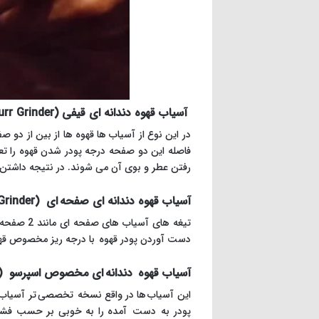
آسیاب قهوه دندانه ای قیفی (Conical Burr Grinder)
فاصله این دو صفحه درجه پودر شدن قهوه را تع
رفتن عطر و بوی آن می شوند. در نتیجه داشتن یک
آسیاب قهوه دندانه ای صفحه ای (Flat Burr Grinder)
تیغه های 
دست آوردن پودر قهوه با درجه ریز مخصوص قهو
آسیاب قهوه دندانه ای مخصوص اسپرسو (Espresso Burr Grinder)
این آسیاب ها در واقع نسخه تخصصی تر آسیاب ه