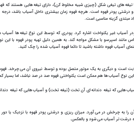
یغه های تیغی شکل (چیزی شبیه مخلوط کن)، دارای تیغه هایی هستند که قهوه 
ی و درشتی پودر قهوه است. هرچه قهوه زمان بیشتری داخل آسیاب باشد، درجه 
د مبتدی گزینه مناسبی است.
 پودر آسیاب غیر یکنواخت اشاره کرد. پودری که توسط این نوع تیغه ها آسیاب 
 مانند اسپرسو با مشکل مواجه کند. به همین دلیل تهیه پودر قهوه با این نو
مای آسیاب قهوه داشته باشید تا دائما قهوه آسیاب شده را چک کنید.
ثابت است و دیگری به یک موتور متصل بوده و توسط نیروی آن می چرخد. قهوه د
ر این نوع آسیاب ها هم ممکن است یکنواختی قهوه صد در صد نباشد، اما بسیار ک
آسیاب هایی که تیغه دندانه ای آن تخت (تیغه تخت) و آسیاب هایی که تیغه دن
ن را به چرخش در می آورد. میزان ریزی و درشتی پودر قهوه با نزدیک یا دو
وه درشت تر آسیاب می شود و بالعکس.