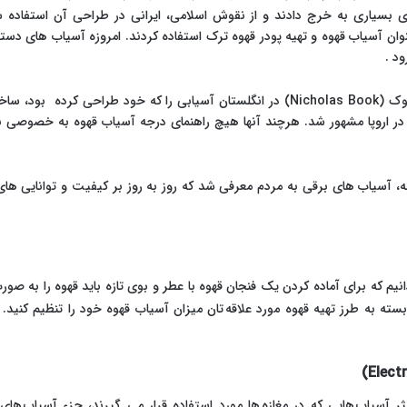
سیاری به خرج دادند و از نقوش اسلامی، ایرانی در طراحی آن استفاده شده
نوان آسیاب قهوه و تهیه پودر قهوه ترک استفاده کردند. امروزه آسیاب های د
د .
در سال 1665 میلادی شخصی به نام نیکلاس بوک (Nicholas Book) در انگلستان آسیابی را که
د در اروپا مشهور شد. هرچند آنها هیچ راهنمای درجه آسیاب قهوه به خصوص
 آسیاب های برقی به مردم معرفی شد که روز به روز بر کیفیت و توانایی های آ
نیم که برای آماده کردن یک فنجان قهوه با عطر و بوی تازه باید قهوه را به صورت
 به طرز تهیه قهوه مورد علاقه تان میزان آسیاب قهوه خود را تنظیم کنید. حا
کثر آسیاب هایی که در مغازه ها مورد استفاده قرار می گیرند، جزء آسیاب ها