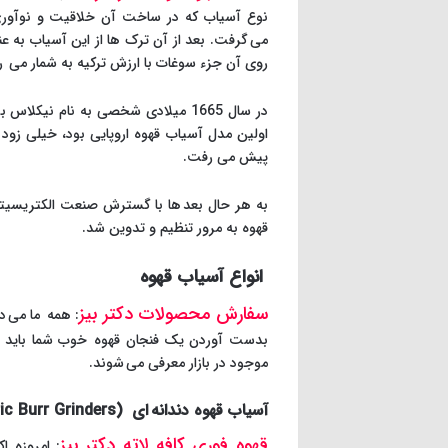
نوع آسیاب که در ساخت آن خلاقیت و نوآوری ب
می گرفت. بعد از آن ترک ها از این آسیاب به ع
روی آن جزء سوغات با ارزش ترکیه به شمار می رو
اولین مدل آسیاب قهوه اروپایی بود، خیلی زو
پیش می رفت.
به هر حال بعد ها با گسترش صنعت الکتریسیته،
قهوه به مرور تنظیم و تدوین شد.
انواع آسیاب قهوه
سفارش محصولات دکتر بیز
: همه ما می دا
بدست آوردن یک فنجان قهوه خوب شما باید بسته
موجود در بازار معرفی می شوند.
آسیاب قهوه دندانه ای (Electric Burr Grinders)
قهوه فوری کافه لاته دکتر بیز
: امروزه ا