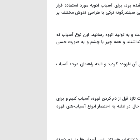
 بود، برای آسیاب ادویه مورد استفاده قرار
ستی سیلندرگونه ترکی با طراحی نقوش مختلف بر
 خود طراحی کرده بود، ساخت و به تولید انبوه رسانید. این نوع آسیاب که
ی نداشتند و همه چیز با چشم و به صورت حسی
ن افزوده گردید و البته راهنمای درجه آسیاب
 تازه قبل از دم کردن قهوه، آسیاب کنیم و برای
ل در ادامه به اختصار انواع آسیاب های قهوه
ی دندانه ای هستند. این آسیاب ها به دو دسته