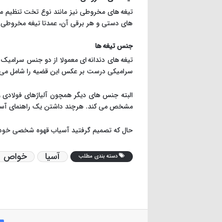
تیغه های مخروطی نیز مانند نوع تخت تنظیم می
های دستی و هر برقی آن، عمدتا تیغه مخروطی 
جنس تیغه ها
تیغه های دندانه ای معمولا از دو جنس سرامی
سرامیکی درست بر عکس این قضیه را شامل می ش
البته جنس های دیگر همچون آلیاژهای فولادی و 
مشخص می کند. هرچند داشتن یک راهنمای آسیاب
حال که تصمیم گرفتید آسیاب قهوه شخصی خودتان 
آسیا
خواص
دسته بندی مطلب