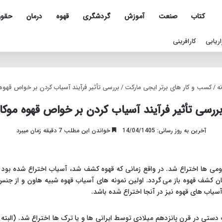
کتاب
صنعت
آموزش
گردشگری
قهوه
درمان
حقو
اریابی
کارافرینی
ه
/
کسب و کار های برتر ایجی مارکت
/
بررسی تأثیر فرآیند آسیاب کردن بر خواص قهوه 
ررسی تأثیر فرآیند آسیاب کردن بر خواص قهوه موکا
آخرین به روز رسانی: 14/04/1405
خواندن این مطلب 7 دقیقه زمان میبرد
ومی ها اختراع شد. در واقع زمانی که قهوه کشف شد، آسیاب اختراع شده بود و 
ن کشف قهوه باز می گردد. اولین نمونه های آسیاب قهوه شبیه هاون و از جنس
یاب های قهوه نیز در آنجا اختراع شده باشد.
ب دستی در قرن پانزدهم میلادی توسط ایرانی ها و یا ترک ها اختراع شد. (البته 