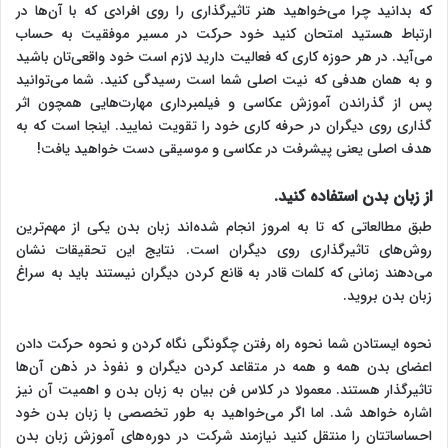
که بدانید چرا می‌خواهید هنر تاثیرگذاری را روی افرادی که با آن‌ها در
ارتباط هستید امتحان کنید خود حرکت در مسیر موفقیت به حساب
می‌آید. در هر حوزه کاری که فعالیت دارید لازم است خود واقعی‌تان باشید
و به همان هدفی که نیت اصلی شما است رسیدگی کنید. شما می‌توانید
پس از گذراندن آموزش عکاسی و فیلمبرداری مهارت‌هایی همچون اثر
گذاری روی دیگران در حرفه کاری خود را تقویت نمایید. اینجا است که به
هدف اصلی یعنی پیشرفت در عکاسی و موسیقی دست خواهید یافت!
از زبان بدن استفاده کنید.
طبق مطالعاتی که تا به امروز انجام شده‌اند زبان بدن یکی از مهم‌ترین
روش‌های تاثیرگذاری روی دیگران است. نتایج این تحقیقات نشان
می‌دهند زمانی که کلمات قادر به قانع کردن دیگران نیستند باید به سراغ
زبان بدن بروید.
نحوه ایستادن شما نحوه راه رفتن چگونگی نگاه کردن و نحوه حرکت دادن
اعضای بدن همه و همه در متقاعد کردن دیگران و نفوذ در ذهن آن‌ها
تاثیرگذار هستند. معمولا در کلاس فن بیان به زبان بدن و اهمیت آن نیز
اشاره خواهد شد. اما اگر می‌خواهید به طور تخصصی با زبان بدن خود
احساساتتان را منتقل کنید نیازمند شرکت در دوره‌های آموزش زبان بدن