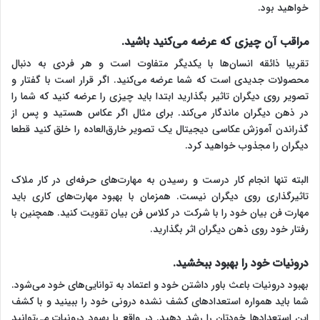
خواهید بود.
مراقب آن‌ چیزی ‌که عرضه ‌می‌کنید باشید.
تقریبا ذائقه انسان‌ها با یکدیگر متفاوت است و هر فردی به دنبال
محصولات جدیدی است که شما عرضه می‌کنید. اگر قرار است با گفتار و
تصویر روی دیگران تاثیر بگذارید ابتدا باید چیزی را عرضه کنید که شما را
در ذهن دیگران ماندگار می‌کند. برای مثال اگر عکاس هستید و پس از
گذراندن آموزش عکاسی دیجیتال یک تصویر خارق‌العاده را خلق کنید قطعا
دیگران را مجذوب خواهید کرد.
البته تنها انجام کار درست و رسیدن به مهارت‌های حرفه‌ای در کار ملاک
تاثیرگذاری روی دیگران نیست. همزمان با بهبود مهارت‌های کاری باید
مهارت فن بیان خود را با شرکت در کلاس فن بیان تقویت کنید. همچنین با
رفتار خود روی ذهن دیگران اثر بگذارید.
درونیات خود را بهبود ببخشید.
بهبود درونیات باعث باور داشتن خود و اعتماد به توانایی‌های خود می‌شود.
شما باید همواره استعدادهای کشف نشده درونی خود را ببینید و با کشف
این استعدادها خودتان را رشد دهید. در واقع با بهبود درونیات می‌توانید