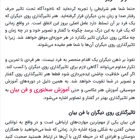
حتما شما هم شرایطی را تجربه کرده‌اید که ناخودآگاه تحت تاثیر حرف
رفتار صدا و زبان بدن دیگران قرار گرفته‌اید. هنر تاثیرگذاری روی دیگران که
یک فرد بر آن تسلط دارد عامل اصلی بروز این اتفاق است. در واقع زمانی
که یک فرد به این درک برسد چگونه با گفتار و تصویر خود و در چه زمان و
چه مکانی روی دیگران تاثیر بگذارد در هر حوزه‌ای موفق خواهد شد. زیرا با
تاثیرگذاری روی دیگران آن‌ها با شما هم عقیده می‌شوند.
نفوذ بر ذهن دیگران یک اقدام منحصر به فرد نیست. هر فردی با تمرین و
تکرار مداوم می‌تواند آگاهی لازم برای تاثیرگذاری روی دیگران را کسب کند‌.
اگر کمی خلاقیت چاشنی ایده‌پردازی شود قطعا هنر تاثیرگذاری روی گفتار
و تصویر در شما تقویت خواهد شد. به همین دلیل در دوره‌های آموزش
آموزش سخنوری و فن بیان
موسیقی آموزش هنر عکاسی و حتی
به
هنر تاثیرگذاری بهتر در گفتار و تصاویر اشاره می‌شود.
تاثیرگذاری روی دیگران با فن بیان
فن بیان یکی از مهم‌ترین مهارت‌های ارتباطی است و در واقع به توانایی
سخن گفتن به شکلی ویژه اشاره دارد. زمانی که شما می‌خواهید با همکاران
دوستان و افرادی که در حیطه کاری با آن‌ها در ارتباط هستید صحبت کنید