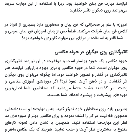
نیازمند مهارت فن بیان خواهید بود. زیرا با استفاده از این مهارت سریعا
می‌توانید روی دیگران تاثیر بگذارید.
امروزه با علم بر معجزاتی که فن بیان و سخنوری دارد بسیاری از افراد در
کلاس فن بیان شرکت می‌کنند. قطعاً پس از پایان آموزش فن بیان صوتی و
… شما قادر به استفاده ار مزایای این مهارت کاربردی خواهید بود!
تاثیرگذاری روی دیگران در حرفه عکاسی
حوزه عکاسی یک حوزه پولساز است و موفقیت در آن نیازمند تاثیرگذاری
روی دیگران است. شما در حوزه عکاسی و برای بهبود بازاریابی نیازمند هنر
تاثیرگذاری در گفتار و تصویر خواهید بود. اما چگونه می‌توان روی دیگران
اثر گذاشت و در ذهن آن‌ها نفوذ کرد؟ اگر دوره‌های آموزش عکاسی را
پشت سر گذاشته باشید حتماً می‌دانید که مخاطبین شما اصلی‌ترین
مهره‌های پیشرفت و پیشبرد اهداف شما هستند.
بنابراین باید روی مخاطبان خود تمرکز کنید. یعنی مهارت‌ها و استعدادهایی
همچون خلاقیت در کار را کشف نموده و برای عکاسی بهتر از سوژه‌های مد
نظر این مهارت‌ها استفاده کنید. همچنین با نشان دادن نمونه کارهای
متنوع به مشتریان نظر آن‌ها را جلب نمایید. هرچند که یک عکاس ماهر و