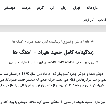
داروخانه
تهران
زبان
اپل
گردو
درخت
موسیقی
اریابی
کارافرینی
خانه
/
دانش و فناوری
/
زندگینامه کامل حمید هیراد + آهنگ ها
زندگینامه کامل حمید هیراد + آهنگ ها
آخرین به روز رسانی: 14/04/1405
خواندن این مطلب 2 دقیقه زمان میبرد
خواننده خوش صدا و خوش چهره کش
ی را نیز در کارهایش ارائه می دهد. حرفه هایی که بیشتر حمید هیراد کار می
هیراد کوبه ای می باشد که در برخی از کنسرتهایش نیز اجراهایی با ساز کوبه 
همچنین او مدرک فوق دیپلم تاسیسات صنعتی نیز دارد. حمید هیراد در سنین 6 سال