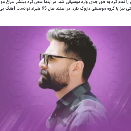
نش را تمام کرد به طور جدی وارد موسیقی شد. در ابتدا سعی کرد بیتشر سراغ مو