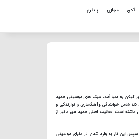
آهن
مجازی
پلتفرم
ورمان که در ماه بهن سال 1370 در استان سر سبز گیلان به دنیا آمد. سبک های موسیقی حمید
 کند شامل خوانندگی وآهنگسازی و نوازندگی و
ای داشته است. فعالیت اصلی حمید هیراد نیز از
گی سعی کرد علاقه خودش را پیدا کند و سپس این کار به وارد شدن در دنیای موسیقی