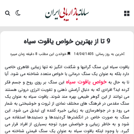
منو
تغییر پو
جس
9 تا از بهترین خواص یاقوت سیاه
آخرین به روز رسانی: 14/04/1405
خواندن این مطلب 8 دقیقه زمان میبرد
یاقوت سیاه این سنگ گرانبها و شگفت انگیز نه تنها زیبایی ظاهری خاصی
دارد بلکه به عنوان یک سنگ درمانی با خواص متعدد شناخته می شود. آیا
خواص یاقوت سیاه
تا به حال به
این سنگ بر روی روح و جسم فکر
کرده اید؟ افرادی که به دنبال آرامش ذهنی و تقویت انرژی درونی هستند
می توانند از این گوهر طبیعی بهره مند شوند. یاقوت سیاه به عنوان یک
سنگ مقدس در فرهنگ های مختلف نمادی از ثروت و خوشبختی به شمار
می رود و در جواهرسازی به زیبایی خیره کننده ای تبدیل می شود. این
سنگ به صورت خاص در انگشترها گردنبندها و دستبندها استفاده می
شود و به خاطر زیبایی و خواصش مورد توجه بسیاری از افراد قرار می
گیرد. با وجود اینکه یاقوت سیاه به عنوان یک سنگ قیمتی شناخته می