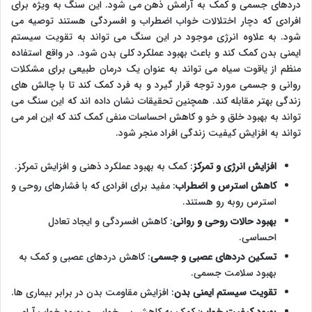
دردهای جسمی و کمک به آرامش ذهن می شود. این سنگ به ویژه برای
افرادی که دچار اختلالات خواب اضطراب و افسردگی هستند توصیه می
شود. به علاوه انرژی موجود در این سنگ می تواند به تقویت سیستم
ایمنی بدن کمک کند و باعث بهبود عملکرد کلی بدن شود. در واقع استفاده
منظم از یاقوت سیاه می تواند به عنوان یک درمان طبیعی برای مشکلات
روانی و جسمی مورد توجه قرار گیرد و به فرد کمک کند تا با چالش های
زندگی بهتر مقابله کند. همچنین تحقیقات نشان داده اند که این سنگ می
تواند به بهبود خلق و خو و کاهش احساسات منفی کمک کند که این امر می
تواند به افزایش کیفیت زندگی افراد منجر شود.
افزایش انرژی و تمرکز
: کمک به بهبود عملکرد ذهنی و افزایش تمرکز.
کاهش استرس و اضطراب
: مفید برای افرادی که با فشارهای روحی و
استرس روبه رو هستند.
بهبود حالات روحی و روانی
: کاهش افسردگی و ایجاد تعادل
احساسی.
تسکین دردهای عصبی و جسمی
: کاهش دردهای عصبی و کمک به
بهبود سلامت جسمی.
تقویت سیستم ایمنی بدن
: افزایش مقاومت بدن در برابر بیماری ها.