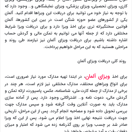
کاری، ویزای تحصیلی، ویزای پزشکی، ویزای نمایشگاهی و… وجود دارد که
با توجه به نیاز خود می توانید برای دریافت این ویزاها اقدام کنید. آلمان
یکی از کشورهای عضو حوزه شنگن است در بین این کشورها، آلمان
قوانین سختگیرانه تری برای اخذ ویزا دارد و برای دریافت ویزا شرایط
مختلفی دارد که از جمله آنها می توانیم به تمکن مالی و گردش حساب
اشاره داشته باشیم. برای دریافت ویزای آلمان نیز نیازمند طی روند و
مراحلی هستید که به این مراحل خواهیم پرداخت.
روند کلی دریافت ویزای آلمان
ویزای آلمان
برای اخذ
، در ابتدا تهیه مدارک مورد نیاز ضروری است،
برای انواع ویزاهای محتلف، مدارک مختلفی نیز لازم است، هر چند در
برخی از مدارک از جمله کارت ملی، شناسنامه، عکس، پاسپورت، ارائه تمکن و
گردش مالی، دعوت نامه و… اشتراکاتی وجود دارد. پس از آماده سازی
مدارک باید به صورت آنلاین وقت گرفته شود و سپس مدارک جهت
بررسی تحویل داده شود و مصاحبه انجام گردد. پس از این مراحل، تاریخی
جهت دریافت نتیجه نهایی اخذ ویزا اعلام می شود. پس از این که ویزا
صادر شد بر چسب ویزا بر روی گذرنامه زده می شود که اعتبار و میزان
دفعات رفت و آمد مشخص خواهد شد.