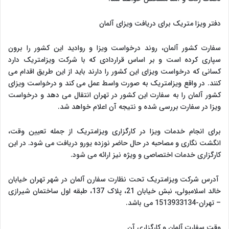
دفتر ویزا متریک برای دریافت ویزای آلمان
سفارت کشور آلمان، روند درخواست ویزا و روادید این کشور را برون
سپاری کرده است و بر اساس قراردادی که با شرکت ویزامتریک دارد
کسانی که درخواست ویزای این کشور را دارند باید از این طریق اقدام می
کنند. در واقع ویزامتریک به صورت واسط عمل می کند و درخواست ویزای
کشور آلمان را به سفارت این کشور در تهران انتقال می دهد و درخواست
ویزا در سفارت بررسی شده و نتیجه آن اعلام خواهد شد.
برای انجام خدمات ویزا در کارگزاری ویزامتریک از جمله تعیین وقت،
انگشت نگاری و مصاحبه در حال حاضر نوزده یورو دریافت می شود. در این
کارگزاری خدمات اختصاصی و ویژه نیز ارائه می شود.
آدرس شرکت ویزامتریک تحت نظارت سفارن آلمان در شهر تهران خیابان
خالد اسلامبولی، نبش خیابان 21، پلاک 137، طبقه اول ساختمان شیرازی
– تهران-1513933134 می باشد.
وقت سفارت آلمان و کارگزاری آن