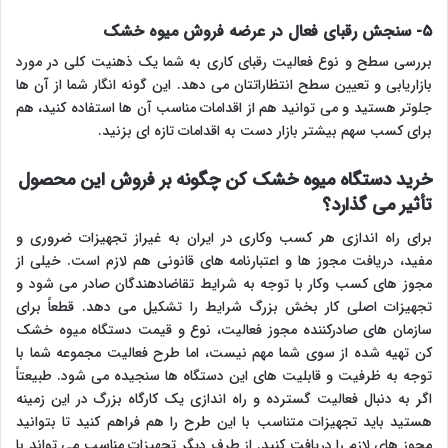
۵- سنجش رقبای فعال در عرضه فروش میوه خشک
بررسی سطح و نوع فعالیت رقبای کاری به شما یک ذهنیت کلی در مورد
بازاریابی و تعیین سطح انتظاراتتان می دهد. این گونه انگار شما از آن ها
جلوتر هستید و می توانید هم از اقدامات مناسب آن ها استفاده کنید، هم
برای کسب سهم بیشتر بازار دست به اقدامات تازه ای بزنید.
خرید دستگاه میوه خشک کن چگونه بر فروش این محصول
تأثیر می گذارد؟
برای راه اندازی هر کسب وکاری در ایران به غیراز تجهیزات ضروری و
مفید، دریافت مجوز ها و اعتبارنامه های قانونی هم لازم است. خیلی از
مجوز های کسب وکار با توجه به شرایط تقاضادهندگان صادر می شود و
تجهیزات اصلی کار بخش بزرگ شرایط را تشکیل می دهد. قطعاً برای
سازمان های صادرکننده مجوز فعالیت، نوع و قیمت دستگاه میوه خشک
کن تهیه شده از سوی شما مهم نیست، اما طرح فعالیت مجموعه شما با
توجه به ظرفیت و قابلیت های این دستگاه ها سنجیده می شود. طبیعتاً
اگر به دنبال فعالیت گسترده و راه اندازی یک کارگاه بزرگ در این زمینه
هستید باید تجهیزات متناسب با این طرح را هم فراهم کنید تا بتوانید
مجوز های لازم را دریافت کنید. از طرف دیگر تجهیزات مناسب می تواند با