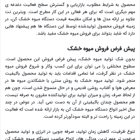
محصول به شرایط مطلوب، بازاریابی و گسترش سطح فعالیت دغدغه ی
مهم دیگری است که برای هر فعالی در این کار مطرح است. ویترین نت
علاوه بر ارائه مدل ها و امکان مقایسه قیمت دستگاه میوه خشک کن، در
زمینه فروش محصول تولیدشده توسط این دستگاه ها هم پیشنهاد هایی
دارد که شاید بتواند برای فروش میوه خشک مفید باشد.
پیش فرض فروش میوه خشک
بدون شک تولید میوه خشک، پیش فرض فروش این محصول است.
سطوح مختلفی را می توان برای این کسب وکار و شروع فروش میوه
خشک در نظر گرفت، اما تمامی اقدامات باید به تولید محصول باکیفیت
منجر شود. تولید میوه خشک به روش سنتی یا خشکاندن میوه ها در
معرض هوا و آفتاب، روشی قدیمی و در حال منسوخ شدن است، چون هم
از لحاظ صرف زمان و میزان تولید برای تولیدکننده مقرون به صرفه نیست،
هم محصول چندان باکیفیتی از آن به دست نمی آید. در عوض در چند
سال اخیر انواع دستگاه میوه خشک کن به بازار ارائه شده است که فعالیت
در این زمینه را راحت تر و البته سودآورتر کرده است.
تنوع ظرفیت، کاهش زمان تولید، صرفه جویی در انرژی و تولید محصول
مرغوب تر مهم ترین ویژگی های انواع مناسب دستگاه میوه خشک کن