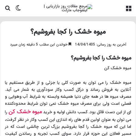
منو
تغییر پو
جس
میوه خشک را کجا بفروشیم؟
آخرین به روز رسانی: 14/04/1405
خواندن این مطلب 5 دقیقه زمان میبرد
میوه خشک را کجا بفروشیم؟
میوه خشک کن
میوه خشک را می توان به صورت کلی یا جزئی و از طریق مستقیم یا
آنلاین به فروش رساند و درکل کسب وکار سودآوری به شمار می آید.
مصرف میوه ها در همه جای دنیا همیشه وابسته به شرایط آب وهوایی و
فصلی است ولی برای مصرف میوه خشک نمی توان شرایط محدودکننده
میوه خشک کن
ای از این دست قائل بود. کسب دانش اولیه و خرید
را
می توان به عنوان اولین قدم های راه اندازی این کسب وکار در نظر گرفت،
اما این که میوه خشک را کجا بفروشیم بزرگ ترین چالشی است که در
مسیر فعالان این حوزه قرار دارد. سوای کسب تجربه و رساندن کیفیت