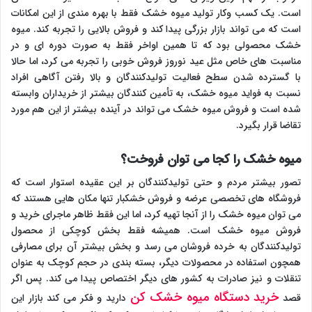
است. یک کسب وکار تولید میوه خشک فقط با بهره مندی از این امکانات
است که می تواند بازار بزرگی پیدا کند و فروش بالایی را تجربه کند. میوه
خشک محصولی بود که تا همین اواخر فقط به صورت دوره ای و در
مناسبت های خاص مثل عید نوروز فروش خوبی را تجربه می کرد، اما حالا
با گسترده شدن سطح فعالیت تولیدکنندگان و بالا رفتن آگاهی افراد
نسبت به فواید میوه خشک، به تأمین کنندگان بیشتر از خریداران وابسته
شده است و فروش میوه خشک می تواند در آینده بیشتر از این هم مورد
تقاضا قرار بگیرد.
میوه خشک را کجا می توان فروخت؟
تصور بیشتر مردم و حتی تولیدکنندگان بر این عقیده استوار است که
فروشگاه های تخصصی عرضه و فروش خشکبار تنها مکان هایی هستند که
می توان میوه خشک را از آنجا تهیه کرد، اما این فقط ظاهر ماجرای خرید و
فروش میوه خشک است. همیشه فقط بخش کوچکی از محصول
تولیدکنندگان به خرده فروشان می رسد و بخش بیشتر آن برای مصارفی
همچون استفاده در محصولات دیگر، بسته بندی در حجم کوچک به عنوان
تنقلات و نیز صادرات به کشور های دیگر اختصاص پیدا می کند. پس اگر
خرید دستگاه میوه خشک کن
قصد
دارید و فکر می کند بازار این