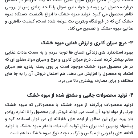
خشک یکی از اصلی ترین سؤال هایی است که یک خریدار در ذهنش
درباره محصول می پرسد و جواب این سوال را تا حد زیادی پس از بررسی
ظاهر محصول می گیرد. تولید میوه خشک با انواع باکیفیت دستگاه میوه
خشک کن که در فروشگاه ویترین نت عرضه شده است، کیفیت ظاهری و
غذایی میوه خشک را تضمین می کند.
۳- درج میزان کالری و ارزش غذایی میوه خشک
بهبود استاندارد های زندگی انسان ها توجه مردم را به سمت عادات غذایی
سالم بیشتر کرده است. درج میزان کالری و نوع و میزان مواد مغذی ای که
در هر محصول میوه خشک موجود است بر روی بسته بندی، هم میزان
اعتماد به محصول را افزایش می دهد، هم احتمال فروش آن را به جا های
مختلف و برای مصارف بیشتری بالا می برد.
۴- تولید محصولات جانبی و مشتق شده از میوه خشک
تولید محصولات برگرفته از میوه خشک یا محصولاتی که میوه خشک
جزئی از مواد اولیه آن است می تواند فروش این محصول را تا اندازه زیادی
بالا ببرد. برای این منظور از ایده های خلاقانه ای می توان استفاده کرد و
پیشنهاد ویترین نت برای مثال تولید آب نبات با مغز میوه خشک یا تولید
قطعه های پذیرایی از میکس و ترکیب چند نوع میوه خشک با هم است.