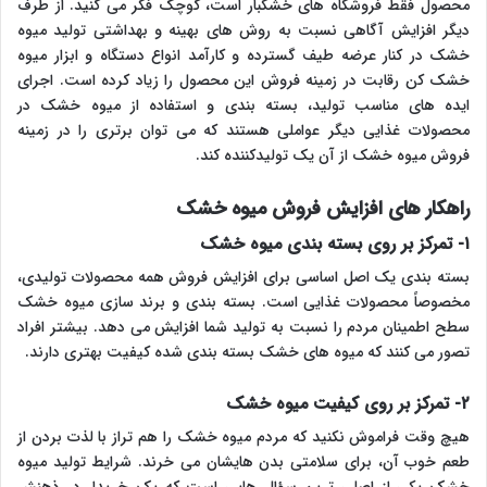
محصول فقط فروشگاه های خشکبار است، کوچک فکر می کنید. از طرف
دیگر افزایش آگاهی نسبت به روش های بهینه و بهداشتی تولید میوه
خشک در کنار عرضه طیف گسترده و کارآمد انواع دستگاه و ابزار میوه
خشک کن رقابت در زمینه فروش این محصول را زیاد کرده است. اجرای
ایده های مناسب تولید، بسته بندی و استفاده از میوه خشک در
محصولات غذایی دیگر عواملی هستند که می توان برتری را در زمینه
فروش میوه خشک از آن یک تولیدکننده کند.
راهکار های افزایش فروش میوه خشک
۱- تمرکز بر روی بسته بندی میوه خشک
بسته بندی یک اصل اساسی برای افزایش فروش همه محصولات تولیدی،
مخصوصاً محصولات غذایی است. بسته بندی و برند سازی میوه خشک
سطح اطمینان مردم را نسبت به تولید شما افزایش می دهد. بیشتر افراد
تصور می کنند که میوه های خشک بسته بندی شده کیفیت بهتری دارند.
۲- تمرکز بر روی کیفیت میوه خشک
هیچ وقت فراموش نکنید که مردم میوه خشک را هم تراز با لذت بردن از
طعم خوب آن، برای سلامتی بدن هایشان می خرند. شرایط تولید میوه