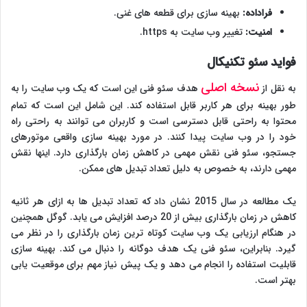
فراداده
:
بهینه سازی برای قطعه های غنی.
امنیت
:
تغییر وب سایت به https.
فواید سئو تکنیکال
نسخه اصلی
به نقل از
هدف سئو فنی این است که یک وب سایت را به
طور بهینه برای هر کاربر قابل استفاده کند. این شامل این است که تمام
محتوا به راحتی قابل دسترسی است و کاربران می توانند به راحتی راه
خود را در وب سایت پیدا کنند. در مورد بهینه سازی واقعی موتورهای
جستجو، سئو فنی نقش مهمی در کاهش زمان بارگذاری دارد. اینها نقش
مهمی دارند، به خصوص به دلیل تعداد تبدیل های ممکن.
یک مطالعه در سال 2015 نشان داد که تعداد تبدیل ها به ازای هر ثانیه
کاهش در زمان بارگذاری بیش از 20 درصد افزایش می یابد. گوگل همچنین
در هنگام ارزیابی یک وب سایت کوتاه ترین زمان بارگذاری را در نظر می
گیرد. بنابراین، سئو فنی یک هدف دوگانه را دنبال می کند. بهینه سازی
قابلیت استفاده را انجام می دهد و یک پیش نیاز مهم برای موقعیت یابی
بهتر است.