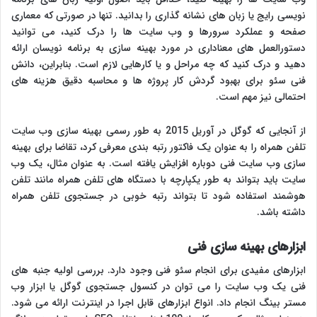
نویسی رایج یا زبان های نشانه گذاری را بدانید. تنها در صورتی که معماری
صفحه و عملکرد سرورها و وب سایت ها را درک کنید، می توانید
دستورالعمل های معناداری در مورد بهینه سازی به برنامه نویسان ارائه
دهید و درک کنید که چه مراحل و یا کارهایی لازم است. بنابراین، دانش
فنی سئو برای بهبود گردش کار پروژه ها و محاسبه دقیق هزینه های
احتمالی نیز مهم است.
از آنجایی که گوگل در آوریل 2015 به طور رسمی بهینه سازی وب سایت
تلفن همراه را به عنوان یک فاکتور رتبه بندی معرفی کرد، تقاضا برای بهینه
سازی وب سایت فنی دوباره افزایش یافته است. به عنوان مثال، یک وب
سایت باید بتواند به طور یکپارچه با دستگاه های تلفن همراه مانند تلفن
هوشمند استفاده شود تا بتواند رتبه خوبی در جستجوی تلفن همراه
داشته باشد.
ابزارهای بهینه سازی فنی
ابزارهای مفیدی برای انجام سئو فنی وجود دارد. بررسی اولیه جنبه های
فنی یک وب سایت را می توان در کنسول جستجوی گوگل یا ابزار وب
مستر بینگ انجام داد. انواع ابزارهای قابل اجرا در اینترنت ارائه می شود.