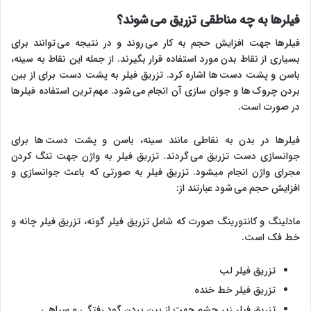
فیلرها به چه مناطقی تزریق می شوند؟
فیلرها جهت افزایش حجم به کار می روند و در نتیجه می توانند برای
بسیاری از نقاط بدن مورد استفاده قرار بگیرند. از جمله این نقاط به سینه،
باسن و پشت دست ها اشاره کرد. تزریق فیلر به پشت دست برای از بین
بردن چروک ها و جوان سازی آن انجام می شود. مهم ترین استفاده فیلرها
در صورت است.
فیلرها در بدن به نقاطی مانند سینه، باسن و پشت دست ها برای
جوانسازی دست تزریق می گردند. تزریق فیلر به واژن جهت تنگ کردن
مجرای واژن انجام میشود. تزریق فیلر به صورتی که باعث جوانسازی و
افزایش حجم می شود عبارتند از:
مادلینگ و کانتورینگ صورت که شامل تزریق فیلر گونه، تزریق فیلر چانه و
خط فک است.
تزریق فیلر لب
تزریق فیلر خط خنده
تزریق فیلر زیر چشم جهت از بین بردن گود رفتگی و سیاهی