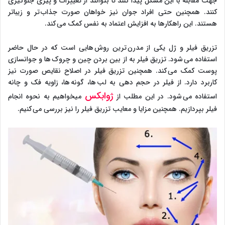
جهت مقابله با این مشکل پیدا کنند تا بتوانند از تغییرات و پیری جلوگیری
کنند. همچنین حتی افراد جوان نیز خواهان صورت جذاب تر و زیباتر
هستند. این راهکارها به افزایش اعتماد به نفس کمک می کند.
تزریق فیلر و ژل یکی از مدرن ترین روش هایی است که در حال حاضر
استفاده می شود. تزریق فیلر به از بین بردن چین و چروک ها و جوانسازی
پوست کمک می کند. همچنین تزریق فیلر در اصلاح نقایص صورت نیز
کاربرد دارد. از فیلر در حجم دهی به لب ها، گونه ها، زاویه فک و چانه
ژوابکس
استفاده می شود. در این مطلب از
می­خواهیم به نحوه انجام
فیلر بپردازیم. همچنین مزایا و معایب تزریق فیلر را نیز بررسی می کنیم.