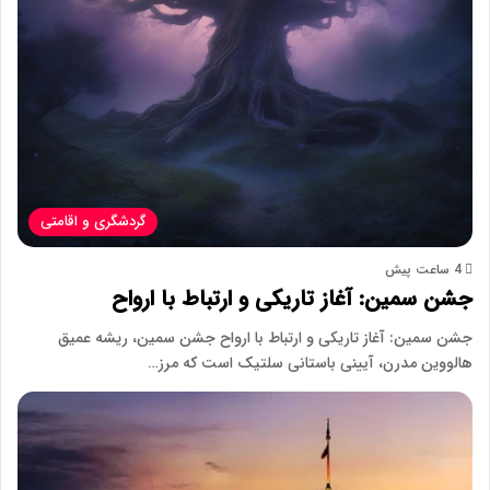
گردشگری و اقامتی
4 ساعت پیش
جشن سمین: آغاز تاریکی و ارتباط با ارواح
جشن سمین: آغاز تاریکی و ارتباط با ارواح جشن سمین، ریشه عمیق
هالووین مدرن، آیینی باستانی سلتیک است که مرز…