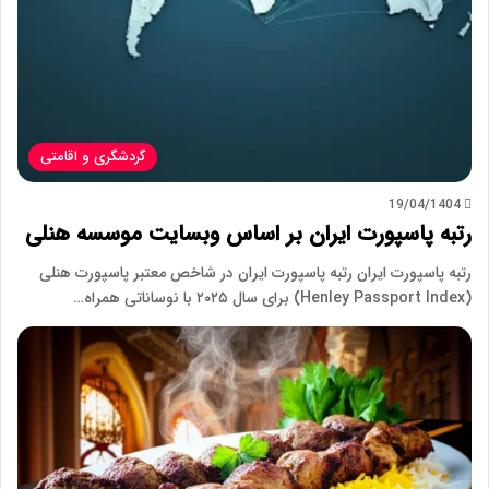
گردشگری و اقامتی
19/04/1404
رتبه پاسپورت ایران بر اساس وبسایت موسسه هنلی
رتبه پاسپورت ایران رتبه پاسپورت ایران در شاخص معتبر پاسپورت هنلی
(Henley Passport Index) برای سال ۲۰۲۵ با نوساناتی همراه…