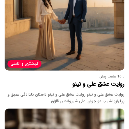
گردشگری و اقامتی
16 ساعت پیش
روایت عشق علی و نینو
روایت عشق علی و نینو روایت عشق علی و نینو داستان دلدادگی عمیق و
پرفرازونشیب دو جوان، علی شیروانشیر قازاق…