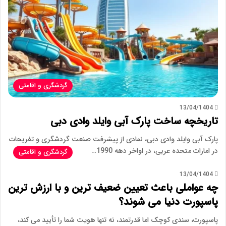
گردشگری و اقامتی
13/04/1404
تاریخچه ساخت پارک آبی وایلد وادی دبی
پارک آبی وایلد وادی دبی، نمادی از پیشرفت صنعت گردشگری و تفریحات
در امارات متحده عربی، در اواخر دهه 1990…
گردشگری و اقامتی
13/04/1404
چه عواملی باعث تعیین ضعیف ترین و با ارزش ترین
پاسپورت دنیا می شوند؟
پاسپورت، سندی کوچک اما قدرتمند، نه تنها هویت شما را تأیید می کند،