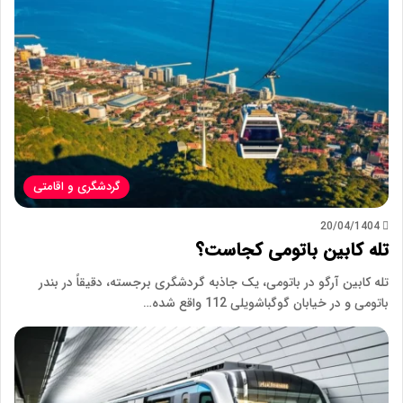
گردشگری و اقامتی
20/04/1404
تله کابین باتومی کجاست؟
تله کابین آرگو در باتومی، یک جاذبه گردشگری برجسته، دقیقاً در بندر
باتومی و در خیابان گوگباشویلی 112 واقع شده…