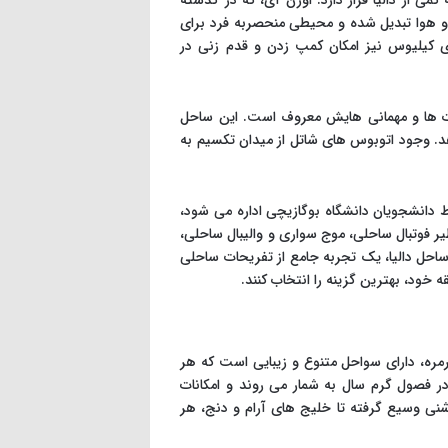
 آی (Uzunya Beach) است که در فاصله کمی از دالیا قرار دارد. اوزن آی، که در گذشته
 هوا تبدیل شده و محیطی منحصربه فرد برای
ی کیلیوس نیز امکان کمپ زدن و قدم زنی در
ار دارد و به کنسرت ها و مهمانی هایش معروف است. این ساحل
هد. وجود اتوبوس های شاتل از میدان تکسیم به
حلی است و توسط دانشجویان دانشگاه بوگازیچی اداره می شود،
یر فوتبال ساحلی، موج سواری و والیبال ساحلی،
احل دالیا، یک تجربه جامع از تفریحات ساحلی
 خود، بهترین گزینه را انتخاب کنند.
رمره، دارای سواحل متنوع و زیبایی است که هر
 فصول گرم سال به شمار می روند و امکانات
شنی وسیع گرفته تا خلیج های آرام و دنج، هر