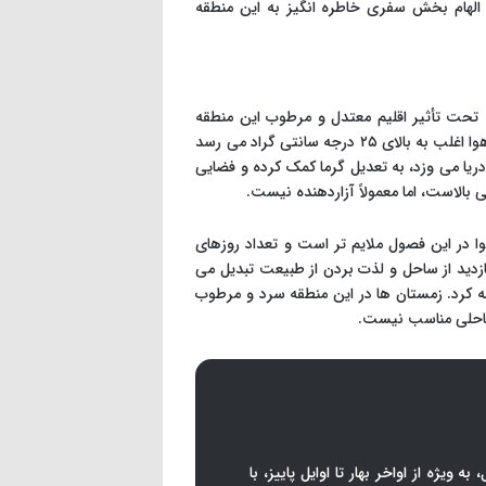
 الهام بخش سفری خاطره انگیز به این منطقه
، تحت تأثیر اقلیم معتدل و مرطوب این منطقه
است. تابستان ها در این بخش از استانبول معمولاً گرم و مرطوب هستند و دمای هوا اغلب به بالای ۲۵ درجه سانتی گراد می رسد
یا می وزد، به تعدیل گرما کمک کرده و فضایی
بالاست، اما معمولاً آزاردهنده نیست.
وا در این فصول ملایم تر است و تعداد روزهای
ی بازدید از ساحل و لذت بردن از طبیعت تبدیل می
 کرد. زمستان ها در این منطقه سرد و مرطوب
 ساحلی مناسب نیست.
 ویژه از اواخر بهار تا اوایل پاییز، با