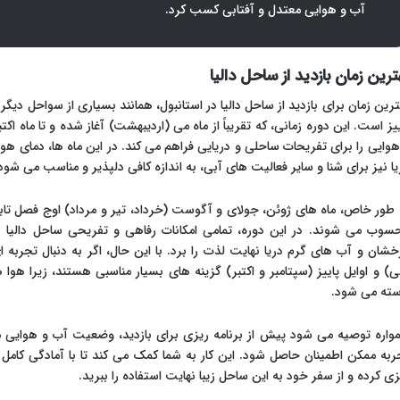
آب و هوایی معتدل و آفتابی کسب کرد.
ترین زمان بازدید از ساحل دالیا
ترین زمان برای بازدید از ساحل دالیا در استانبول، همانند بسیاری از سواحل دیگر د
ییز است. این دوره زمانی، که تقریباً از ماه می (اردیبهشت) آغاز شده و تا ماه اک
هوایی را برای تفریحات ساحلی و دریایی فراهم می کند. در این ماه ها، دمای هو
یا نیز برای شنا و سایر فعالیت های آبی، به اندازه کافی دلپذیر و مناسب می شود
 طور خاص، ماه های ژوئن، جولای و آگوست (خرداد، تیر و مرداد) اوج فصل تاب
سوب می شوند. در این دوره، تمامی امکانات رفاهی و تفریحی ساحل دالیا ب
خشان و آب های گرم دریا نهایت لذت را برد. با این حال، اگر به دنبال تجربه ا
ی) و اوایل پاییز (سپتامبر و اکتبر) گزینه های بسیار مناسبی هستند، زیرا هوا
سته می شود.
واره توصیه می شود پیش از برنامه ریزی برای بازدید، وضعیت آب و هوایی محل
ربه ممکن اطمینان حاصل شود. این کار به شما کمک می کند تا با آمادگی کامل ب
زی کرده و از سفر خود به این ساحل زیبا نهایت استفاده را ببرید.