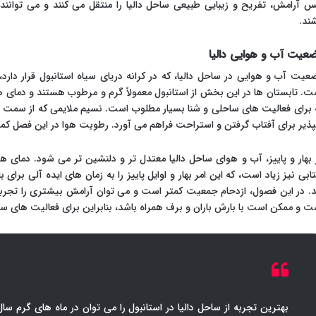
 آرامش، تفریح و زیبایی طبیعی ساحل دالیا را منتقل می کنند و می توانند
شند.
عیت آب و هوایی دالیا
عیت آب و هوایی در ساحل دالیا، که در کرانه دریای سیاه استانبول قرار دارد
 برای فعالیت های ساحلی و شنا بسیار مطلوب است. نسیم ملایمی که از سمت در
پذیر برای آفتاب گرفتن و استراحت فراهم می آورد. رطوبت هوا در این فصل کمی 
 بهار و پاییز، آب و هوای ساحل دالیا معتدل تر و دلنشین تر می شود. دمای ه
تابی نیز زیاد است، که این امر بهار و اوایل پاییز را به زمان های ایده آلی برا
د. در این فصول، ازدحام جمعیت کمتر است و می توان آرامش بیشتری را تجربه
ت و ممکن است با بارش باران و برف همراه باشد، بنابراین برای فعالیت های
بهترین تجربه از ساحل دالیا در استانبول را می توان در ماه های گرم سال، به