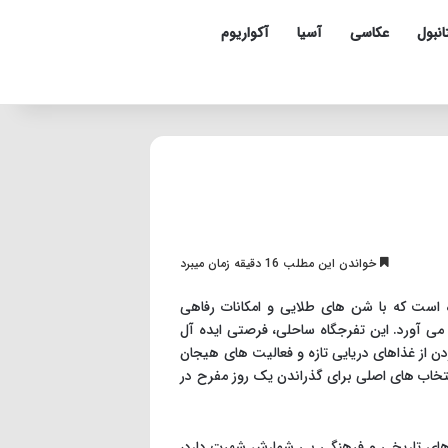
انبول
عکاسی
آسیا
آکواریوم
خواندن این مطلب 16 دقیقه زمان میبرد
ه است که با شن های طلایی و امکانات رفاهی
 می آورد. این تفرجگاه ساحلی، فرصتی ایده آل
ن از غذاهای دریایی تازه و فعالیت های هیجان
انتخاب های اصلی برای گذراندن یک روز مفرح در
به های تاریخی و فرهنگی بی شمارش شهرت دارد،