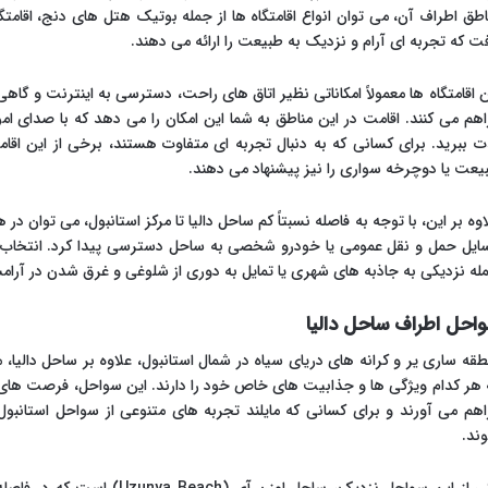
اطق اطراف آن، می توان انواع اقامتگاه ها از جمله بوتیک هتل های دنج، اقامت
فت که تجربه ای آرام و نزدیک به طبیعت را ارائه می دهند.
ن اقامتگاه ها معمولاً امکاناتی نظیر اتاق های راحت، دسترسی به اینترنت و گا
اهم می کنند. اقامت در این مناطق به شما این امکان را می دهد که با صدای ام
ت ببرید. برای کسانی که به دنبال تجربه ای متفاوت هستند، برخی از این اقامت
یعت یا دوچرخه سواری را نیز پیشنهاد می دهند.
اوه بر این، با توجه به فاصله نسبتاً کم ساحل دالیا تا مرکز استانبول، می توان در 
ایل حمل و نقل عمومی یا خودرو شخصی به ساحل دسترسی پیدا کرد. انتخاب
له نزدیکی به جاذبه های شهری یا تمایل به دوری از شلوغی و غرق شدن در آرام
احل اطراف ساحل دالیا
طقه ساری یر و کرانه های دریای سیاه در شمال استانبول، علاوه بر ساحل دالیا
 هر کدام ویژگی ها و جذابیت های خاص خود را دارند. این سواحل، فرصت های بی
اهم می آورند و برای کسانی که مایلند تجربه های متنوعی از سواحل استانب
ند.