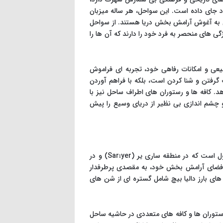
ود جای داده است. این سواحل، هر ساله میزبان
دن به آغوش آرامش بخش دریا هستند. از سواحل
 های منحصر به فرد خود را دارند که آن ها را
بیعی و امکانات رفاهی خود، تجربه ای فراموش
 گرفتن و شنا کردن است، بلکه با فراهم آوردن
. کافه ها و رستوران های اطراف ساحل نیز با
و چشم اندازی بی نظیر از دریای وسیع را پیش
ساحل دالیا (Dalia Beach) یکی از زیباترین و محبوب ترین سواحل شنی استانبول است که در منطقه ساری یر (Sarıyer) و در
و فضای آرامش بخش خود، به مقصدی پرطرفدار
ای بارز دالیا بیچ شامل گستره ای از شن های
 رستوران ها و کافه های متعددی در حاشیه ساحل