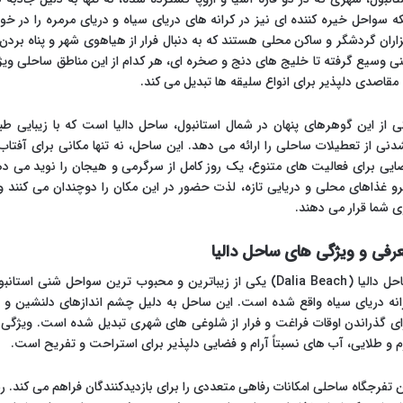
که سواحل خیره کننده ای نیز در کرانه های دریای سیاه و دریای مرمره را در خ
اران گردشگر و ساکن محلی هستند که به دنبال فرار از هیاهوی شهر و پناه بر
ی وسیع گرفته تا خلیج های دنج و صخره ای، هر کدام از این مناطق ساحلی ویژگی
 مقاصدی دلپذیر برای انواع سلیقه ها تبدیل می کند.
ی از این گوهرهای پنهان در شمال استانبول، ساحل دالیا است که با زیبایی ط
دنی از تعطیلات ساحلی را ارائه می دهد. این ساحل، نه تنها مکانی برای آفتاب
ایی برای فعالیت های متنوع، یک روز کامل از سرگرمی و هیجان را نوید می دهد
و غذاهای محلی و دریایی تازه، لذت حضور در این مکان را دوچندان می کنند 
ی شما قرار می دهند.
رفی و ویژگی های ساحل دالیا
انه دریای سیاه واقع شده است. این ساحل به دلیل چشم اندازهای دلنشین 
ای گذراندن اوقات فراغت و فرار از شلوغی های شهری تبدیل شده است. ویژگی ه
م و طلایی، آب های نسبتاً آرام و فضایی دلپذیر برای استراحت و تفریح است.
ن تفرجگاه ساحلی امکانات رفاهی متعددی را برای بازدیدکنندگان فراهم می کند.