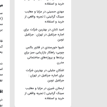
خرید و استفاده
مو
مهدی حسینی
در
مزایا و معایب
سینک گرانیتی | تجربه واقعی از
خرید و استفاده
مخ
امید تابان
در
بهترین شرکت برای
بر
اجاره جرثقیل در تهران : جرثقیل
نوین
شیوا خورسندی
در
فلاور باکس
به
چوبی؛ راهکار بازاریابی سبز برای
برندها و پروژه‌های ساختمانی
مدرن
دس
اس
اشکان جلیلی
در
بهترین شرکت
مم
برای اجاره جرثقیل در تهران :
به
جرثقیل نوین
ارسلان شیری
در
مزایا و معایب
اق
سینک گرانیتی | تجربه واقعی از
خرید و استفاده
در
بو