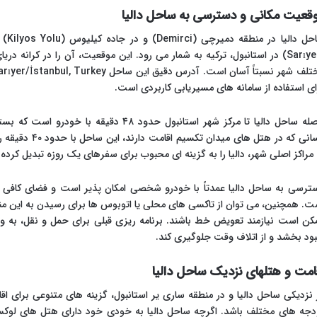
قعیت مکانی و دسترسی به ساحل دالیا
ساحل
(Sarıyer) در استانبول، ترکیه به شمار می رود. این موقعیت، آن را در کرانه
تلف شهر نسبتاً آسان است. آدرس دقیق این ساحل
arıyer/İstanbul, Turkey
ای استفاده از سامانه های مسیریابی کاربردی است.
فاصله ساحل دالیا تا مرکز شهر استانبول حدود ۴۸
کسانی که در هتل 
 مراکز اصلی شهر، دالیا را به گزینه ای محبوب برای سفرهای یک روزه تبدیل کرده
ترسی به ساحل دالیا عمدتاً با خودرو شخصی امکان پذیر است و فضای کافی بر
ت. همچنین، می توان از تاکسی های محلی یا اتوبوس ها برای رسیدن به این م
کن است نیازمند تعویض خط باشند. برنامه ریزی قبلی برای حمل و نقل، به ویژه
بود بخشد و از اتلاف وقت جلوگیری کند.
امت و هتلهای نزدیک ساحل دالیا
 نزدیکی ساحل دالیا و در منطقه ساری یر استانبول، گزینه های متنوعی برای اق
دجه های مختلف باشد. اگرچه ساحل دالیا به خودی خود دارای هتل های لوکس