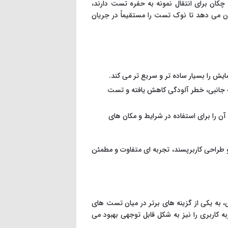
چکان برای انتقال نمونه به حفره تست دارند،
کان می دهد تا نوک تست را مستقیماً در جریان
ایش را بسیار ساده تر و سریع تر می کند.
ف جانبی، خطر آلودگی کاهش یافته و تست
 را برای استفاده در شرایط و مکان های
و طراحی کاربرپسند، تجربه ای متفاوت و مطمئن
، به یکی از گزینه های برتر در میان تست های
ه کاربری را نیز به شکل قابل توجهی بهبود می