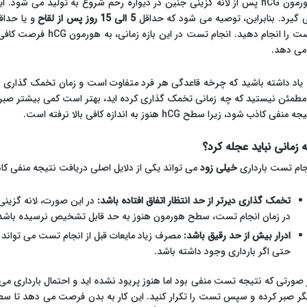
 گیرد. بنابراین، توصیه می شود که حداقل
5 الی 15 روز پس از لقاح
و یا حدا
تست را انجام دهید. انجا
 می دهد.
 یاد داشته باشید که چرخه قاعدگی هر فرد متفاوت است و زمان تخمک گذاری م
 مطمئن نیستید که چه زمانی تخمک گذاری کرده اید، بهتر است کمی بیشتر صبر
ه منفی کاذب شود، زیرا سطح hCG هنوز به اندازه کافی بالا نرفته است.
 زمانی نباید عجله کرد؟
جام تست بارداری
خیلی زود
می تواند یکی از دلایل اصلی دریافت نتیجه منفی کاذ
تخمک گذاری دیرتر از حد انتظار اتفاق افتاده باشد:
در زمان انجام تست، سطح هورمون هنوز به حد قابل تشخیص نرسیده باشد
ادرار بیش از حد رقیق باشد:
حتی اگر بارداری وجود داشته باشد.
 صورتی که نتیجه تست منفی بود اما هنوز پریود نشده اید و احتمال بارداری م