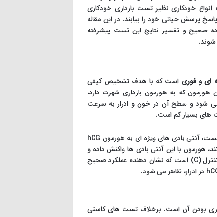
 انواع خودکاری نظیر تست بارداری خودکاری
، پاسخ پرسش حیاتی خود را بیابند. در این مقاله
اده صحیح و تفسیر نتایج این تست پیشرفته
 شوند.
ه ای و فوری
است که با هدف تشخیص کیفی
. این هورمون که به هورمون بارداری شهرت دارد،
 می شود و سطح آن در خون و ادرار به سرعت
 های بسیار کم است.
مکانیسم عمل این تست بر پایه واکنش آنتی ژن-آنتی بادی استوار است. در نوار تست، آنتی بادی های ویژه ای به هورمون hCG
ه جاذب تست عبور می کند، هورمون با این آنتی بادی ها واکنش داده و
منجر به تغییر رنگ و ظاهر شدن خطوط مشخص می شود. یکی از خطوط، خط کنترل (C) است که نشان دهنده عملکرد صحیح
کاری بودن آن است. برخلاف تست های کاستی