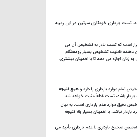
 تست بارداری خودکاری سرتین در این زمینه
ه معنای حداقل غلظت هورمون hCG در ادرار است که تست قادر به تشخیص آن می
10 میلی واحد بین المللی در هر میلی لیتر (mIU/ml) نشان دهنده قابلیت تشخیص بسیار زودهنگام
به زنان اجازه می دهد تا با اطمینان بیشتری،
ص تمام موارد بارداری را دارد و
هیچ نتیجه
 باردار باشد، تست قطعاً مثبت خواهد شد.
ص دقیق موارد عدم بارداری است. به بیان
ردار نباشد، با اطمینان بسیار بالا نتیجه
 تشخیص صحیح بارداری یا عدم بارداری تأیید می