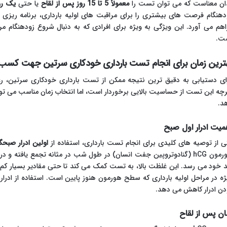
ان معناست که می توان تست را
معمولاً 5 تا 15 روز پس از لقاح
یا حتی
یک رو
دهنگام فرصت های بیشتری را برای مراقبت های اولیه بارداری، برنامه ریزی 
اهم می آورد. این ویژگی به ویژه برای افرادی که به دنبال شروع زودهنگام 
ت.
ترین زمان برای انجام تست بارداری خودکاری سرتین جهت کسب
ای دستیابی به دقیق ترین نتیجه ممکن از تست بارداری خودکاری سرتین، ر
رچه این تست از حساسیت بالایی برخوردار است، اما انتخاب زمان مناسب می تواند
د.
میت ادرار اول صبح
ی از توصیه های کلیدی برای انجام تست بارداری، استفاده از
اولین ادرار صبح
هورمون hCG (گنادوتروپین جفت انسان) در طول شب در مثانه تجمع یافته و 
ژه در مراحل اولیه بارداری که سطح هورمون هنوز پایین است. استفاده از ادرار
دن ادرار کاهش می دهد.
ان پس از لقاح