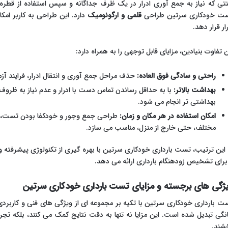
تی که نیاز به جمع آوری ادرار در یک ظرف جداگانه و سپس استفاده از قطره 
ت خودکاری سرتین طراحی
قلمی و ارگونومیک
دارد. این طراحی به کاربر ام
ار قرار دهد.
ن تفاوت بنیادین، مزایای قابل توجهی را به همراه دارد:
راحتی و سادگی فوق العاده:
حذف مراحل جمع آوری و انتقال ادرار، فرایند آزم
بهداشت بالاتر:
با به حداقل رساندن تماس دست با ادرار و عدم نیاز به ظرو
بهداشتی تر انجام می شود.
امکان استفاده در هر مکان و زمان:
طراحی جمع وجور و خودکفا بودن تست، آن
مختلف، حتی خارج از منزل، مناسب می سازد.
 این ترتیب، تست بارداری خودکاری سرتین با بهره گیری از تکنولوژی پیشرفته 
 برای تشخیص زودهنگام بارداری ارائه می دهد.
ژگی های برجسته و مزایای تست بارداری خودکاری سرتین
ت بارداری خودکاری سرتین با تکیه بر مجموعه ای از ویژگی های فنی و کاربردی
نگی تبدیل شده است. این مزایا نه تنها به دقت نتایج کمک می کنند، بلکه تجرب
شند.