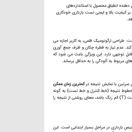
 CE (Conformité Européenne) نشان دهنده انطباق محصول با استانداردهای
بر کیفیت بالا و ایمنی تست بارداری خودکاری
د.
. طراحی ارگونومیک قلمی، به کاربر اجازه می
ند. عدم نیاز به قطره چکان و ظرف جمع آوری
ی قابل توجهی دارد. این ویژگی باعث می شود که
ای مربوط به آلودگی را به حداقل برساند.
ی سرتین با نمایش نتیجه در
کمترین زمان ممکن
وح خطوط نتیجه (خط کنترل و خط تست) به گونه
ای طراحی شده است که تفسیر آن برای کاربر بسیار آسان باشد، حتی اگر خط تست (T) کم رنگ باشد، معنای روشنی از نتیجه را
ین قادر به تشخیص بارداری در مراحل بسیار ابتدایی است. این