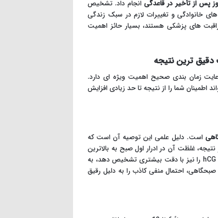
ز پس از تأخیر در قاعدگی
انجام داد. تشخیص
های خانوادگی و تغییرات لازم در سبک زندگی
مراقبت های پزشکی هستند، بسیار حائز اهمیت
 دقیق ترین نتیجه
عایت زمان بندی صحیح اهمیت ویژه ای دارد.
 اطمینان شما را از نتیجه تا حد زیادی افزایش
گاهی
است. دلیل علمی این توصیه آن است که
در نتیجه، غلظت آن در ادرار اول صبح به بالاترین
حد خود می رسد. این غلظت بالا، به تست کمک می کند تا حتی مقادیر بسیار کم hCG را نیز با دقت بیشتری تشخیص دهد، به
 صبحگاهی، احتمال منفی کاذب را به دلیل رقیق