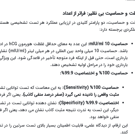
ت و حساسیت بی نظیر: فراتر از اعداد
ت و حساسیت، دو پارامتر کلیدی در ارزیابی عملکرد هر تست تشخیصی هستند.
لکردی برجسته دارد:
حساسیت 10 mIU/ml:
این عدد ب
باشد. حساسیت 
بارداری است، حتی قبل از اینکه فرد متوجه تأخیر در قاعدگی شود. این ویژگی 
بارداری خود را در مراحل اولیه تشخیص دهند.
حساسیت 100% و اختصاصیت 99.9%:
حساسیت 100% (Sensitivity):
به این معناست که تست توانایی تشخی
مثبت واقعی را نادیده نمی گیرد (صفر درصد منفی کاذب).
یعنی اگر فرد
اختصاصیت 99.9% (Specificity):
نشان دهنده توانایی تست در تشخی
دیگر، این تست به ندرت نتیجه مثبت کاذب نشان می دهد، یعنی اگر فرد با
منفی خواهد بود.
این ارقام، از دیدگاه علمی، قابلیت اطمینان بسیار بالای تست سرتین را در
کنند.