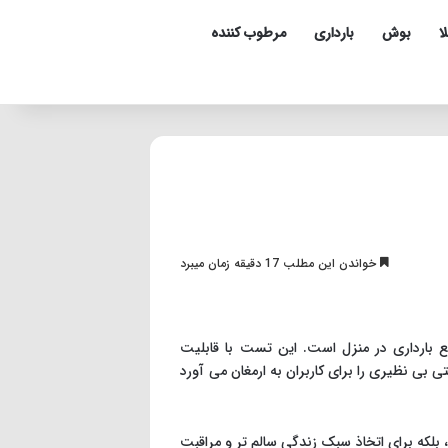
ا
بوش
بارداری
مرطوب کننده
خواندن این مطلب 17 دقیقه زمان میبرد
 بارداری در منزل است. این تست با قابلیت
ت انسان (hCG) در ادرار، دقت و راحتی بی نظیری را برای کاربران به ارمغان می آورد
 بلکه برای اتخاذ سبک زندگی سالم تر و مراقبت