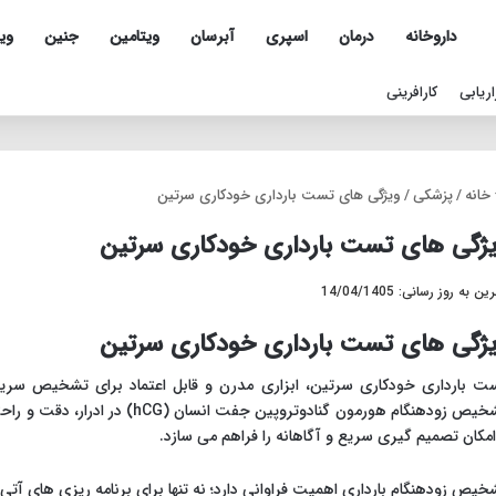
داروخانه
درمان
اسپری
آبرسان
ویتامین
جنین
ویل
اریابی
کارافرینی
خانه
/
پزشکی
/
ویژگی های تست بارداری خودکاری سرتین
ژگی های تست بارداری خودکاری سرتین
ن به روز رسانی: 14/04/1405
ژگی های تست بارداری خودکاری سرتین
ت بارداری خودکاری سرتین، ابزاری مدرن و قابل اعتماد برای تشخیص سریع
تشخیص زودهنگام هورمون گنادوتروپین جف
امکان تصمیم گیری سریع و آگاهانه را فراهم می سازد.
خیص زودهنگام بارداری اهمیت فراوانی دارد؛ نه تنها برای برنامه ریزی های آتی،