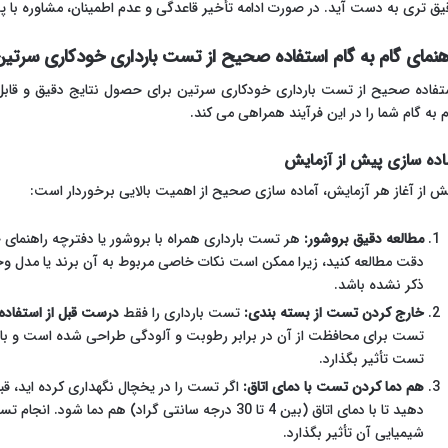
یق تری به دست آید. در صورت ادامه تأخیر قاعدگی و عدم اطمینان، مشاوره با 
هنمای گام به گام استفاده صحیح از تست بارداری خودکاری سرتی
تفاده صحیح از تست بارداری خودکاری سرتین برای حصول نتایج دقیق و قابل
م به گام شما را در این فرآیند همراهی می کند.
اده سازی پیش از آزمایش
ش از آغاز هر آزمایش، آماده سازی صحیح از اهمیت بالایی برخوردار است:
مطالعه دقیق بروشور:
هر تست بارداری همراه با بروشور یا دفترچه راهنمای خ
دقت مطالعه کنید، زیرا ممکن است نکات خاصی مربوط به آن برند یا مدل وج
ذکر نشده باشد.
خارج کردن تست از بسته بندی:
تست بارداری را فقط
درست قبل از استفاده
تست برای محافظت از آن در برابر رطوبت و آلودگی طراحی شده است و باز 
تست تأثیر بگذارد.
هم دما کردن تست با دمای اتاق:
اگر تست را در یخچال نگهداری کرده اید، قبل 
دهید تا با دمای اتاق (بین 4 تا 30 درجه سانتی گراد) هم
شیمیایی آن تأثیر بگذارد.