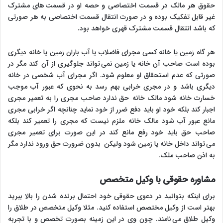
حقوق هر مالک در قسمت اختصاصی و حصه او در قسمت های مشترک
غیر قابل تفکیک بوده و در صورت انتقال قسمت اختصاصی به هر صورتی
که باشد انتقال قسمت مشترک قهری خواهد بود.
هر گاه زمین یا خانه کسی مجرای فاضلاب یا آب باران زمین یا خانه دیگری
بوده است صاحب آن خانه یا زمین نمی تواند جلوگیری از آن کند مگر در
صورتی که عدم استحقاق او معلوم شود. اگر مجرای آب شخصی در خانه
دیگری باشد و در مجری خرابی بهم رسد به نحوی که عبور آب موجب
خسارت خانه شود مالک خانه حق ندارد صاحب مجری را به تعمیر مجری
اجبار کند بلکه خود او باید دفع ضرر از خود نماید چنانچه اگر خرابی مجری
مانع عبور آب شود مالک خانه ملزم نیست که مجری را تعمیر کند بلکه
صاحب حق باید خود رفع مانع کند در این صورت برای تعمیر مجری
می تواند داخل خانه یا زمین شود ولیکن بدون ضرورت حق ورود ندارد مگر
به اذن صاحب ملک.
مشاوره حقوقی با وکیل متخصص
برای اینکه بتوانید در دعوی حقوقی خود احتمال برنده شدن را بالا ببرید
بهتر است از وکیل مختصص استفاده کنید. مثلا وکیل متخصص در طلاق را
وکیل طلاق می نامند. چون وی در این زمینه بصورت تخصص و با تجربه