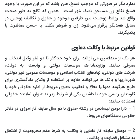
ندارد مگر در صورتی که موجب فسخ، عنن باشد که در این صورت با وجود
فسخ نکاح زن مستحق نصف مَهر است. همین که نکاح به طور صحت
واقع شد روابط زوجیت بین طرفین موجود و حقوق و تکالیف زوجین در
مقابل همدیگر برقرار می شود. زن و شوهر مکلف به حسن معاشرت با
یکدیگرند.
قوانین مرتبط با وکالت دعاوی
هر یک از متداعیین می توانند برای خود حداکثر تا دو نفر وکیل انتخاب و
معرفی نمایند. وزارتخانه ها، موسسات دولتی و وابسته به دولت،
شرکت های دولتی، نهادهای انقلاب اسلامی و موسسات عمومی غیر دولتی،
شهرداریها و بانک ها می توانند علاوه بر استفاده از وکلای دادگستری برای
طرح هرگونه دعوا یا دفاع و تعقیب دعاوی مربوط از اداره حقوقی خود یا
کارمندان رسمی خود با داشتن یکی از شرایط زیر به عنوان نماینده حقوقی
استفاده نمایند:
1 – دارا بودن لیسانس در رشته حقوق با دو سال سابقه کار اموزی در دفاتر
حقوقی دستگاههای مربوط.
2 – دوسال سابقه کار قضایی یا وکالت به شرط عدم محرومیت از اشتغال
به مشاغل قضاوت یا وکالت.