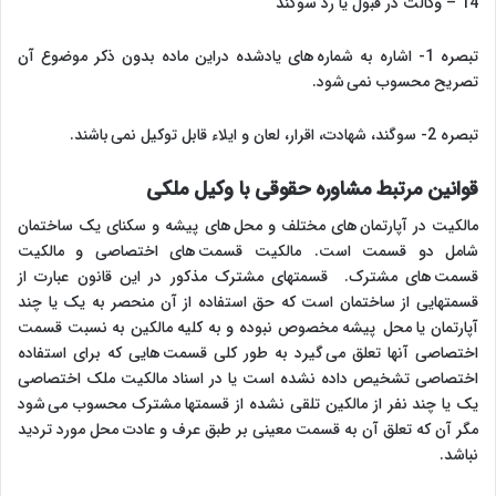
14 – وکالت در قبول یا رد سوگند
تبصره 1- اشاره به شماره های یادشده دراین ماده بدون ذکر موضوع آن
تصریح محسوب نمی شود.
تبصره 2- سوگند، شهادت، اقرار، لعان و ایلاء قابل توکیل نمی باشند.
قوانین مرتبط مشاوره حقوقی با وکیل ملکی
مالکیت در آپارتمان های مختلف و محل های پیشه و سکنای یک ساختمان
شامل دو قسمت است. مالکیت قسمت های اختصاصی و مالکیت
قسمت های مشترک. قسمتهای مشترک مذکور در این قانون عبارت از
قسمتهایی از ساختمان است که حق استفاده از آن منحصر به یک یا چند
آپارتمان یا محل پیشه مخصوص نبوده و به کلیه مالکین به نسبت قسمت
اختصاصی آنها تعلق می گیرد به طور کلی قسمت هایی که برای استفاده
اختصاصی تشخیص داده نشده است یا در اسناد مالکیت ملک اختصاصی
یک یا چند نفر از مالکین تلقی نشده از قسمتها مشترک محسوب می شود
مگر آن که تعلق آن به قسمت معینی بر طبق عرف و عادت محل مورد تردید
نباشد.