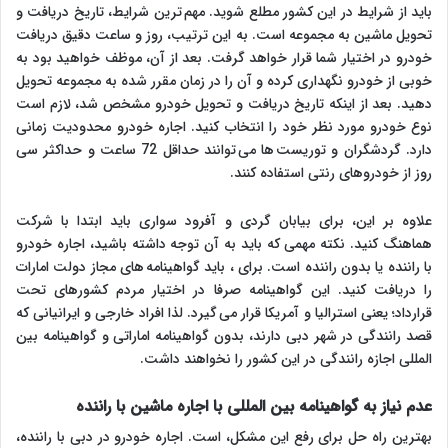
باید از شرایط در این کشور مطلع شوید. مهم ترین شرایط، تاریخ دریافت و
تحویل ماشین به مجموعه است. به این ترتیب، روز و ساعت دقیق دریافت
خودرو در اختیار شما قرار خواهد گرفت. بعد از آن، موظف خواهید بود به
خوبی از خودرو نگهداری کرده و آن را در زمان مقرر شده به مجموعه تحویل
دهید. بعد از اینکه تاریخ دریافت و تحویل خودرو مشخص شد، لازم است
نوع خودرو مورد نظر خود را انتخاب کنید. اجاره خودرو محدودیت زمانی
دارد. گردشگران و توریست ها می توانند حداقل 72 ساعت و حداکثر سی
روز از خودروهای رنتی استفاده کنند.
علاوه بر این، برای بیابان گردی و آفرود سواری باید ابتدا با شرکت
هماهنگ کنید. نکته مهمی که باید به آن توجه داشته باشید، اجاره خودرو
با راننده یا بدون راننده است. برای ، باید گواهینامه های مجاز دولت امارات
را دریافت کنید. این گواهینامه صرفا در اختیار مردم کشورهای تحت
قرارداد؛ یعنی استرالیا و آمریکا قرار می گیرد. لذا افراد خارجی و ایرانیانی که
قصد رانندگی در شهر دبی دارند، بدون گواهینامه اماراتی و گواهینامه بین
المللی اجازه رانندگی در این کشور را نخواهند داشت.
عدم نیاز به گواهینامه بین المللی با اجاره ماشین با راننده
بهترین راه حل برای رفع این مشکل، است. اجاره خودرو در دبی با راننده،