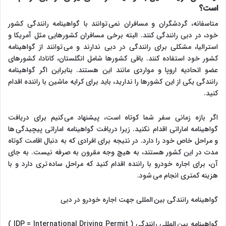
است؟
متاسفانه، گردشگران و مسافران نمی توانند با گواهینامه رانندگی کشور
خود، در دبی رانندگی کنند. البته برخی مسافران کشورهایی مثل آمریکا و
استرالیا، مشکلی برای رانندگی در دبی ندارند و می توانند از گواهینامه
کشور خود استفاده کنند. باقی کشورها شامل انگلستان، کانادا، کشورهای
عضو اتحادیه اروپا و مواردی مانند این هستند. بنابراین اگر گواهینامه
رانندگی یکی از این کشورها را ندارید، باید برای کرایه ماشین با راننده اقدام
کنید.
اگر بازه زمانی سفر شما کوتاه است، پیشنهاد می کنیم برای دریافت
گواهینامه اماراتی اقدام نکنید. زیرا دریافت گواهینامه اماراتی پیچیدگی ها
و مراحل خاص خود را دارد. در نتیجه برای افرادی که به دنبال اقامت کوتاه
مدت در این کشور هستند، به هیچ وجه مقرون به صرفه نیست. به جای
آن، برای اجاره خودرو با راننده اقدام کنید که مراحل ساده تری دارد و با
هزینه کمتری انجام می شود.
گواهینامه رانندگی بین المللی جهت اجاره خودرو در دبی
گواهینامه بین المللی رانندگی ( IDP = International Driving Permit )