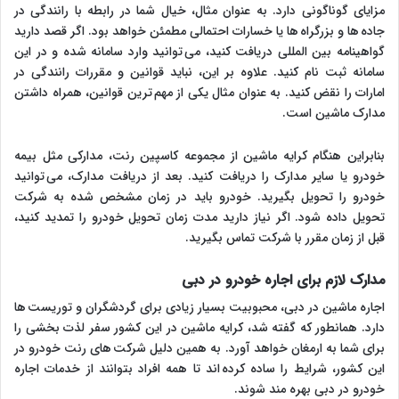
مزایای گوناگونی دارد. به عنوان مثال، خیال شما در رابطه با رانندگی در
جاده ها و بزرگراه ها یا خسارات احتمالی مطمئن خواهد بود. اگر قصد دارید
گواهینامه بین المللی دریافت کنید، می توانید وارد سامانه شده و در این
سامانه ثبت نام کنید. علاوه بر این، نباید قوانین و مقررات رانندگی در
امارات را نقض کنید. به عنوان مثال یکی از مهم ترین قوانین، همراه داشتن
مدارک ماشین است.
بنابراین هنگام کرایه ماشین از مجموعه کاسپین رنت، مدارکی مثل بیمه
خودرو یا سایر مدارک را دریافت کنید. بعد از دریافت مدارک، می توانید
خودرو را تحویل بگیرید. خودرو باید در زمان مشخص شده به شرکت
تحویل داده شود. اگر نیاز دارید مدت زمان تحویل خودرو را تمدید کنید،
قبل از زمان مقرر با شرکت تماس بگیرید.
مدارک لازم برای اجاره خودرو در دبی
اجاره ماشین در دبی، محبوبیت بسیار زیادی برای گردشگران و توریست ها
دارد. همانطور که گفته شد، کرایه ماشین در این کشور سفر لذت بخشی را
برای شما به ارمغان خواهد آورد. به همین دلیل شرکت های رنت خودرو در
این کشور، شرایط را ساده کرده اند تا همه افراد بتوانند از خدمات اجاره
خودرو در دبی بهره مند شوند.