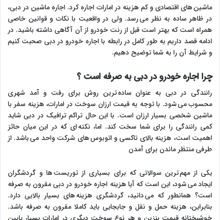
ماشین های اقتصادی و کم هزینه در امارات اجاره کرد. اجاره ماشین در دبی،
در ظاهر ساده به نظر می رسد. ولی در واقعیت با نکات و قوانین خاصی
همراه است که بهتر است قبل از رنت خودرو از آن آگاهی داشته باشید. در
ادامه قصد داریم به طور کامل در رابطه با اجاره خودرو در دبی صحبت کنیم
و شرایط آن را به شما توضیح دهیم.
چرا اجاره خودرو در دبی به صرفه است ؟
رانندگی در دبی به عنوان ساده ترین روش برای رفت و آمد شهری
محسوب می شود. با توجه به قیمت ارزان سوخت در امارات، هزینه سفر با
ماشین شخصی بسیار ارزان است. با این حال تراکم ترافیک در دبی شاید
کمی رانندگی را برای شما سخت کند. اما، نکته ای که در این میان حائز
اهمیت است، هزینه بالای تاکسی و اتوبوس های شرکت واحد می باشد. از
طرفی منتظر ماندن برای آمدن
یکی از مهم ترین سوالاتی که برای بسیاری از توریست ها و گردشگران
ایجاد می شود، این است که آیا هزینه اجاره خودرو در دبی مقرون به صرفه
است؟ همانطور که می دانید، گردشگری هزینه های بسیار بالایی دارد.
بنابراین، هزینه حمل و نقل و جابجایی باید کاملا مقرون به صرفه باشد.
خوشبختانه قیمت بنزین و هر نوع سوخت دیگری در امارات بسیار پایین