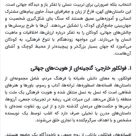
انتخاب، بلکه ضرورتی برای تربیت نسلی با تفکر باز و دیدگاه جهانی است.
این داستان‌های کهن، فارغ از زبان و جغرافیای مبدأ، حاوی پیام‌های مشترک
انسانی و آموزه‌هایی عمیق هستند که سنگ بنای شکل‌گیری شخصیت و
جهان‌بینی جامع‌گرای کودک را تشکیل می‌دهند. آن‌ها با طرح پرسش‌ها و
چالش‌های جهانی، کودکان را به تفکر درباره ارزش‌ها، اخلاقیات و ماهیت
انسان وا می‌دارند. این مواجهه زودهنگام با تنوع فرهنگی، به کودکان
می‌آموزد که جهان بسیار بزرگ‌تر و پیچیده‌تر از محیط کوچک و آشنای
آن‌هاست.
۱. فولکلور خارجی: گنجینه‌ای از هویت‌های جهانی
فولکلور، به معنای دانش عامیانه یا فرهنگ مردم، شامل مجموعه‌ای از
داستان‌ها، افسانه‌ها، اسطوره‌ها، ترانه‌ها، آداب و رسوم، باورها و هنرهای
شفاهی است که نسل به نسل منتقل شده و هویت فرهنگی یک ملت یا
منطقه را شکل می‌دهد. این میراث غنی، ریشه در تجربیات جمعی، آرزوها،
ترس‌ها و حکمت‌های مردمان گذشته دارد و از این رو، تفاوت عمده‌ای با
داستان‌های مدرن یا تخیلی صرف دارد که اغلب توسط یک نویسنده
مشخص و با اهداف سرگرم‌کننده یا تجاری خلق می‌شوند.
افسانه‌های فولکلور، بازتابی از روح جمعی و ناخودآگاه یک جامعه هستند.