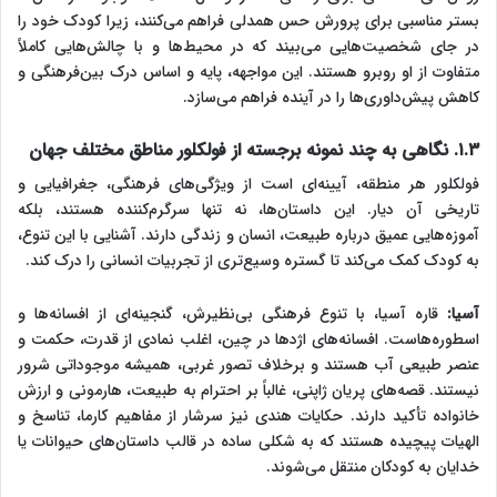
بستر مناسبی برای پرورش حس همدلی فراهم می‌کنند، زیرا کودک خود را
در جای شخصیت‌هایی می‌بیند که در محیط‌ها و با چالش‌هایی کاملاً
متفاوت از او روبرو هستند. این مواجهه، پایه و اساس درک بین‌فرهنگی و
کاهش پیش‌داوری‌ها را در آینده فراهم می‌سازد.
۱.۳. نگاهی به چند نمونه برجسته از فولکلور مناطق مختلف جهان
فولکلور هر منطقه، آیینه‌ای است از ویژگی‌های فرهنگی، جغرافیایی و
تاریخی آن دیار. این داستان‌ها، نه تنها سرگرم‌کننده هستند، بلکه
آموزه‌هایی عمیق درباره طبیعت، انسان و زندگی دارند. آشنایی با این تنوع،
به کودک کمک می‌کند تا گستره وسیع‌تری از تجربیات انسانی را درک کند.
آسیا:
قاره آسیا، با تنوع فرهنگی بی‌نظیرش، گنجینه‌ای از افسانه‌ها و
اسطوره‌هاست. افسانه‌های اژدها در چین، اغلب نمادی از قدرت، حکمت و
عنصر طبیعی آب هستند و برخلاف تصور غربی، همیشه موجوداتی شرور
نیستند. قصه‌های پریان ژاپنی، غالباً بر احترام به طبیعت، هارمونی و ارزش
خانواده تأکید دارند. حکایات هندی نیز سرشار از مفاهیم کارما، تناسخ و
الهیات پیچیده هستند که به شکلی ساده در قالب داستان‌های حیوانات یا
خدایان به کودکان منتقل می‌شوند.