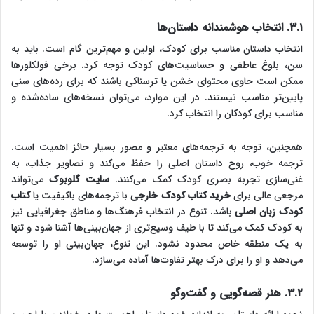
۳.۱. انتخاب هوشمندانه داستان‌ها
انتخاب داستان مناسب برای کودک، اولین و مهم‌ترین گام است. باید به
سن، بلوغ عاطفی و حساسیت‌های کودک توجه کرد. برخی فولکلورها
ممکن است حاوی محتوای خشن یا ترسناکی باشند که برای رده‌های سنی
پایین‌تر مناسب نیستند. در این موارد، می‌توان نسخه‌های ساده‌شده و
مناسب برای کودکان را انتخاب کرد.
همچنین، توجه به ترجمه‌های معتبر و مصور بسیار حائز اهمیت است.
ترجمه خوب، روح داستان اصلی را حفظ می‌کند و تصاویر جذاب، به
غنی‌سازی تجربه بصری کودک کمک می‌کنند.
سایت گلوبوک
می‌تواند
مرجعی عالی برای
خرید کتاب کودک خارجی
با ترجمه‌های باکیفیت یا
کتاب
کودک زبان اصلی
باشد. تنوع در انتخاب فرهنگ‌ها و مناطق جغرافیایی نیز
به کودک کمک می‌کند تا با طیف وسیع‌تری از جهان‌بینی‌ها آشنا شود و تنها
به یک منطقه خاص محدود نشود. این تنوع، جهان‌بینی او را توسعه
می‌دهد و او را برای درک بهتر تفاوت‌ها آماده می‌سازد.
۳.۲. هنر قصه‌گویی و گفت‌وگو