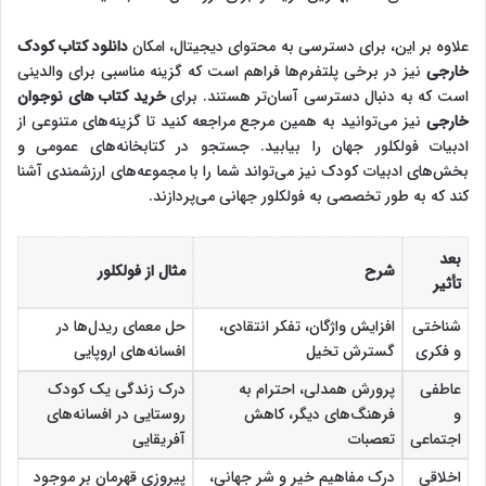
علاوه بر این، برای دسترسی به محتوای دیجیتال، امکان
دانلود کتاب کودک
خارجی
نیز در برخی پلتفرم‌ها فراهم است که گزینه مناسبی برای والدینی
است که به دنبال دسترسی آسان‌تر هستند. برای
خرید کتاب‌ های نوجوان
خارجی
نیز می‌توانید به همین مرجع مراجعه کنید تا گزینه‌های متنوعی از
ادبیات فولکلور جهان را بیابید. جستجو در کتابخانه‌های عمومی و
بخش‌های ادبیات کودک نیز می‌تواند شما را با مجموعه‌های ارزشمندی آشنا
کند که به طور تخصصی به فولکلور جهانی می‌پردازند.
بعد
شرح
مثال از فولکلور
تأثیر
شناختی
افزایش واژگان، تفکر انتقادی،
حل معمای ریدل‌ها در
و فکری
گسترش تخیل
افسانه‌های اروپایی
عاطفی
پرورش همدلی، احترام به
درک زندگی یک کودک
و
فرهنگ‌های دیگر، کاهش
روستایی در افسانه‌های
اجتماعی
تعصبات
آفریقایی
اخلاقی
درک مفاهیم خیر و شر جهانی،
پیروزی قهرمان بر موجود