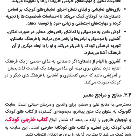
فعالیت، تخیل و مهارت‌های حرکتی ظریف آن‌ها را تقویت می‌کند.
بازی‌های نمایشی و ایفای نقش:
اجرای نمایش‌های کوچک بر اساس
داستان‌ها، به کودکان کمک می‌کند تا احساسات شخصیت‌ها را تجربه
کرده و مهارت‌های اجتماعی و زبانی خود را توسعه دهند.
گوش دادن به موسیقی یا تماشای رقص‌های محلی:
در صورت امکان،
آشنایی با موسیقی، لباس‌ها یا رقص‌های مرتبط با فرهنگ داستان،
تجربه فرهنگی کودک را غنی‌تر می‌کند و او را با ابعاد دیگری از آن
فرهنگ آشنا می‌سازد.
آشپزی با الهام از داستان:
اگر داستانی به غذای خاصی از یک فرهنگ
اشاره دارد، تلاش برای تهیه آن غذا می‌تواند یک فعالیت لذت‌بخش
و آموزشی باشد که حس کنجکاوی و آشنایی با فرهنگ‌های دیگر را در
کودک تقویت می‌کند.
۳.۴. منابع و مراجع معتبر
دسترسی به منابع غنی و معتبر، برای والدین و مربیان حیاتی است.
سایت
گلوبوک
به عنوان یک منبع پیشرو، مجموعه‌ای گسترده از
کتاب‌ های کودک
کتاب خارجی کودک
و نوجوان خارجی
را ارائه می‌دهد که شامل انواع
،
کتاب کودک زبان اصلی
، و
کتاب های کودکانه خارجی
است. این سایت به
شما کمک می‌کند تا بهترین گزینه را برای فرزندتان انتخاب کنید.