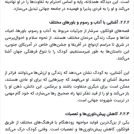
است. این دیدگاه همدلانه، پایه و اساس احترام به تفاوت‌ها را در او نهادینه
می‌کند و او را به فردی پذیرا و فهمیده در جامعه جهانی تبدیل می‌سازد.
۲.۲.۲. آشنایی با آداب و رسوم و باورهای مختلف
قصه‌های فولکلور، سرشار از جزئیات مربوط به آداب و رسوم، باورها، اعیاد،
غذاها و سبک زندگی مردمان مختلف هستند. از نحوه سلام و احوال‌پرسی
در شرق تا مراسم ازدواج در آفریقا و جشن‌های خاص در آمریکای جنوبی،
این داستان‌ها به طور غیرمستقیم، کودک را با تنوع فرهنگی جهان آشنا
می‌کنند.
این آشنایی، به کودک نشان می‌دهد که زندگی و ارزش‌ها می‌توانند فراتر از
محیط آشنای او باشند. او می‌فهمد که چیزهایی که برای او عادی هستند،
ممکن است برای دیگری متفاوت باشند و برعکس. این دانش، ذهن او را
باز می‌کند و او را از قید تفکر تنها راه صحیح رها می‌سازد، که خود گام مهمی
در تربیت شهروند جهانی است.
۲.۲.۳. کاهش پیش‌داوری‌ها و تعصبات
یکی از بزرگ‌ترین فواید مواجهه زودهنگام با فرهنگ‌های مختلف از طریق
فولکلور، کاهش پیش‌داوری‌ها و تعصبات است. وقتی کودک درک می‌کند