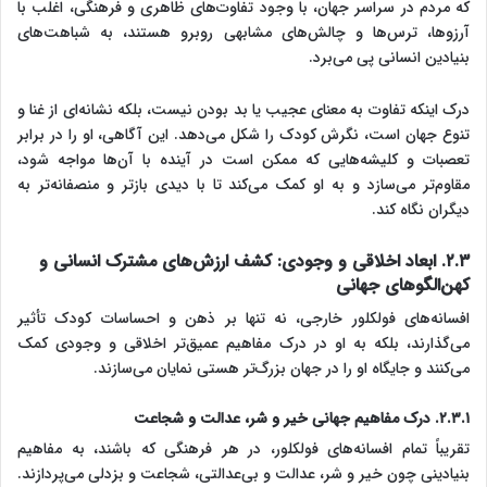
که مردم در سراسر جهان، با وجود تفاوت‌های ظاهری و فرهنگی، اغلب با
آرزوها، ترس‌ها و چالش‌های مشابهی روبرو هستند، به شباهت‌های
بنیادین انسانی پی می‌برد.
درک اینکه تفاوت به معنای عجیب یا بد بودن نیست، بلکه نشانه‌ای از غنا و
تنوع جهان است، نگرش کودک را شکل می‌دهد. این آگاهی، او را در برابر
تعصبات و کلیشه‌هایی که ممکن است در آینده با آن‌ها مواجه شود،
مقاوم‌تر می‌سازد و به او کمک می‌کند تا با دیدی بازتر و منصفانه‌تر به
دیگران نگاه کند.
۲.۳. ابعاد اخلاقی و وجودی: کشف ارزش‌های مشترک انسانی و
کهن‌الگوهای جهانی
افسانه‌های فولکلور خارجی، نه تنها بر ذهن و احساسات کودک تأثیر
می‌گذارند، بلکه به او در درک مفاهیم عمیق‌تر اخلاقی و وجودی کمک
می‌کنند و جایگاه او را در جهان بزرگ‌تر هستی نمایان می‌سازند.
۲.۳.۱. درک مفاهیم جهانی خیر و شر، عدالت و شجاعت
تقریباً تمام افسانه‌های فولکلور، در هر فرهنگی که باشند، به مفاهیم
بنیادینی چون خیر و شر، عدالت و بی‌عدالتی، شجاعت و بزدلی می‌پردازند.