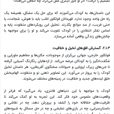
تصمیم را گرفت؟ اگر او جور دیگری عمل می‌کرد، چه اتفاقی می‌افتاد؟
این داستان‌ها، به کودک می‌آموزند که برای حل یک مشکل، همیشه یک
راه حل واحد وجود ندارد. قهرمانان فولکلور اغلب باید با هوش، شجاعت، یا
حتی فریب، از سد موانع بگذرند. تحلیل این رویکردهای متفاوت، پایه و
اساس تفکر انتقادی را در کودک تقویت می‌کند و او را برای مواجهه با
چالش‌های زندگی واقعی آماده می‌سازد.
۲.۱.۳. گسترش افق‌های تخیل و خلاقیت
فولکلور خارجی، جهانی بی‌کران از موجودات، مکان‌ها و مفاهیم ماورایی و
شگفت‌انگیز را به کودکان عرضه می‌کند. از اژدهایان رنگارنگ آسیایی گرفته
تا جن‌های زیرک اروپایی و حیوانات سخنگوی آفریقایی، هر داستان تخیل
کودک را به پرواز در می‌آورد. این تصاویر ذهنی نو و متفاوت، الهام‌بخش
خلق ایده‌های جدید و خلاقیت در زمینه‌های مختلف می‌شوند.
کودک با مواجهه با این دنیاهای فانتزی، یاد می‌گیرد که فراتر از
واقعیت‌های ملموس خود فکر کند. این تجربه به او کمک می‌کند تا
ظرفیت‌های خلاقانه خود را کشف و پرورش دهد، چه در نقاشی و
داستان‌سرایی، چه در بازی‌های نمایشی و چه در حل مسائل به شیوه‌های