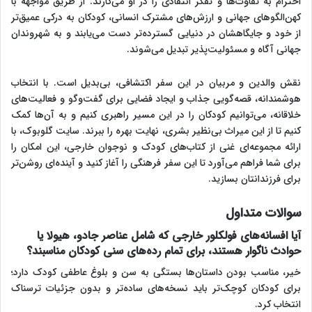
احترام به تفاوت‌ها و تفکر انتقادی را در او می‌کارند. از طریق مواجهه با
کهن‌الگوهای جهانی و ارزش‌های مشترک انسانی، کودکان به درکی عمیق‌تر
از خود و جایگاهشان در دنیایی گسترده‌تر دست می‌یابند و به شهروندان
جهانی آگاه و مسئولیت‌پذیر تبدیل می‌شوند.
نقش والدین و مربیان در این سفر اکتشافی، بی‌بدیل است. با انتخاب
هوشمندانه، قصه‌گویی جذاب و ایجاد فضایی برای گفت‌وگو و فعالیت‌های
خلاقانه، می‌توانیم کودکان را در این مسیر راهبری کنیم و به آن‌ها کمک
کنیم تا از این میراث بی‌نظیر بشری، نهایت بهره را ببرند. سایت گلوبوک، با
ارائه مجموعه‌ای غنی از کتاب‌های کودک و نوجوان خارجی، این امکان را
برای شما فراهم می‌آورد تا این سفر فرهنگی را آغاز کنید و آینده‌ای روشن‌تر
برای فرزندانتان بسازید.
سوالات متداول
آیا افسانه‌های فولکلور خارجی که شامل عناصر جادو، هیولا یا
حوادث ناگوار هستند، برای تمام رده‌های سنی کودکان مناسبند؟
خیر، مناسب بودن داستان‌ها بستگی به سن و بلوغ عاطفی کودک دارد؛
برای کودکان کوچک‌تر باید نسخه‌های ساده‌تر و بدون جزئیات ترسناک
انتخاب کرد.