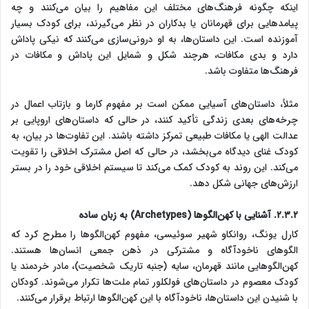
اینکه چگونه فرهنگ‌های مختلف این مفاهیم را بیان می‌کنند و چه
پیامدهایی برای قهرمانان یا بدکاران در نظر می‌گیرند، برای کودک بسیار
آموزنده است. این داستان‌ها، به او درونی‌سازی می‌کنند که نیکی پاداش
دارد و بدی مکافات، هرچند شکل و شمایل این پاداش و مکافات در
فرهنگ‌ها متفاوت باشد.
مثلاً، داستان‌های آسیایی ممکن است بر مفهوم کارما و بازتاب اعمال در
چرخه‌های بعدی زندگی تأکید کنند، در حالی که داستان‌های اروپایی بر
عدالت الهی یا مکافات طبیعی تمرکز داشته باشند. این تفاوت‌ها در بیان، به
کودک غنای دیدگاه می‌بخشد، در حالی که اصل مشترک اخلاقی را تقویت
می‌کند. این روند به کودک کمک می‌کند تا سیستم اخلاقی خود را در بستر
ارزش‌های جهانی شکل دهد.
۲.۳.۲. آشنایی با کهن‌الگوها (Archetypes) به زبان ساده
کارل یونگ، روانکاو شهیر سوئیسی، مفهوم کهن‌الگوها را مطرح کرد که
الگوهای ناخودآگاه و مشترکی در ذهن جمعی انسان‌ها هستند.
کهن‌الگوهایی مانند قهرمان، سایه (جنبه تاریک شخصیت)، مادر خردمند یا
کودک معصوم در داستان‌های فولکلور تمام ملت‌ها تکرار می‌شوند. کودکان
با شنیدن این داستان‌ها، ناخودآگاه با این کهن‌الگوها ارتباط برقرار می‌کنند.