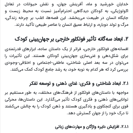
خدایان خورشید و ماه، آفرینش جهان، و نقش حیوانات در تعادل
اکولوژیکی، به کودکان دیدگاهی احترام‌آمیز نسبت به محیط زیست و
جایگاه انسان در طبیعت می‌بخشد. این قصه‌ها، اغلب بر چرخه زندگی،
مرگ و تولد دوباره، و ارتباط عمیق انسان با عناصر طبیعی تأکید دارند.
۲. ابعاد سه‌گانه تأثیر فولکلور خارجی بر جهان‌بینی کودک
افسانه‌های فولکلور خارجی، فراتر از یک داستان ساده، ابزارهای قدرتمندی
برای شکل‌دهی و غنی‌سازی جهان‌بینی کودکان هستند. این تأثیرات را
می‌توان در سه بعد اصلی شناختی، عاطفی-اجتماعی و اخلاقی-وجودی
بررسی کرد که هر کدام به نوبه خود، به رشد جامع کودک کمک می‌کنند.
۲.۱. ابعاد شناختی و فکری: غنای ذهنی و توسعه تفکر
مواجهه با داستان‌های فولکلور از فرهنگ‌های مختلف، به طور مستقیم بر
توانایی‌های ذهنی و فکری کودک تأثیر می‌گذارد. این داستان‌ها، محرکی
قوی برای کنجکاوی و یادگیری هستند و ذهن کودک را به چالش می‌کشند
تا درک خود را از جهان گسترش دهد.
۲.۱.۱. افزایش دایره واژگان و مهارت‌های زبانی