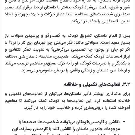
نحوه ارائه داستان، به اندازه خود داستان اهمیت دارد. خواندن با لحن و
شور و شوق، باعث می‌شود کودک بیشتر با داستان ارتباط برقرار کند. تغییر
صدا برای شخصیت‌های مختلف، استفاده از حرکات و حالات چهره، و ایجاد
تعلیق، قصه‌گویی را جذاب‌تر می‌کند.
پس از اتمام داستان، تشویق کودک به گفت‌وگو و پرسیدن سوالات باز
بسیار مفید است. سوالاتی مانند: فکر می‌کنی چرا قهرمان این کار را کرد؟ یا
اگر تو جای او بودی، چه تصمیمی می‌گرفتی؟ به تقویت تفکر انتقادی و
ابراز احساسات کودک کمک می‌کند. همچنین، مقایسه داستان‌های مختلف
با یکدیگر و با تجربیات کودک، او را به درک عمیق‌تر مفاهیم ترغیب می‌کند
و ارتباط بین داستان و زندگی واقعی را برایش ملموس‌تر می‌سازد.
۳.۳. فعالیت‌های تکمیلی و خلاقانه
برای ماندگاری بیشتر تأثیر داستان‌ها، می‌توان از فعالیت‌های تکمیلی و
خلاقانه استفاده کرد. این فعالیت‌ها به کودک کمک می‌کنند تا مفاهیم
آموخته شده را درونی‌سازی کرده و خلاقیت خود را به کار گیرد.
نقاشی و کاردستی:
کودکان می‌توانند شخصیت‌ها، صحنه‌ها یا
موجودات جادویی داستان را نقاشی کنند یا کاردستی بسازند. این