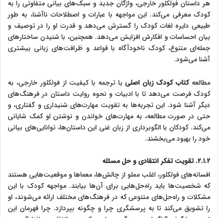
هر داستان فولکلور خارجی، واژگان جدید و سبک‌های بیانی متفاوتی را به
کودک معرفی می‌کند. این مواجهه با عبارات و اصطلاحات ناآشنا، به طور
طبیعی دایره لغات کودک را گسترش می‌دهد و قدرت او را در توصیف و
بیان احساسات و افکارش افزایش می‌دهد. همچنین، با شنیدن ساختارهای
جمله‌ای متنوع، کودک ناخودآگاه با قواعد و ظرافت‌های زبانی بیشتری
آشنا می‌شود.
مطالعه
کتاب کودک زبان اصلی
یا ترجمه با کیفیت از فولکلور خارجی، به
کودک فرصت می‌دهد تا با ادبیات و نحوه روایت داستان در فرهنگ‌های
دیگر آشنا شود. این تجربه‌ها به تقویت مهارت‌های شنیداری و گفتاری، و
حتی در صورت مطالعه، به مهارت‌های خواندن و نوشتن او کمک شایانی
می‌کند. کودکان با الگوبرداری از زبان غنی این داستان‌ها، توانایی‌های بیانی
خود را بهبود می‌بخشند.
۲.۱.۲. تقویت تفکر انتقادی و حل مسئله
افسانه‌های فولکلور، اغلب مملو از چالش‌ها، معماها و موقعیت‌هایی هستند
که شخصیت‌ها باید راه‌حل‌هایی برای آن‌ها بیابند. مواجهه کودک با این
مشکلات و راه‌حل‌های متنوعی که در فرهنگ‌های مختلف ارائه می‌شوند، او
را تشویق می‌کند تا به پرسشگری چرا و چگونه بپردازد. چرا قهرمان این