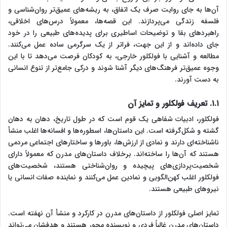
آن‌ها به جای روایت صرف یک اتفاق، به ریشه‌های عمیق‌تر روان‌شناسی و
فلسفه زندگی می‌پردازند. این قصه‌ها، معمولاً درس‌های اخلاقی،
راهبردهای بقا و توضیحات اساطیری برای پدیده‌های طبیعی را در خود
جای داده‌اند و از این جهت، فراتر از یک سرگرمی ساده عمل می‌کنند.
مطالعه و آشنایی با فولکلور خارجی، به کودکان فرصت می‌دهد تا با این
وجوه عمیق‌تر فرهنگ‌های دیگر آشنا شوند و درکی جامع‌تر از تنوع انسانی
به دست آورند.
۱.۱. تعریف فولکلور و تمایز آن
فولکلور، ادبیات شفاهی یک قوم است که در طول تاریخ، دهان به دهان
گشته و شکل‌گرفته است. این داستان‌ها، اسطوره‌ها و افسانه‌ها اغلب منشأ
ناشناخته‌ای دارند و نمادی از ارزش‌ها، باورها و ساختارهای اجتماعی مردمی
هستند که آن‌ها را ساخته‌اند. برخلاف داستان‌های مدرن که معمولاً دارای
شخصیت‌پردازی‌های پیچیده و روان‌شناختی هستند، شخصیت‌های
فولکلور اغلب کهن‌الگویی و نمادین عمل می‌کنند و نماینده صفات انسانی یا
نیروهای طبیعی هستند.
تمایز اصلی فولکلور از داستان‌های مدرن در کارکرد و منشأ آن نهفته است.
داستان‌های مدرن غالباً فردی و نویسنده محور هستند و هدفشان می‌تواند