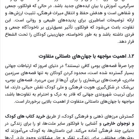
سرگرمی، آموزش یا بیان ایده‌های جدید باشد. در حالی که فولکلور، جمعی
و شفاهی است و هدفش حفظ و انتقال میراث فرهنگی، تثبیت ارزش‌ها، و
ارائه توضیحات اساطیری برای پدیده‌های طبیعی و روانی است. این
تفاوت، باعث می‌شود که فولکلور، تأثیر عمیق‌تری بر ناخودآگاه جمعی و
فردی داشته باشد و به طور ناخواسته، جهان‌بینی کودکان را تحت الشعاع
قرار دهد.
۱.۲. اهمیت مواجهه با جهان‌های داستانی متفاوت
چرا صرفاً قصه‌های بومی کافی نیستند؟ در دنیای امروز که ارتباطات جهانی
بسیار گسترده شده است، محدود کردن کودکان به تنها قصه‌های سرزمین
مادری، فرصت‌های بی‌شماری را برای آن‌ها از بین می‌برد. قصه‌های بومی،
بی‌شک در شکل‌گیری هویت فرهنگی و ملی کودک نقش حیاتی دارند، اما
برای تربیت شهروندی جهانی که قادر به درک و احترام به تفاوت‌ها باشد،
مواجهه با جهان‌های داستانی متفاوت از اهمیت بالایی برخوردار است.
گسترش مرزهای ذهنی و فرهنگی کودک، از طریق
خرید کتاب‌ های کودک
و نوجوان خارجی
و آشنایی با فولکلور سایر ملت‌ها، او را برای زندگی در
دنیایی چند فرهنگی آماده می‌کند. این داستان‌ها، به کودک می‌آموزند که
روش‌های مختلفی برای زندگی، تفکر و حل مشکلات وجود دارد. آن‌ها