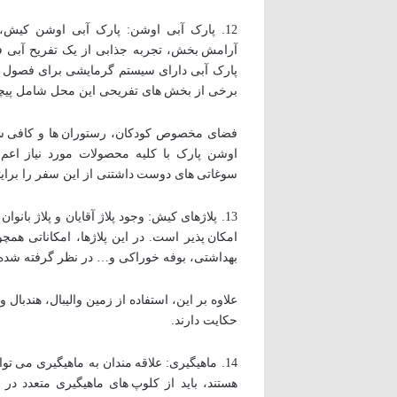
12. پارک آبی اوشن: پارک آبی اوشن کیش، 
آرامش بخش، تجربه جذابی از یک تفریح آبی فوق
پارک آبی دارای سیستم گرمایشی برای فصول سرد
برخی از بخش های تفریحی این محل شامل پیچال
فضای مخصوص کودکان، رستوران ها و کافی شا
اوشن پارک با کلیه محصولات مورد نیاز اعم ا
سوغاتی های دوست داشتنی از این سفر را برایت
13. پلاژهای کیش: وجود پلاژ آقایان و پلاژ بان
امکان پذیر است. در این پلاژها، امکاناتی 
بهداشتی، بوفه خوراکی و… در نظر گرفته شد
علاوه بر این، استفاده از زمین والیبال، هندب
حکایت دارند.
14. ماهیگیری: علاقه مندان به ماهیگیری می ت
هستند، باید از کلوپ های ماهیگیری متعدد در