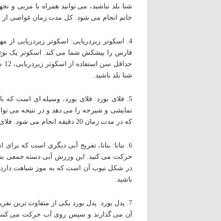
شنا بلد نباشید، می توانید همراه با مربی و تج
خانم انجام می شود. کل مدت زمان غواصی از زمان سوارشدن به قایق و رفت 
4. اسکوتر زیردریایی: اسکوتر زیردریایی از 
شنا بلد باشید.
5. فلای بورد: فلای بورد، وسیله ای است که 
که در مدت زمان 20 دقیقه انجام می شود. فلای بورد، تفریح بسیار ساده ای است که پنج دقیقه اول آن به آموزش مختصر اختصاص دارد.
6. بنانا: بنانا، تفریح آبی دیگری است که بر
در شکل تیوب آن است که به موز شباهت دارد. هم
باشید.
7. پدل بورد: پدل بورد یکی از متفاوت ترین ت
آن می گذارند و سپس روی آب حرکت می کنند. 