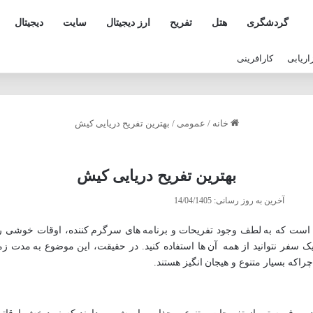
گردشگری
هتل
تفریح
ارز دیجیتال
سایت
دیجیتال
زاریابی
کارافرینی
خانه
/
عمومی
/
بهترین تفریح دریایی کیش
بهترین تفریح دریایی کیش
آخرین به روز رسانی: 14/04/1405
ت که به لطف وجود تفریحات و برنامه های سرگرم کننده، اوقات خوشی را
 سفر نتوانید از همه آن ها استفاده کنید. در حقیقت، این موضوع به مدت ز
چراکه بسیار متنوع و هیجان انگیز هستند.