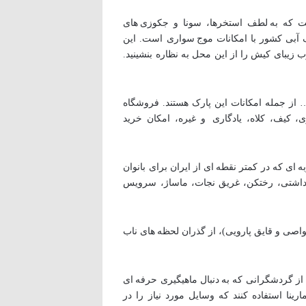
است که به لطف استخرها، سونا و جکوزی های
رک آبی کشور با امکانات موج سواری است. این
زیبای کیش را از این محل به نظاره بنشینید.
ز جمله امکانات این پارک هستند. فروشگاه
ی، کیف، کلاه، یادگاری و غیره، امکان خرید
به ای که در کمتر نقطه ای از ایران برای بانوان
بهداشتی، رختکن، غریق نجات، ماساژ، سرویس
واصی و قایق پارویی)، از گذران لحظه های ناب
ه از گردشگرانی که به دنبال ماهیگیری حرفه ای
نا استفاده کنند که وسایل مورد نیاز را در