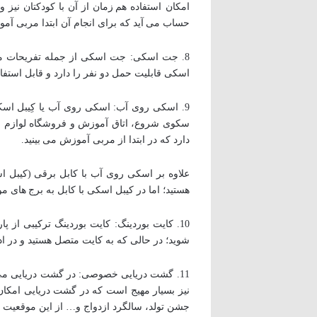
امکان استفاده هم زمان از آن با کودکتان نیز و
حساب می آید که برای انجام آن ابتدا مربی آم
8. جت اسکی: جت اسکی از جمله تفریحات مه
اسکی قابلیت حمل دو نفر را دارد و قابل استفاده برای آقایان و بان
9. اسکی روی آب: اسکی روی آب یا کِیبل اس
دارد که در ابتدا از مربی آموزش می بینید.
علاوه بر اسکی روی آب با کابل برقی (کیبل ا
هستید؛ اما در کیبل اسکی با کابل به برج های
10. کایت بوردینگ: کایت بوردینگ ترکیبی از 
شوید؛ در حالی که به کایت متصل هستید و در ا
11. گشت دریایی خصوصی: در گشت دریایی می تو
نیز بسیار مهیج است که در گشت دریایی امکان 
جشن تولد، سالگرد ازدواج و… از این موقعیت اس