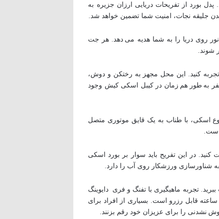
. پدل بورد از تفریحات دریایی ارزان جزیره به
یدن جلیقه نجات، امنیت شما تضمین خواهد شد.
 روی دریا را به شما هدیه می دهد. هر جت
جربه کنید. این محل مجهز به رختکن و دوش،
شروع، اتاق آموزش و فروشگاه لوازم و تجهیزات ورزشی مخصوص، رستوران و کافی شاپ است. امکان اسکی 12 نفر به طور هم زمان در کیبل اسکی کیش وجود
نوع اسکی، با طناب به یک قایق موتوری متصل
است.
 کنید. در این تفریح باید سوار بر بورد اسکی
فه شناورسازی ورزشکار روی آب را دارد.
برید. تجربه ماهیگیری با تفنگ و فری دایوینگ
ساعته قابل رزرو است. بسیاری از افراد برای
وش نشدنی را برای عزیزان خود رقم بزنند.