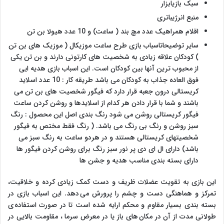
سبک بازیابزار
منبع انرژیباتری
اقلام همراهیک عدد مچ بند ( ساعت) و 10 عدد هیولا بن تن
سایر توضیحاتاسباب بازی طرح ساعت موزیکال ( موزیک های بن تن
) کودکان علاقه زیادی به شخصیت های کارتونی دارند و بن تن یکی
از محبوب ترین آنها بین کودکان است. این اسباب بازی هدیه ایی
فوق العاده جذاب به کودکان می باشد طریقه کار : 10 عدد اسلاید
کریستالی درون جعبه قرار دارد که فیگور شخصیت های بن تن می
باشند و شما با قرار دادن هر کدام از اسلایدها و روشن کردن ساعت
فیگور کریستالی روشن می شود رنگ بندی اصل این محصول : رنگ
سبز روشن و رنگ بی رنگ می باشد. ( رنگ فقط مختص به فیگور
شخصیتهای کریستالی هستند و در هردو ساعت به رنگ سبز می
باشد) دارای ال ای دی پر نور سبز رنگ برای روشن کردن فیگور ها
دارای بسته بندی مناسب هدیه و جشن ها
این بازی به تقویت عضلات ظریف و دست کمک زیادی کرده و خلاقیت،
تمرکز و هماهنگی دست و چشم را پرورش می دهد. این اسباب بازی در
بسته بندی بسیار مقاوم و محکم ارایه شده است تا در صورت استفاده ی
طولانی مدت از آن در مکان های باز یا در معرض سرما ، مقاومت بالایی در