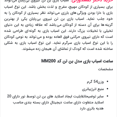
خرید دختر کفشدوزکی
: اسباب بازی بن تن نیروی بی پایان می تواند
برای بسیاری از کودکان مهیج، مفرح و لذت بخش باشد. این نوع اسباب
بازی با دارا بودن ویژگی های بارزی می تواند نظر بسیاری از کودکان را به
خود جلب نماید. اسباب بازی بن تن نیروی بی پایان یکی از بهترین
گزینه ها برای آن دسته از کودکان می باشد که علاقه زیادی به این دنیای
تخیلی با تخیلات بزرگ دارند. این اسباب بازی به گونه ای طراحی شده
است که دارای نیروی حرکتی فوق العاده بوده و می تواند به نوعی کودکان
را با این نوع اسباب بازی سرگرم نماید. این نوع اسباب بازی به شکلی
ساخته شده است که کودک از تماشای آن هیجان زده میشوند.
ساعت اسباب بازی مدل بن تن کد MM200
مشخصات
وزن54 گرم
منبع انرژیباتری
سایر توضیحاتقابلیت ایجاد اسلاید های بن تن توسط نور دارای 20
اسلاید متفاوت دارای ساعت دیجیتال دارای بسته بندی مناسب
هدیه باتری دارد