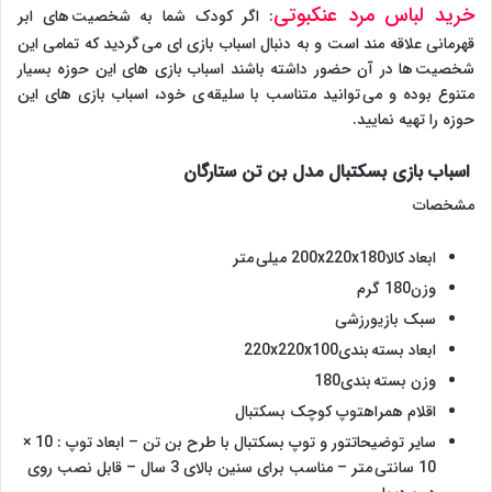
خرید لباس مرد عنکبوتی
: اگر کودک شما به شخصیت های ابر
قهرمانی علاقه مند است و به دنبال اسباب بازی ای می گردید که تمامی این
شخصیت ها در آن حضور داشته باشند اسباب بازی های این حوزه بسیار
متنوع بوده و می توانید متناسب با سلیقه ی خود، اسباب بازی های این
حوزه را تهیه نمایید.
اسباب بازی بسکتبال مدل بن تن ستارگان
مشخصات
ابعاد کالا200x220x180 میلی متر
وزن180 گرم
سبک بازیورزشی
ابعاد بسته بندی220x220x100
وزن بسته بندی180
اقلام همراهتوپ کوچک بسکتبال
سایر توضیحاتتور و توپ بسکتبال با طرح بن تن – ابعاد توپ : 10 ×
10 سانتی متر – مناسب برای سنین بالای 3 سال – قابل نصب روی