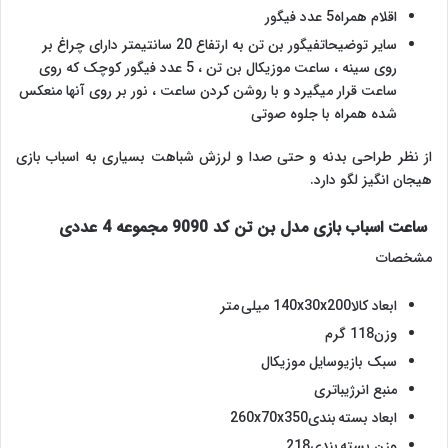
اقلام همراه5 عدد فیگور
سایر توضیحاتفیگور بن تن به ارتفاع 20 سانتیمتر دارای چراغ بر
روی سینه ، ساعت موزیکال بن تن ، 5 عدد فیگور کوچک که روی
ساعت قرار میگیرد و با روشن کردن ساعت ، نور بر روی آنها منعکس
شده همراه با جلوه صوتی
از نظر طراحی بدنه و حتی صدا و لرزش شباهت بسیاری به اسباب بازی
هیجان انگیز لگو دارد.
ساعت اسباب بازی مدل بن تن کد 9090 مجموعه 4 عددی
مشخصات
ابعاد کالا140x30x200 میلی متر
وزن118 گرم
سبک بازیوسایل موزیکال
منبع انرژیباتری
ابعاد بسته بندی260x70x350
وزن بسته بندی218