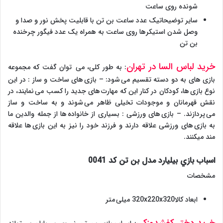
شونده روی ساعت
سایر توضیحاتیک عدد ساعت بن تن با قابلیت پخش نور و صدا و
وصل شدن استیکرها روی ساعت به همراه یک عدد فیگور چرخنده
بن تن
خرید لباس السا در تهران
: به طور کلی، می توان گفت که مجموعه
بازی های به دو دسته تقسیم می شود: – بازی های ساخت و ساز : در این
نوع بازی ها، کودکان در کنار این که مهارت های جدید را کسب می نمایند، در
نقش قهرمانان و موجودات تخیلی ظاهر می شوند و به ساخت و ساز
می پردازند. – بازی های ورزشی : بسیاری از خانواده ها از جمله والدین ما
به بازی های ورزشی علاقه دارند و فرزند خود را نیز به این بازی ها علاقه
مند میکنند.
اسباب بازي بيليارد مدل بن تن كد 0041
مشخصات
ابعاد کالا320x220x320 میلی متر