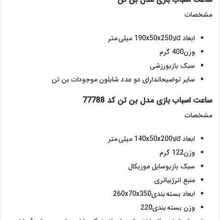
مشخصات
ابعاد کالا190x50x250 میلی متر
وزن400 گرم
سبک بازیورزشی
سایر توضیحاتدارای دو عدد شابلون موجودات بن تن
ساعت اسباب بازی مدل بن تن کد 77788
مشخصات
ابعاد کالا140x50x200 میلی متر
وزن122 گرم
سبک بازیوسایل موزیکال
منبع انرژیباتری
ابعاد بسته بندی260x70x350
وزن بسته بندی220