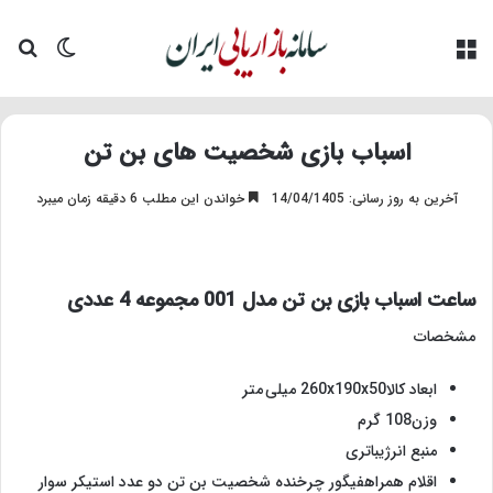
منو
تغییر پو
جس
اسباب بازی شخصیت های بن تن
آخرین به روز رسانی: 14/04/1405
خواندن این مطلب 6 دقیقه زمان میبرد
ساعت اسباب بازی بن تن مدل 001 مجموعه 4 عددی
مشخصات
ابعاد کالا260x190x50 میلی متر
وزن108 گرم
منبع انرژیباتری
اقلام همراهفیگور چرخنده شخصیت بن تن دو عدد استیکر سوار