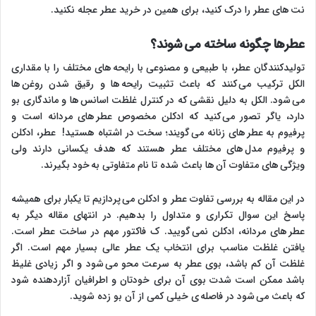
نت های عطر را درک کنید، برای همین در خرید عطر عجله نکنید.
عطرها چگونه ساخته می شوند؟
تولیدکنندگان عطر، با طبیعی و مصنوعی با رایحه های مختلف را با مقداری
الکل ترکیب می کنند که باعث تثبیت رایحه ها و رقیق شدن روغن ها
می شود. الکل به دلیل نقشی که در کنترل غلظت اسانس ها و ماندگاری بو
دارد، یاگر تصور می کنید که ادکلن مخصوص عطر های مردانه است و
پرفیوم به عطر های زنانه می گویند؛ سخت در اشتباه هستید! عطر، ادکلن
و پرفیوم مدل های مختلف عطر هستند که هدف یکسانی دارند ولی
ویژگی های متفاوت آن ها باعث شده تا نام متفاوتی به خود بگیرند.
در این مقاله به بررسی تفاوت عطر و ادکلن می پردازیم تا یکبار برای همیشه
پاسخ این سوال تکراری و متداول را بدهیم. در انتهای مقاله دیگر به
عطر های مردانه، ادکلن نمی گویید. ک فاکتور مهم در ساخت عطر است.
یافتن غلظت مناسب برای انتخاب یک عطر عالی بسیار مهم است. اگر
غلظت آن کم باشد، بوی عطر به سرعت محو می شود و اگر زیادی غلیظ
باشد ممکن است شدت بوی آن برای خودتان و اطرافیان آزاردهنده شود
که باعث می شود در فاصله ی خیلی کمی از آن بو زده شوید.