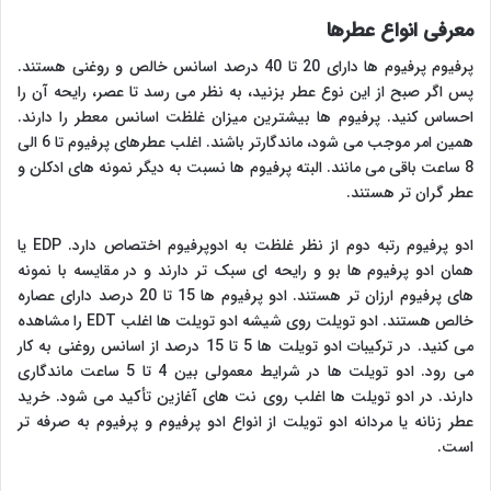
معرفی انواع عطرها
پرفیوم پرفیوم ها دارای 20 تا 40 درصد اسانس خالص و روغنی هستند.
پس اگر صبح از این نوع عطر بزنید، به نظر می رسد تا عصر، رایحه آن را
احساس کنید. پرفیوم ها بیشترین میزان غلظت اسانس معطر را دارند.
همین امر موجب می شود، ماندگارتر باشند. اغلب عطرهای پرفیوم تا 6 الی
8 ساعت باقی می مانند. البته پرفیوم ها نسبت به دیگر نمونه های ادکلن و
عطر گران تر هستند.
ادو پرفیوم رتبه دوم از نظر غلظت به ادوپرفیوم اختصاص دارد. EDP یا
همان ادو پرفیوم ها بو و رایحه ای سبک تر دارند و در مقایسه با نمونه
های پرفیوم ارزان تر هستند. ادو پرفیوم ها 15 تا 20 درصد دارای عصاره
خالص هستند. ادو تویلت روی شیشه ادو تویلت ها اغلب EDT را مشاهده
می کنید. در ترکیبات ادو تویلت ها 5 تا 15 درصد از اسانس روغنی به کار
می رود. ادو تویلت ها در شرایط معمولی بین 4 تا 5 ساعت ماندگاری
دارند. در ادو تویلت ها اغلب روی نت های آغازین تأکید می شود. خرید
عطر زنانه یا مردانه ادو تویلت از انواع ادو پرفیوم و پرفیوم به صرفه تر
است.