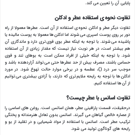
پایایی آن را تعیین می کند.
تفاوت نحوه ی استفاده عطر و ادکلن
تفاوت دیگر عطر و ادکلن نحوه ی استفاده از آن است. عطرها معمولا از راه
دور بر روی پوست اسپری می شوند اما ادکلن ها معمولا به پوست مالیده یا
پاشیده می شوند. با توجه به اینکه عطر بوی قوی تری دارد و ماندگاری آن
هم بیشتر است، در هر نوبت نیاز نیست که مقدار زیادی از آن استفاده
شود. با توجه به اینکه خیلی از افراد ممکن است به بوهای تند و قوی
حساس باشند، مصرف بیش از حد عطرها حتی می تواند آزاردهنده باشد و
موجب سر درد ()، عطسه و در برخی موارد حالت تهوع شود. در مورد
ادکلن ها با توجه به رایحه ملایم تری که دارند، با آزادی بیشتری می توانیم
از آن ها استفاده کنیم.
تفاوت اسانس با عطر چیست؟
درحقیقت، قسمت پارافینی عطر، همان اسانس است. روغن های اساسی را
از عصاره خالص گیاهان می گیرند. اسانس بدون تعادل هنرمندانه و پختگی
ترکیب عطر است. اسانس با استفاده از مواد شیمیایی و در تقلید از بو و
رایحه های گوناگون تولید می شود.