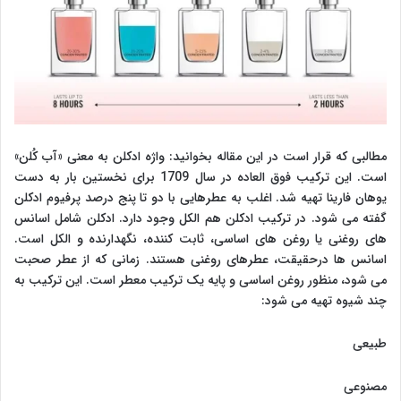
مطالبی که قرار است در این مقاله بخوانید: واژه ادکلن به معنی «آب کُلن»
است. این ترکیب فوق العاده در سال 1709 برای نخستین بار به دست
یوهان فارینا تهیه شد. اغلب به عطرهایی با دو تا پنج درصد پرفیوم ادکلن
گفته می شود. در ترکیب ادکلن هم الکل وجود دارد. ادکلن شامل اسانس
های روغنی یا روغن های اساسی، ثابت کننده، نگهدارنده و الکل است.
اسانس ها درحقیقت، عطرهای روغنی هستند. زمانی که از عطر صحبت
می شود، منظور روغن اساسی و پایه یک ترکیب معطر است. این ترکیب به
چند شیوه تهیه می شود:
طبیعی
مصنوعی