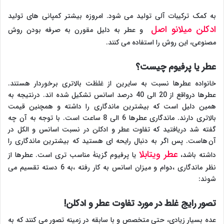
به کمک ترکیبات آلی تولید می شود. امروزه بیشتر کمپانی های تولید
ادکلن میلانو اصل
و عطر به دلیل مقورن به صرفه بودن روش
مصنوعی، این روش را استفاده می کنند.
عطر یا پرفیوم چیست؟
خانواده عطرها نسبت به سایرین از غلظت بالاتری برخوردار هستند.
عطرها درواقع از 20 الی 40 درصد اسانس تشکیل شده اند. درنتیجه به
همین دلیل است که بیشترین ماندگاری را داشته و همچنین قیمت
بالاتری دارند. ماندگاری عطرها 6 الی 8 ساعت است. با توجه به آن چه
گفته شد دریافتید که تفاوت عطر و ادکلن در نسبت اسانس و الکل در
آن هاست. پس اگر به دنبال رایحه ای هستید که بیشترین ماندگاری را
عطر ویتابلا
داشته باشد،
یا پرفیوم گزینۀ مناسب تری است. عطرها از
نظر ماندگاری ،دوام و میزان اسانس به کار رفته ،به 6 دسته تقسیم می
شوند:
تصور رایج غلط در مورد تفاوت عطر و ادکلن!
عده بسیار زیادی، حتی متخصص و با سابقه در زمینه تصور می کنند که به