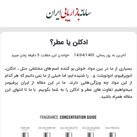
منو
تغییر پو
جس
ادکلن یا عطر؟
آخرین به روز رسانی: 14/04/1405
خواندن این مطلب 5 دقیقه زمان میبرد
بسیاری از ما در بین مواد خوش بو کننده اسم های مختلفی مثل ، ادکلن،
ادوپرفیوم، ادوتویلت و… را شنیده ایم؛ اما خیلی از ما نمی دانیم که هر کدام
از این مواد چه ویژگی هایی دارند. ما در این مقاله از ایران پرفیومز
میخواهیم تفاوت های عطر و ادکلن را به شما بگوییم. با ما تا انتهای این
مقاله همراه باشید.