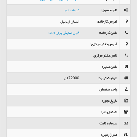
نام محصول
:
شیشه خم
آدرس کارخانه
:
استان اردبیل
تلفن کارخانه
:
قابل نمایش برای اعضا
آدرس دفتر مرکزی
:
تلفن دفتر مرکزی
:
تلفن مدیر
:
ظرفیت تولید
:
72000 تن
واحد سنجش
:
تاریخ مجوز
:
اشتغال نفر
:
سرمایه ثابت
:
متراژ زمین
: