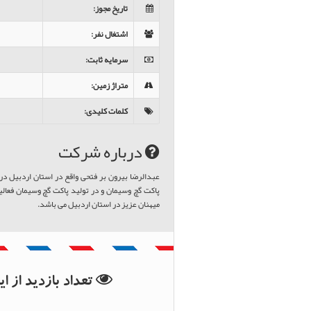
تاریخ مجوز
:
اشتغال نفر
:
سرمایه ثابت
:
متراژ زمین
:
کلمات کلیدی
:
درباره شرکت
عبدالرضا بیرون بر فتحی واقع در استان اردبیل در
پاکت گچ وسیمان و در تولید پاکت گچ وسیمان فعالی
میهنان عزیز در استان اردبیل می باشد.
بانک اطلاعات استان ار
تعداد بازدید از 