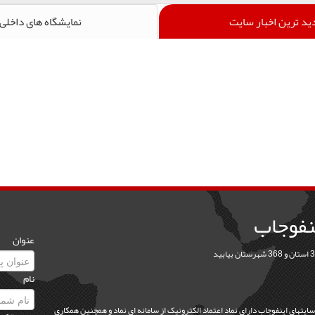
ید ترین اخبار سایت
نمایشگاه های داخلی
نفوجاب
عنوان
نام
 سايتهاي اينفوجاب داراي نماد اعتماد الکترونيک از سامانه اي نماد و همچنين همکاري