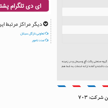
دیگر مراکز مرتبط ا
تعاونی نازگل سبلان
مدد نامور
 گروه صنعتی پاکت گچ وسیمان و در زمینه
ت داشته و آماده ارائه خدمات به شما هم
دبیل
این شرکت:
703