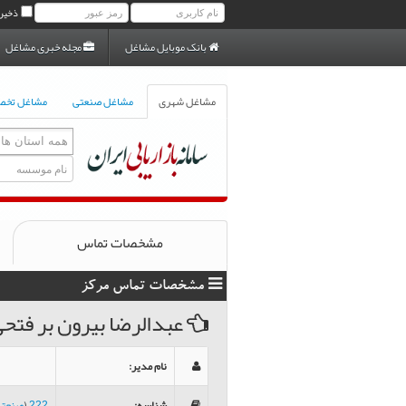
ذخیر
بانک موبایل مشاغل
مجله خبری مشاغل
مشاغل شهری
مشاغل صنعتی
مشاغل تخ
مشخصات تماس
مشخصات تماس مرکز
عبدالرضا بیرون بر فتح
نام مدیر
:
شناسه
:
222
(
صنعتی