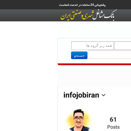
پشتیبانی 24 ساعته در خدمت شماست
جستجو