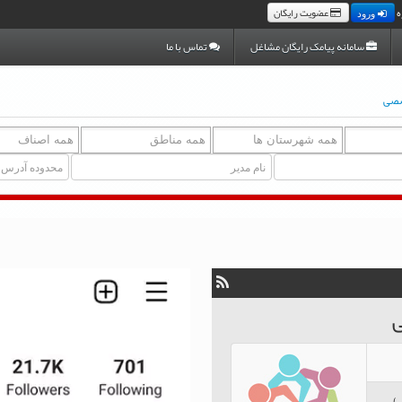
ه
عضویت رایگان
ورود
سامانه پیامک رایگان مشاغل
تماس با ما
صصی
ی
)