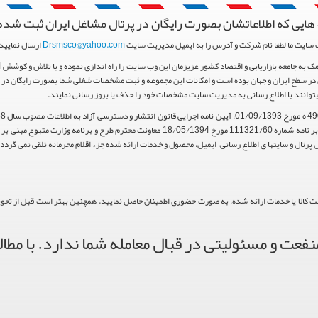
هایی که اطلاعاتشان بصورت رایگان در پرتال مشاغل ایران ثبت شده
 سایت ما لطفا نام شرکت و آدرس را به ایمیل مدیریت سایت
Drsmsco@yahoo.com
ارسال نمایید 
ر سطح ایران و جهان بوده است و امکانات این مجموعه و ثبت مشخصات شغلی شما بصورت رایگان در اخت
یتوانند با اطلاع رسانی به مدیریت سایت مشخصات خود را حذف یا بروز رسانی نمایند.
استناد مواد 5 و 9 آیین نامه اجرایی و همچنین با تکیه بر نامه شماره 111321/60 مورخ 18/05/1394 م
پرتال و سایتها ی اطلاع رسانی، ایمیل، محصول و خدمات ارائه شده جزء اقلام محرمانه تلقی نمی گردد.
حت کالا یا خدمات ارائه شده، به صورت حضوری اطمینان حاصل نمایید. همچنین بهتر است قبل از تحویل ک
فعت و مسئولیتی در قبال معامله شما ندارد. با مطال