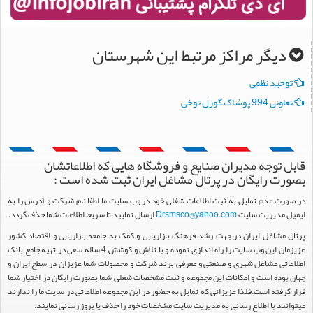
دیگر مراکز مرتبط این شهرستان
توحید نظمی
تعاونی 994 پوشاک گوزل توخی
قابل توجه مدیران صنایع و فروشگاه هایی که اطلاعاتشان
بصورت رایگان در پرتال مشاغل ایران ثبت شده است :
در صورت عدم تمایل به ثبت اطلاعات شغلی خود در وب سایت ما لطفا نام شرکت و آدرس را به
ایمیل مدیریت سایت
Drsmsco@yahoo.com
ارسال نمایید تا سریعا اطلاعات شما حذف گردد.
پرتال مشاغل ایران در جهت رشد فرهنگ بازاریابی و کمک به جامعه بازاریابی و اقتصاد کشور
عزیزمان این وب سایت را راه اندازی نموده و با تلاش و کوشش 4 ساله سعی در تهیه جامع بانک
اطلاعاتی مشاغل شهری و صنعتی و معرفی برند شرکت و محصولات شما عزیزان در سطح ایران و
جهان بوده است و امکانات این مجموعه و ثبت مشخصات شغلی شما بصورت رایگان در اختیار شما
قرار گرفته است.فلذا عزیزانی که تمایل به حضور در این مجموعه اطلاعاتی در سایت ما را ندارند
میتوانند با اطلاع رسانی به مدیریت سایت مشخصات خود را حذف یا بروز رسانی نمایند.