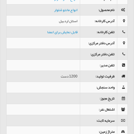
نام محصول
:
انواع مانتو شلوار
آدرس کارخانه
:
استان اردبیل
تلفن کارخانه
:
قابل نمایش برای اعضا
آدرس دفتر مرکزی
:
تلفن دفتر مرکزی
:
تلفن مدیر
:
ظرفیت تولید
:
1200 دست
واحد سنجش
:
تاریخ مجوز
:
اشتغال نفر
:
سرمایه ثابت
:
متراژ زمین
: