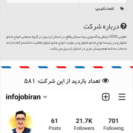
کلمات کلیدی
:
درباره شرکت
تعاونی 2630 خیاطی و گلدوزی بیتا سبلان واقع در استان اردبیل در گروه صنعتی انواع مانتو
شلوار و در زمینه انواع مانتو شلوار و در تولید انواع مانتو شلوار فعالیت داشته و آماده ارائه
خدمات به شما هم میهنان عزیز در استان اردبیل می باشد.
بانک اطلاعات استان اردبیل
تعداد بازدید از این شرکت:
581