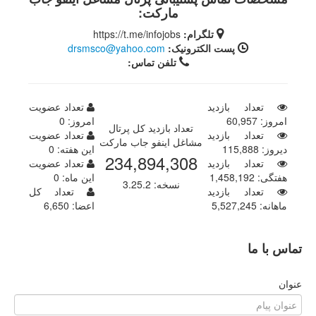
مارکت:
تلگرام:
https://t.me/infojobs
پست الکترونیک:
drsmsco@yahoo.com
تلفن تماس:
تعداد بازدید
تعداد عضویت
امروز:
60,957
امروز:
0
تعداد بازدید کل پرتال
تعداد بازدید
تعداد عضویت
مشاغل اینفو جاب مارکت
دیروز:
115,888
این هفته:
0
234,894,308
تعداد بازدید
تعداد عضویت
هفتگی:
1,458,192
این ماه:
0
نسخه: 3.25.2
تعداد بازدید
تعداد کل
ماهانه:
5,527,245
اعضا:
6,650
تماس با ما
عنوان