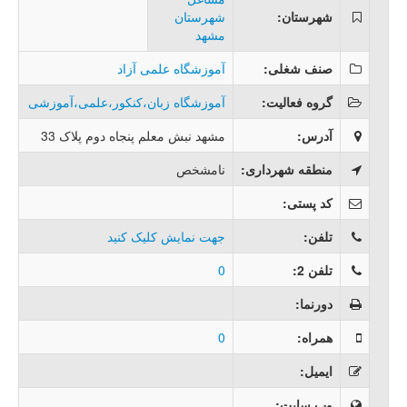
شهرستان
:
شهرستان
مشهد
صنف شغلی
:
آموزشگاه علمی آزاد
گروه فعالیت
:
آموزشگاه زبان،کنکور،علمی،آموزشی
آدرس
:
مشهد نبش معلم پنجاه دوم پلاک 33
منطقه شهرداری
:
نامشخص
کد پستی
:
تلفن
:
جهت نمایش کلیک کنید
تلفن 2
:
0
دورنما
:
همراه
:
0
ایمیل
:
وب سایت
: