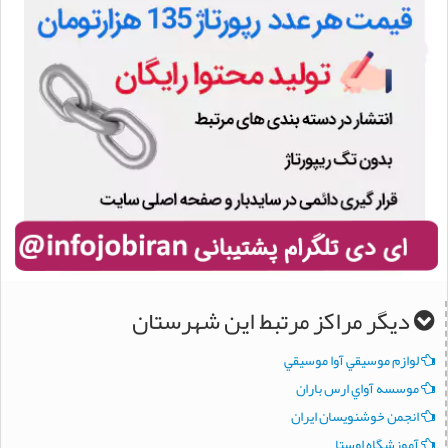
دیگر مراکز مرتبط این شهرستان
لوازم موسيقي آوا موسيقي
موسسه آواي ارس باران
انجمن خوشنويسان ايران
آموزشگاه اوستا