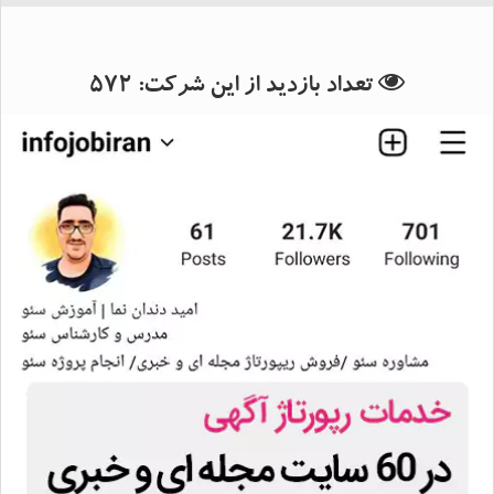
بانک اطلاعات استان تهران
بانک اطلاعات شهرستان تهران
تعداد بازدید از این شرکت:
572