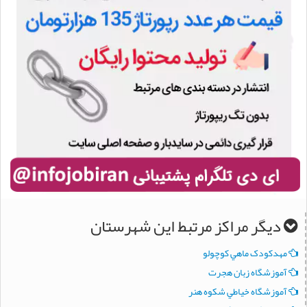
دیگر مراکز مرتبط این شهرستان
مهدکودک ماهي کوچولو
آموزشگاه زبان هجرت
آموزشگاه خياطي شکوه هنر