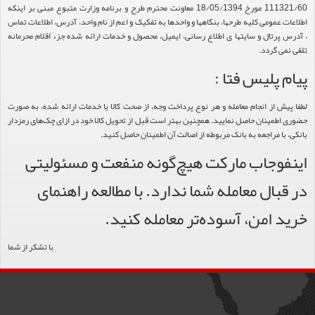
111321/60 مورخ 18/05/1394 معاونت محترم طرح و برنامه وزارت متبوع مبنی بر اینکه
اطلاعات عمومی کلیه طرحها، بنگاهها و واحدها به تفکیک و اعم از نام واحد، آدرس، اطلاعات تماس
، آدرس پرتال و سایتها ی اطلاع رسانی، ایمیل، محصول و خدمات ارائه شده جزء اقلام محرمانه
تلقی نمی گردد.
پیام پلیس فتا :
لطفا پیش از انجام معامله و هر نوع پرداخت وجه، از صحت کالا یا خدمات ارائه شده، به صورت
حضوری اطمینان حاصل نمایید. همچنین بهتر است قبل از تحویل کالا خود در ازای چک‌های رمزدار
بانکی، با مراجعه به بانک مربوطه از اصالت آن اطمینان حاصل کنید.
اینفوجاب مارکت هیچ‌گونه منفعت و مسئولیتی
در قبال معامله شما ندارد. با مطالعه راهنمای
خرید امن، آسوده‌تر معامله کنید.
با تشکر از شما