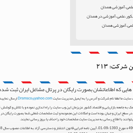
،علمی،آموزشی همدان
نکور،علمی،آموزشی در همدان
علمی،آموزشی همدان
مدان
ن همدان
این شرکت:
213
هایی که اطلاعاتشان بصورت رایگان در پرتال مشاغل ایران ثبت شده
 سایت ما لطفا نام شرکت و آدرس را به ایمیل مدیریت سایت
Drsmsco@yahoo.com
ارسال نمایید 
ر سطح ایران و جهان بوده است و امکانات این مجموعه و ثبت مشخصات شغلی شما بصورت رایگان در اخت
یتوانند با اطلاع رسانی به مدیریت سایت مشخصات خود را حذف یا بروز رسانی نمایند.