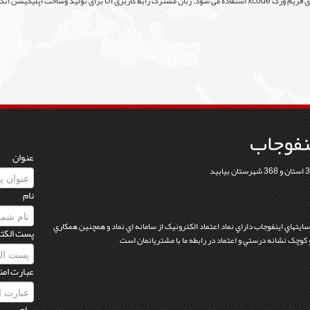
نفوجاب
عنوان
نام
 سايتهاي اينفوجاب داراي نماد اعتماد الکترونيک از سامانه اي نماد و همچنين همکاري
پست الکت
عبارت امن
پیام