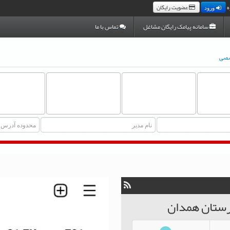
ه
عضویت رایگان
ورود
سامانه پیامک رایگان مشاغل
تماس با ما
صصی
رستان همدان