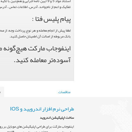
تفکیک و اعم از نام واحد، آدرس، اطلاعات تماس ، آدرس 
پیام پلیس فتا :
لطفا پیش از انجام معامله و هر نوع پرداخت وجه، از ص
بانک مربوطه از اصالت آن اطمینان حاصل کنید.
اینفوجاب مارکت هیچ‌گونه من
آسوده‌تر معامله کنید.
مناقصات
ج
طراحی نرم افزار اندرویید و IOS
ساخت اپلیکیشن اندروید
اینفوجاب مارکت برای طراحی اپلیکیشن های موبایل بر روی 