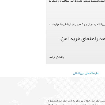
عاونت محترم طرح و برنامه وزارت متبوع مبنی بر اینکه اطلاعات عمومی کلیه طرحها، بنگاهها و واحدها به
الا خود در ازای چک‌های رمزدار بانکی، با مراجعه به
عه راهنمای خرید امن،
با تشکر از شما
نمایشگاه های بین المللی
سی اندروید – جاوا بر روی فریم ورک اندروید استدیو و