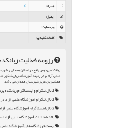
همراه
:
0
ایمیل
:
وب سایت
:
کلمات کلیدی
:
رزومه فعالیت زبانكد
زبانكده پرديس واقع در استان همدان و شهرس
علمی آزاد و در زمینه آموزشگاه زبان،کنکور،عل
همشهریان عزیز شهرستان همدان می باشد.
کانال تلگرام و اینستاگرام زبانكده پ
کانال تلگرام آموزشگاه علمی آزاد در
کانال اینستاگرام آموزشگاه علمی آزا
بانک اطلاعات آموزشگاه علمی آزاد اس
لیست فروشگاه های آموزشگاه علمی آ