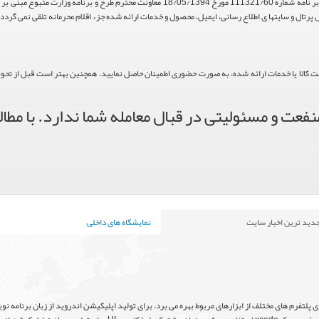
استناد مواد 5 و 9 آیین نامه اجرایی و همچنین با تکیه بر نامه شماره 111321/60 مورخ 18/05/1394 م
پرتال و سایتها ی اطلاع رسانی، ایمیل، محصول و خدمات ارائه شده جزء اقلام محرمانه تلقی نمی گردد.
حت کالا یا خدمات ارائه شده، به صورت حضوری اطمینان حاصل نمایید. همچنین بهتر است قبل از تحویل ک
فعت و مسئولیتی در قبال معامله شما ندارد. با مطال
دید ترین اخبار سایت
نمایشگاه های داخلی
پلتفرم های مختلف از ابزارهای مربوط بهره می برد. برای تولید اپلیکیشن اندروید از زبان برنامه نوی