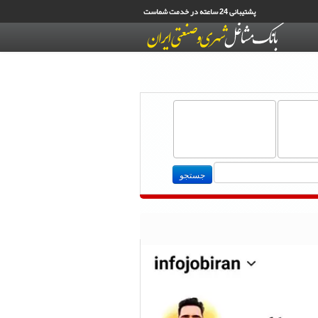
پشتیبانی 24 ساعته در خدمت شماست
جستجو