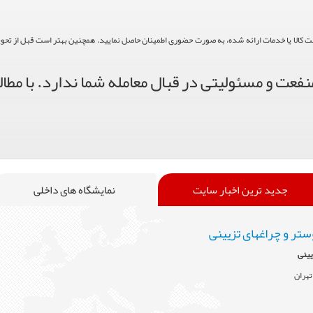
حت کالا یا خدمات ارائه شده، به صورت حضوری اطمینان حاصل نمایید. همچنین بهتر است قبل از تحویل ک
فعت و مسئولیتی در قبال معامله شما ندارد. با مطال
جدید ترین اخبار سایت
نمایشگاه های داخلی
ستر و چراغهای تزیینی
یینی
تهران