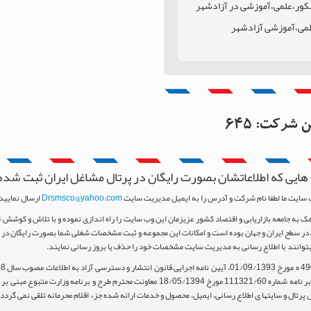
نکور،علمی،آموزشی در آزادشهر
علمی،آموزشی آزادشهر
ستان
 آزادشهر
این شرکت:
645
هایی که اطلاعاتشان بصورت رایگان در پرتال مشاغل ایران ثبت شده
 سایت ما لطفا نام شرکت و آدرس را به ایمیل مدیریت سایت
Drsmsco@yahoo.com
ارسال نمایید 
ر سطح ایران و جهان بوده است و امکانات این مجموعه و ثبت مشخصات شغلی شما بصورت رایگان در اخت
یتوانند با اطلاع رسانی به مدیریت سایت مشخصات خود را حذف یا بروز رسانی نمایند.
استناد مواد 5 و 9 آیین نامه اجرایی و همچنین با تکیه بر نامه شماره 111321/60 مورخ 18/05/1394 م
پرتال و سایتها ی اطلاع رسانی، ایمیل، محصول و خدمات ارائه شده جزء اقلام محرمانه تلقی نمی گردد.