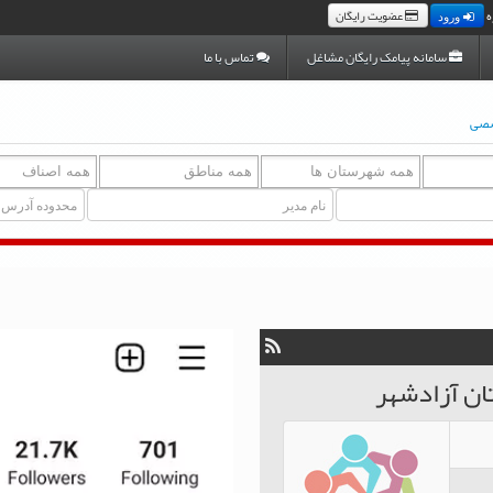
ه
عضویت رایگان
ورود
سامانه پیامک رایگان مشاغل
تماس با ما
صصی
ان آزادشهر