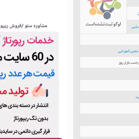
دشهر
،علمی،آموزشی
جنب بازار روز
ید