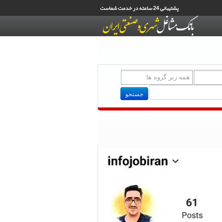
پشتیبانی 24 ساعته در خدمت شماست
جستجو