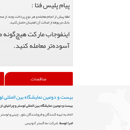
پیام پلیس فتا :
لطفا پیش از انجام معامله و هر نوع پرداخت وجه، از ص
بانک مربوطه از اصالت آن اطمینان حاصل کنید.
اینفوجاب مارکت هیچ‌گونه من
آسوده‌تر معامله کنید.
مناقصات
بیست و دومین نمایشگاه بین المللی لو
بیست و دومین نمایشگاه بین المللی لوستر و چراغهای تز
اتحادیه تهیه کنندگان و فروشندگان بلور ، چینی و لوستر 
اجرا توسط
: شرکت نما گستر آدونیس