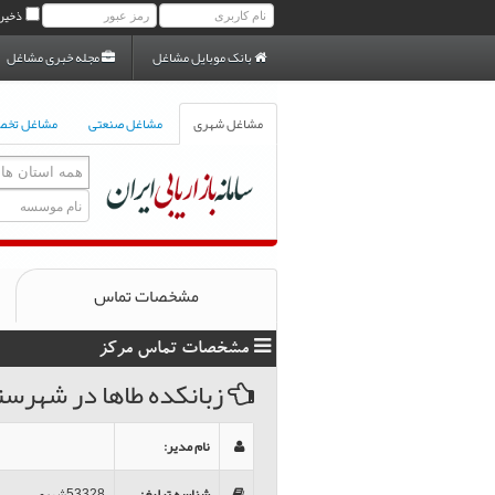
ذخیر
بانک موبایل مشاغل
مجله خبری مشاغل
مشاغل شهری
مشاغل صنعتی
مشاغل تخ
مشخصات تماس
مشخصات تماس مرکز
زبانکده طاها در شهرست
نام مدیر
:
شناسه تبلیغ
:
53328شهری