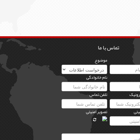
تماس با ما
موضوع
نام خانوادگی
رونیک
تلفن تماس
یتی
تصویر امنیتی