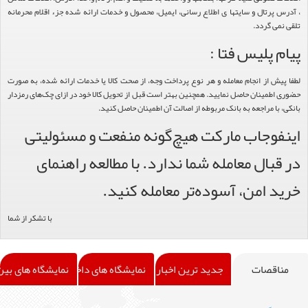
پرتال و سایتها ی اطلاع رسانی، ایمیل، محصول و خدمات ارائه شده جزء اقلام محرمانه
ی گردد.
 پلیس فتا :
ش از انجام معامله و هر نوع پرداخت وجه، از صحت کالا یا خدمات ارائه شده، به صورت
طمینان حاصل نمایید. همچنین بهتر است قبل از تحویل کالا خود در ازای چک‌های رمزدار
با مراجعه به بانک مربوطه از اصالت آن اطمینان حاصل کنید.
وجاب مارکت هیچ‌گونه منفعت و مسئولیتی
بال معامله شما ندارد. با مطالعه راهنمای
 امن، آسوده‌تر معامله کنید.
با تشکر از شما
اقصات
جدید ترین اخبار سایت
نمایشگاه های داخلی
نمایشگاه های بین المللی