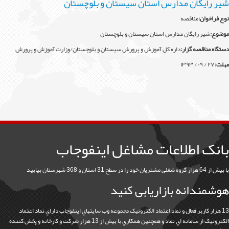
يگان مدارس استان سيستان و بلوچستان
ان:
مناقصه
ر رايگان مدارس استان سيستان و بلوچستان
اقصه گزار:
داره کل آموزش و پرورش سيستان و بلوچستان/وزارت آموزش و پرورش
 اطلاعات مشاغل اینفوجاب
د
دانه بازاریابی کنید
 کاربر فعال و نماد اعتماد الکترونيک مجموعه وب سايتهاي اينفوجاب داراي نماد اعتماد
الکترونيک از سامانه اي نماد و همچنين همکاري با بيش از 13 هزار شرکت و کارخانه و پخش کننده