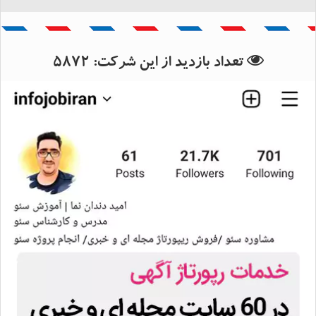
 اطلاعات استان خوزستان
 اطلاعات شهرستان ماهشهر
تعداد بازدید از این شرکت:
5872