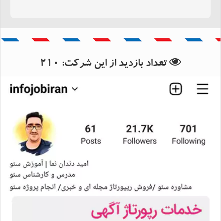
بانک اطلاعات استان مرکزی
بانک اطلاعات شهرستان اراک
تعداد بازدید از این شرکت:
210