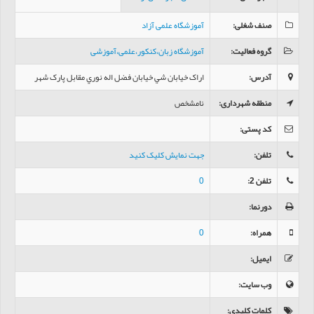
صنف شغلی
:
آموزشگاه علمی آزاد
گروه فعالیت
:
آموزشگاه زبان،کنکور،علمی،آموزشی
آدرس
:
اراک خیابان شي خیابان فضل اله نوري مقابل پارک شهر
منطقه شهرداری
:
نامشخص
کد پستی
:
تلفن
:
جهت نمایش کلیک کنید
تلفن 2
:
0
دورنما
:
همراه
:
0
ایمیل
:
وب سایت
:
کلمات کلیدی
: