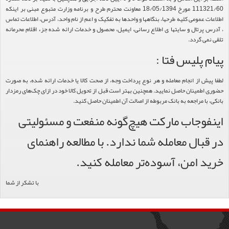
111321/60 مورخ 18/05/1394 معاونت محترم طرح و برنامه وزارت متبوع مبنی بر اینکه
اطلاعات عمومی کلیه طرحها، بنگاهها و واحدها به تفکیک و اعم از نام واحد، آدرس، اطلاعات تماس
، آدرس پرتال و سایتها ی اطلاع رسانی، ایمیل، محصول و خدمات ارائه شده جزء اقلام محرمانه
تلقی نمی گردد.
پیام پلیس فتا :
لطفا پیش از انجام معامله و هر نوع پرداخت وجه، از صحت کالا یا خدمات ارائه شده، به صورت
حضوری اطمینان حاصل نمایید. همچنین بهتر است قبل از تحویل کالا خود در ازای چک‌های رمزدار
بانکی، با مراجعه به بانک مربوطه از اصالت آن اطمینان حاصل کنید.
اینفوجاب مارکت هیچ‌گونه منفعت و مسئولیتی
در قبال معامله شما ندارد. با مطالعه راهنمای
خرید امن، آسوده‌تر معامله کنید.
با تشکر از شما