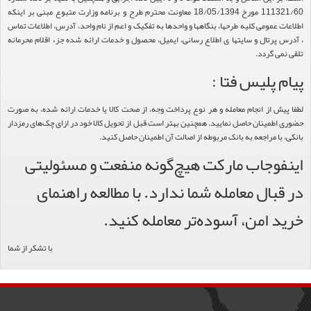
111321/60 مورخ 18/05/1394 معاونت محترم طرح و برنامه وزارت متبوع مبنی بر اینکه
اطلاعات عمومی کلیه طرحها، بنگاهها و واحدها به تفکیک و اعم از نام واحد، آدرس، اطلاعات تماس
، آدرس پرتال و سایتها ی اطلاع رسانی، ایمیل، محصول و خدمات ارائه شده جزء اقلام محرمانه
تلقی نمی گردد.
پیام پلیس فتا :
لطفا پیش از انجام معامله و هر نوع پرداخت وجه، از صحت کالا یا خدمات ارائه شده، به صورت
حضوری اطمینان حاصل نمایید. همچنین بهتر است قبل از تحویل کالا خود در ازای چک‌های رمزدار
بانکی، با مراجعه به بانک مربوطه از اصالت آن اطمینان حاصل کنید.
اینفوجاب مارکت هیچ‌گونه منفعت و مسئولیتی
در قبال معامله شما ندارد. با مطالعه راهنمای
خرید امن، آسوده‌تر معامله کنید.
با تشکر از شما