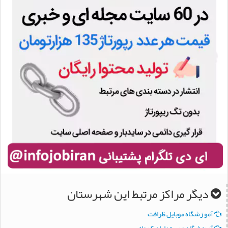
دیگر مراکز مرتبط این شهرستان
آمو زشگاه موبايل ظرافت
آموزشگاه دوستداران كودك