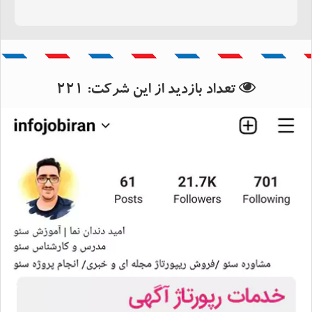
بانک اطلاعات استان فارس
بانک اطلاعات شهرستان شیراز
تعداد بازدید از این شرکت:
221