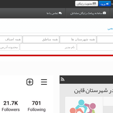
ه
عضویت رایگان
ورود
سامانه پیامک رایگان مشاغل
تماس با ما
صصی
ر شهرستان قاین