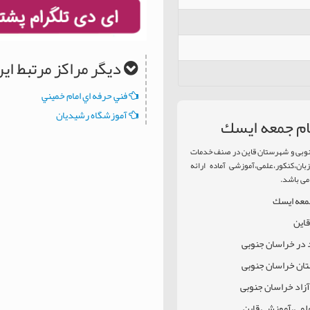
دیگر مراکز مرتبط ا
فني حرفه اي امام خميني
آموزشگاه رشيديان
ام جمعه ايسك
جنوبی و شهرستان قاین در صنف خدمات
ان،کنکور،علمی،آموزشی آماده ارائه
می باشد.
جمعه ايسك
قاین
د در خراسان جنوبی
ستان خراسان جنوبی
زاد خراسان جنوبی
علمی،آموزشی قاین