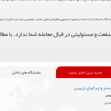
حت کالا یا خدمات ارائه شده، به صورت حضوری اطمینان حاصل نمایید. همچنین بهتر است قبل از تحویل ک
فعت و مسئولیتی در قبال معامله شما ندارد. با مطال
جدید ترین اخبار سایت
نمایشگاه های داخلی
ستر و چراغهای تزیینی
یینی
تهران