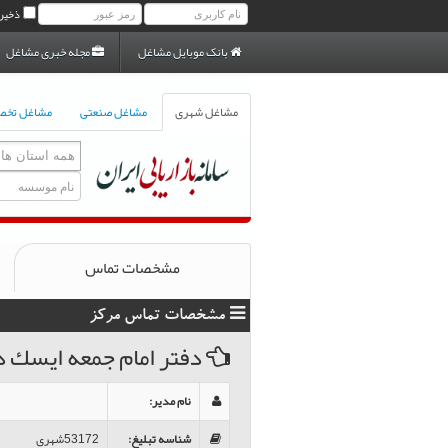
ذخیر
بانک موبایل مشاغل
مجله خبری مشاغل
مشاغل شهری
مشاغل صنعتی
مشاغل تخ
مشخصات تماس
مشخصات تماس مرکز
دفتر امام جمعه ايسك د
نام مدیر
:
شناسه تبلیغ
:
53172شهری