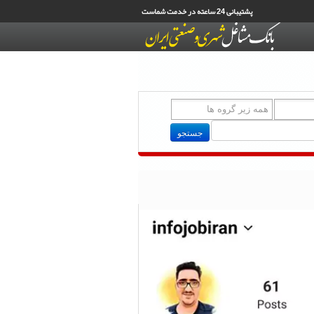
پشتیبانی 24 ساعته در خدمت شماست
جستجو