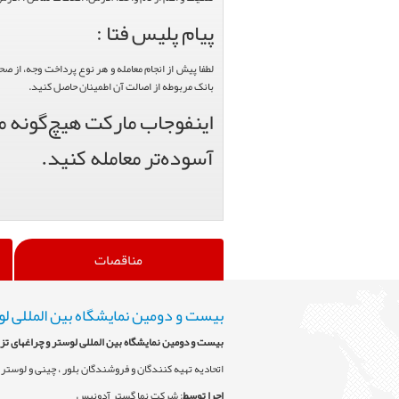
پیام پلیس فتا :
لطفا پیش از انجام معامله و هر نوع پرداخت وجه، از ص
بانک مربوطه از اصالت آن اطمینان حاصل کنید.
اینفوجاب مارکت هیچ‌گونه من
آسوده‌تر معامله کنید.
مناقصات
بیست و دومین نمایشگاه بین المللی لو
بیست و دومین نمایشگاه بین المللی لوستر و چراغهای تز
اتحادیه تهیه کنندگان و فروشندگان بلور ، چینی و لوستر 
اجرا توسط
: شرکت نما گستر آدونیس