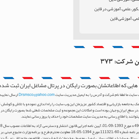
نکور،علمی،آموزشی در قاین
لمی،آموزشی قاین
اسان جنوبی
 قاین
این شرکت:
373
هایی که اطلاعاتشان بصورت رایگان در پرتال مشاغل ایران ثبت شده
 سایت ما لطفا نام شرکت و آدرس را به ایمیل مدیریت سایت
Drsmsco@yahoo.com
ارسال نمایید 
ر سطح ایران و جهان بوده است و امکانات این مجموعه و ثبت مشخصات شغلی شما بصورت رایگان در اخت
یتوانند با اطلاع رسانی به مدیریت سایت مشخصات خود را حذف یا بروز رسانی نمایند.
استناد مواد 5 و 9 آیین نامه اجرایی و همچنین با تکیه بر نامه شماره 111321/60 مورخ 18/05/1394 م
پرتال و سایتها ی اطلاع رسانی، ایمیل، محصول و خدمات ارائه شده جزء اقلام محرمانه تلقی نمی گردد.