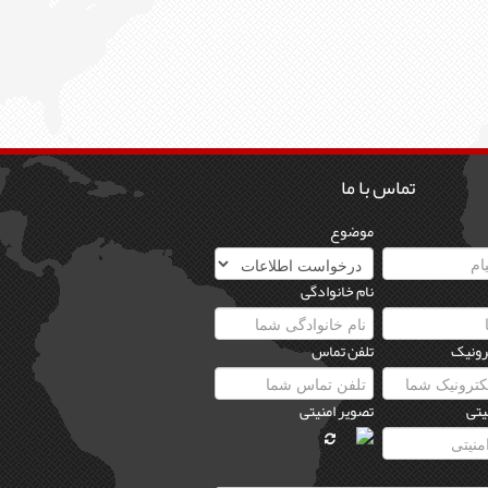
تماس با ما
موضوع
نام خانوادگی
رونیک
تلفن تماس
یتی
تصویر امنیتی