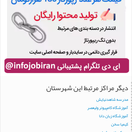
دیگر مراکز مرتبط این شهرستان
مدرسه شاهدنيايش
آموزشگاه کامپيوتر وليعصر
آموزشگاه زبان دانا
کيميا سخن