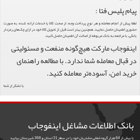
پیام پلیس فتا :
لطفا پیش از انجام معامله و هر نوع پرداخت وجه، از صحت کالا یا خدمات ارائه شده، به صورت
حضوری اطمینان حاصل نمایید. همچنین بهتر است قبل از تحویل کالا خود در ازای چک‌های رمزدار
بانکی، با مراجعه به بانک مربوطه از اصالت آن اطمینان حاصل کنید.
اینفوجاب مارکت هیچ‌گونه منفعت و مسئولیتی
در قبال معامله شما ندارد. با مطالعه راهنمای
خرید امن، آسوده‌تر معامله کنید.
با تشکر از شما
بانک اطلاعات مشاغل اینفوجاب
با بیش از 64 هزار گروه شغلی مشتریان خود را در سطح 31 استان و 368 شهرستان بیابید