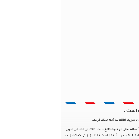
 است :
تا سریعا اطلاعات شما حذف گردد.
پرتال مشاغل ایران در جهت رشد فرهنگ بازاریابی و کمک به جامعه بازاریابی و اقتصاد کشور عزیزمان این وب سایت را راه اندازی نموده و با تلاش و کوشش 4 ساله سعی در تهیه جامع بانک اطلاعاتی مشاغل شهری
یار شما قرار گرفته است.فلذا عزیزانی که تمایل به