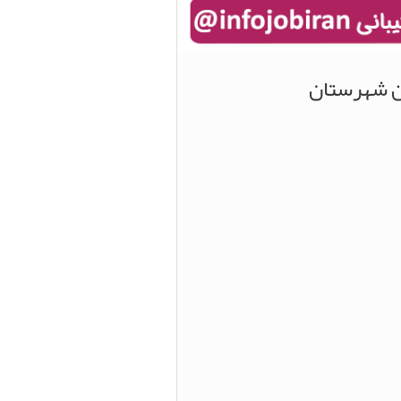
ین شهرستان