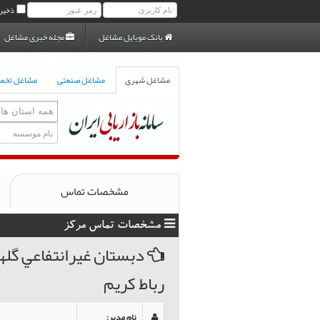
ذخیر
بانک موبایل مشاغل
مجله خبری مشاغل
مشاغل شهری
مشاغل صنعتی
مشاغل تخ
مشخصات تماس
مشخصات تماس مرکز
دبستان غيرانتفاعي گله
رباط کریم
نام مدیر
: