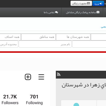
ه
عضویت رایگان
ورود
سامانه پیامک رایگان مشاغل
تماس با ما
صصی
اي زهرا در شهرستان