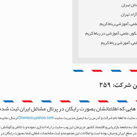
تان تهران
اد تهران
لمی،آموزشی رباط کریم
کور،علمی،آموزشی در رباط کریم
لمی،آموزشی رباط کریم
ان
رباط کریم
این شرکت:
259
هایی که اطلاعاتشان بصورت رایگان در پرتال مشاغل ایران ثبت شده
 سایت ما لطفا نام شرکت و آدرس را به ایمیل مدیریت سایت
Drsmsco@yahoo.com
ارسال نمایید 
ر سطح ایران و جهان بوده است و امکانات این مجموعه و ثبت مشخصات شغلی شما بصورت رایگان در اخت