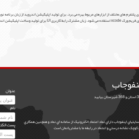
پلتفرم های مختلف از ابزارهای مربوط بهره می برد. برای تولید اپلیکیشن اندروید از زبان برنامه نوی
نفوجاب
عنوان
نام
 سايتهاي اينفوجاب داراي نماد اعتماد الکترونيک از سامانه اي نماد و همچنين همکاري
پست الکت