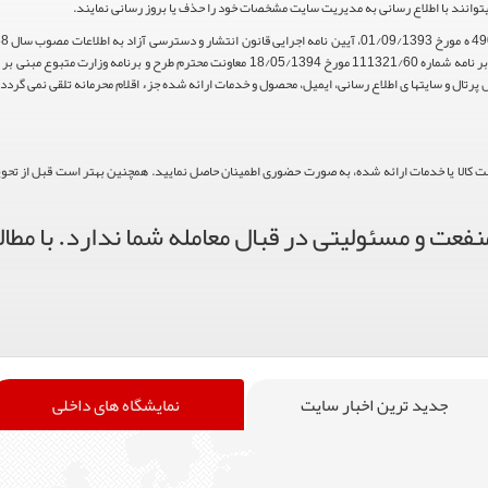
یتوانند با اطلاع رسانی به مدیریت سایت مشخصات خود را حذف یا بروز رسانی نمایند.
استناد مواد 5 و 9 آیین نامه اجرایی و همچنین با تکیه بر نامه شماره 111321/60 مورخ 18/05/1394 م
پرتال و سایتها ی اطلاع رسانی، ایمیل، محصول و خدمات ارائه شده جزء اقلام محرمانه تلقی نمی گردد.
حت کالا یا خدمات ارائه شده، به صورت حضوری اطمینان حاصل نمایید. همچنین بهتر است قبل از تحویل ک
فعت و مسئولیتی در قبال معامله شما ندارد. با مطال
جدید ترین اخبار سایت
نمایشگاه های داخلی