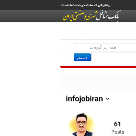
پشتیبانی 24 ساعته در خدمت شماست
جستجو