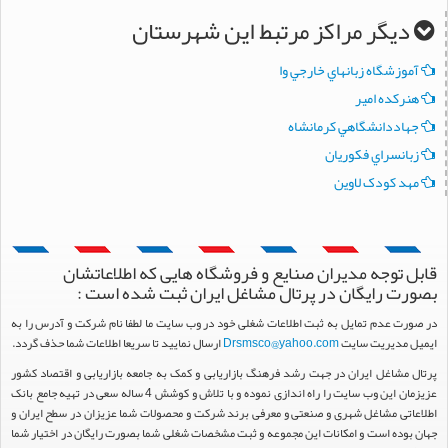
دیگر مراکز مرتبط این شهرستان
آموزشگاه زبانهاي خارجي وا
هنرکده امير
جهاددانشگاهي کرمانشاه
زبانسراي فکوريان
مهد کودک لاوين
قابل توجه مدیران صنایع و فروشگاه هایی که اطلاعاتشان
بصورت رایگان در پرتال مشاغل ایران ثبت شده است :
در صورت عدم تمایل به ثبت اطلاعات شغلی خود در وب سایت ما لطفا نام شرکت و آدرس را به
ایمیل مدیریت سایت
Drsmsco@yahoo.com
ارسال نمایید تا سریعا اطلاعات شما حذف گردد.
پرتال مشاغل ایران در جهت رشد فرهنگ بازاریابی و کمک به جامعه بازاریابی و اقتصاد کشور
عزیزمان این وب سایت را راه اندازی نموده و با تلاش و کوشش 4 ساله سعی در تهیه جامع بانک
اطلاعاتی مشاغل شهری و صنعتی و معرفی برند شرکت و محصولات شما عزیزان در سطح ایران و
جهان بوده است و امکانات این مجموعه و ثبت مشخصات شغلی شما بصورت رایگان در اختیار شما