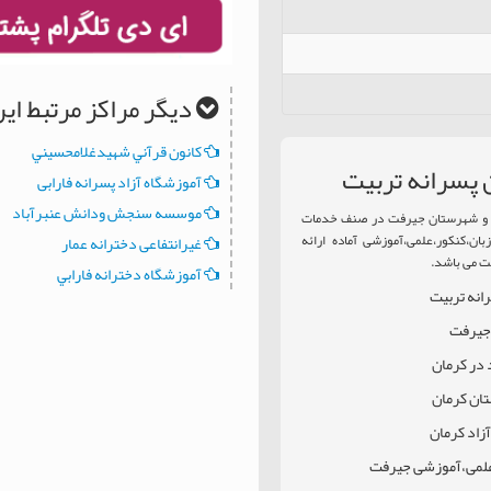
دیگر مراکز مرتبط ا
کانون قرآني شهيدغلامحسيني
 پسرانه تربيت
آموزشگاه آزاد پسرانه فارابی
موسسه سنجش ودانش عنبرآباد
ن و شهرستان جیرفت در صنف خدمات
ان،کنکور،علمی،آموزشی آماده ارائه
غیرانتفاعی دخترانه عمار
ت می باشد.
آموزشگاه دخترانه فارابي
رانه تربيت
 جیرفت
 در کرمان
تان کرمان
زاد کرمان
،علمی،آموزشی جیرفت