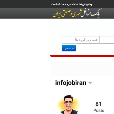
پشتیبانی 24 ساعته در خدمت شماست
جستجو