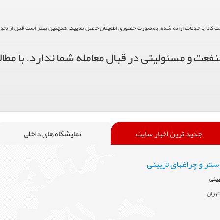
حت کالا یا خدمات ارائه شده، به صورت حضوری اطمینان حاصل نمایید. همچنین بهتر است قبل از تحویل ک
فعت و مسئولیتی در قبال معامله شما ندارد. با مطال
جدید ترین اخبار سایت
نمایشگاه های داخلی
ستر و چراغهای تزیینی
یینی
تهران