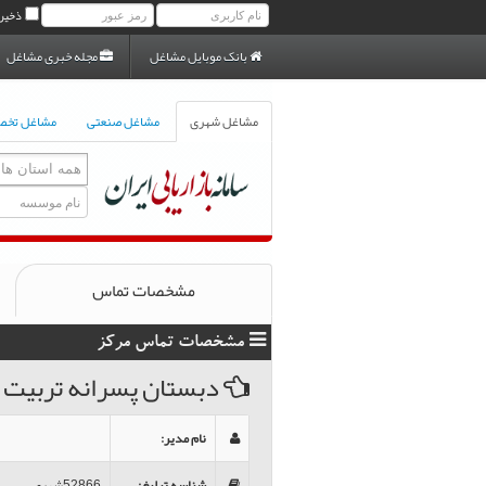
ذخیر
بانک موبایل مشاغل
مجله خبری مشاغل
مشاغل شهری
مشاغل صنعتی
مشاغل تخ
مشخصات تماس
مشخصات تماس مرکز
دبستان پسرانه تربيت 
نام مدیر
:
شناسه تبلیغ
:
52866شهری