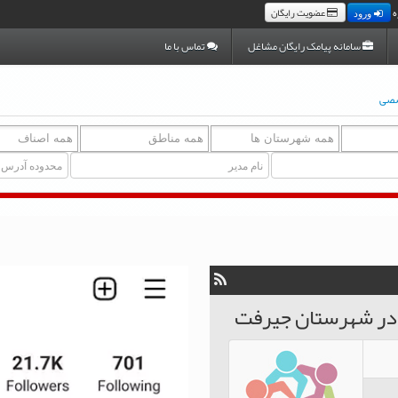
ه
عضویت رایگان
ورود
سامانه پیامک رایگان مشاغل
تماس با ما
صصی
در شهرستان جیرفت