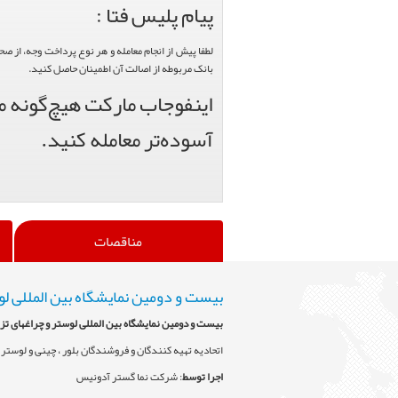
پیام پلیس فتا :
لطفا پیش از انجام معامله و هر نوع پرداخت وجه، از ص
بانک مربوطه از اصالت آن اطمینان حاصل کنید.
اینفوجاب مارکت هیچ‌گونه من
آسوده‌تر معامله کنید.
مناقصات
بیست و دومین نمایشگاه بین المللی لو
بیست و دومین نمایشگاه بین المللی لوستر و چراغهای تز
اتحادیه تهیه کنندگان و فروشندگان بلور ، چینی و لوستر 
اجرا توسط
: شرکت نما گستر آدونیس