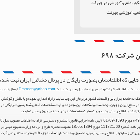
نکور،علمی،آموزشی در جیرفت
علمی،آموزشی جیرفت
مان
ن جیرفت
این شرکت:
698
هایی که اطلاعاتشان بصورت رایگان در پرتال مشاغل ایران ثبت شده
 سایت ما لطفا نام شرکت و آدرس را به ایمیل مدیریت سایت
Drsmsco@yahoo.com
ارسال نمایید 
ر سطح ایران و جهان بوده است و امکانات این مجموعه و ثبت مشخصات شغلی شما بصورت رایگان در اخت
یتوانند با اطلاع رسانی به مدیریت سایت مشخصات خود را حذف یا بروز رسانی نمایند.
استناد مواد 5 و 9 آیین نامه اجرایی و همچنین با تکیه بر نامه شماره 111321/60 مورخ 18/05/1394 م
پرتال و سایتها ی اطلاع رسانی، ایمیل، محصول و خدمات ارائه شده جزء اقلام محرمانه تلقی نمی گردد.