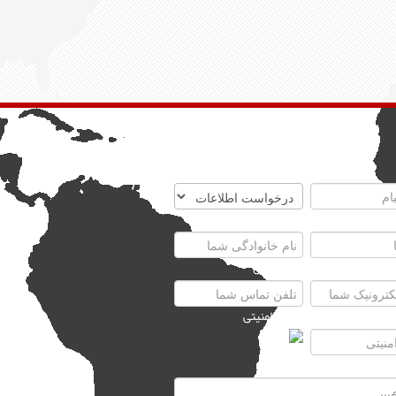
تماس با ما
موضوع
نام خانوادگی
رونیک
تلفن تماس
یتی
تصویر امنیتی