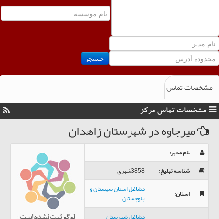
جستجو
مشخصات تماس
مشخصات تماس مرکز
ميرجاوه در شهرستان زاهدان
نام مدیر
:
شناسه تبلیغ
:
3858شهری
مشاغل استان سیستان و
استان
:
بلوچستان
مشاغل شهرستان