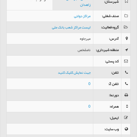
شهرستان
:
زاهدان
صنف شغلی
:
مراکز دولتی
گروه فعالیت
:
لیست مراکز شعب بانک ملی
آدرس
:
ميرجاوه
منطقه شهرداری
:
نامشخص
کد پستی
:
تلفن
:
جهت نمایش کلیک کنید
تلفن 2
:
0
دورنما
:
همراه
:
0
ایمیل
:
وب سایت
: