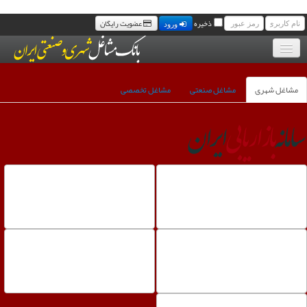
ذخیره
عضویت رایگان
ورود
مشاغل شهری
بانک موبایل مشاغل
مشاغل صنعتی
مشاغل تخصصی
مجله خبری مشاغل
سامانه پیامک رایگان مشاغل
تماس با ما