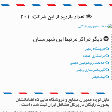
بانک اطلاعات استان خراسان رضوی
بانک اطلاعات شهرستان مشهد
تعداد بازدید از این شرکت:
201
دیگر مراکز مرتبط این شهرستان
فروشگاه رنجبر
تراشکاري اعتماد
خدمات برق اتومبيل مجتبي
گير بکس سازي رنجبر
نيک فيلتر
قابل توجه مدیران صنایع و فروشگاه هایی که اطلاعاتشان
بصورت رایگان در پرتال مشاغل ایران ثبت شده است :
در صورت عدم تمایل به ثبت اطلاعات شغلی خود در وب سایت ما لطفا نام شرکت و آدرس را به