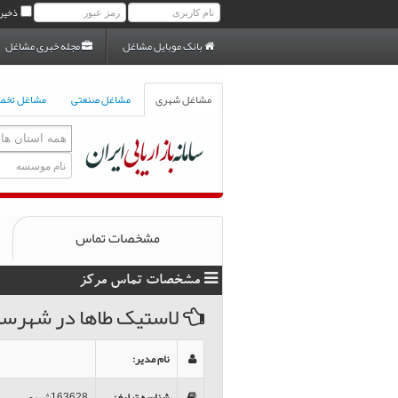
ذخیر
بانک موبایل مشاغل
مجله خبری مشاغل
مشاغل شهری
مشاغل صنعتی
مشاغل تخ
مشخصات تماس
مشخصات تماس مرکز
لاستيک طاها در شهرست
نام مدیر
:
شناسه تبلیغ
:
163628شهری