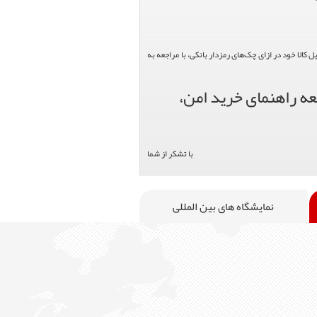
الا خود در ازای چک‌های رمزدار بانکی، با مراجعه به
عه راهنمای خرید امن،
با تشکر از شما
نمایشگاه های بین المللی