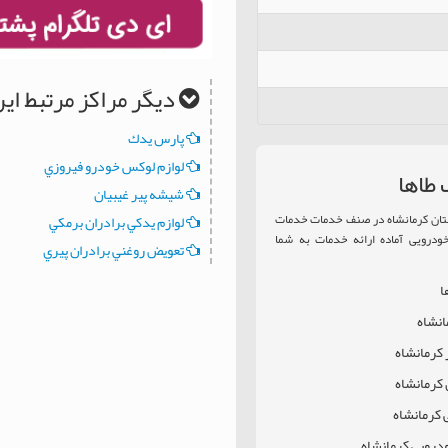
دیگر مراکز مرتبط ا
پارس يدك
لوازم لوكس خودرو فيروزي
 طاها
شيشه پير غيبيان
ستان کرمانشاه در صنف خدمات خدمات
لوازم يدکي برادران برمکي
ودرویی آماده ارائه خدمات به شما
تعويض روغني برادران پيري
ا
انشاه
 کرمانشاه
کرمانشاه
کرمانشاه
درویی کرمانشاه