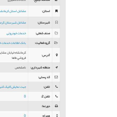
استان
:
مشاغل استان کرمانشا
شهرستان
:
مشاغل شهرستان کرما
صنف شغلی
:
خدمات خودروئی
گروه فعالیت
:
بانک اطلاعات خدمات خ
کرمانشاه خیابان عشا
آدرس
:
فروشي طاها
منطقه شهرداری
:
نامشخص
کد پستی
:
تلفن
:
جهت نمایش کلیک کنی
تلفن 2
:
0
دورنما
:
همراه
:
0