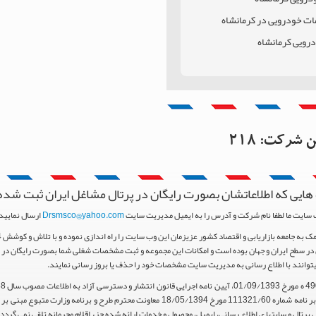
ات خودرویی در کرمانشاه
درویی کرمانشاه
مانشاه
 کرمانشاه
این شرکت:
218
هایی که اطلاعاتشان بصورت رایگان در پرتال مشاغل ایران ثبت شده
 سایت ما لطفا نام شرکت و آدرس را به ایمیل مدیریت سایت
Drsmsco@yahoo.com
ارسال نمایید 
ر سطح ایران و جهان بوده است و امکانات این مجموعه و ثبت مشخصات شغلی شما بصورت رایگان در اخت
یتوانند با اطلاع رسانی به مدیریت سایت مشخصات خود را حذف یا بروز رسانی نمایند.
استناد مواد 5 و 9 آیین نامه اجرایی و همچنین با تکیه بر نامه شماره 111321/60 مورخ 18/05/1394 م
پرتال و سایتها ی اطلاع رسانی، ایمیل، محصول و خدمات ارائه شده جزء اقلام محرمانه تلقی نمی گردد.