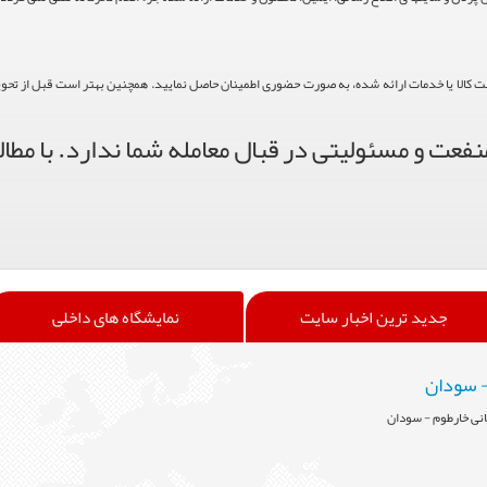
حت کالا یا خدمات ارائه شده، به صورت حضوری اطمینان حاصل نمایید. همچنین بهتر است قبل از تحویل ک
فعت و مسئولیتی در قبال معامله شما ندارد. با مطال
جدید ترین اخبار سایت
نمایشگاه های داخلی
- سودان
انی خارطوم - سودان