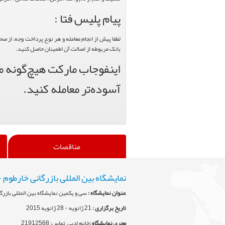
پیام پلیس فتا :
لطفا پیش از انجام معامله و هر نوع پرداخت وجه، از ص
بانک مربوطه از اصالت آن اطمینان حاصل کنید.
اینفوجاب مارکت هیچ‌گونه من
آسوده‌تر معامله کنید.
مناقصات
نمایشگاه بین المللی بازرگانی خارطوم 
عنوان نمایشگاه :
سی و یکمین نمایشگاه بین المللی بازرگ
تاریخ برگزاری :
21 ژانویه - 28 ژانویه 2015
مجری نمایشگاه :
خانم ادبی تماس: 21912568