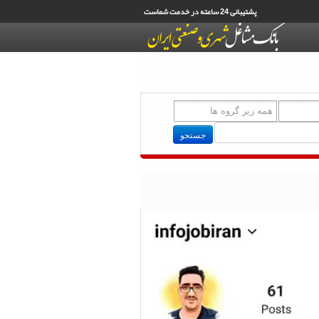
پشتیبانی 24 ساعته در خدمت شماست
جستجو