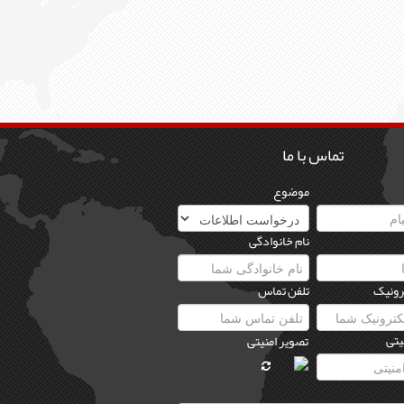
تماس با ما
موضوع
نام خانوادگی
رونیک
تلفن تماس
یتی
تصویر امنیتی