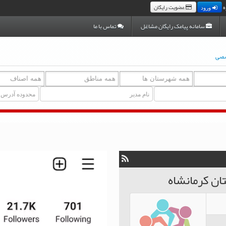
ه
عضویت رایگان
ورود
سامانه پیامک رایگان مشاغل
تماس با ما
صصی
ان کرمانشاه