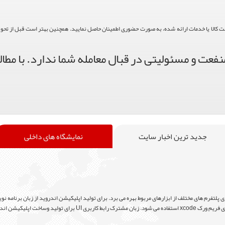
حت کالا یا خدمات ارائه شده، به صورت حضوری اطمینان حاصل نمایید. همچنین بهتر است قبل از تحویل ک
فعت و مسئولیتی در قبال معامله شما ندارد. با مطال
جدید ترین اخبار سایت
نمایشگاه های داخلی
پلتفرم های مختلف از ابزارهای مربوط بهره می برد. برای تولید اپلیکیشن اندروید از زبان برنامه نوی