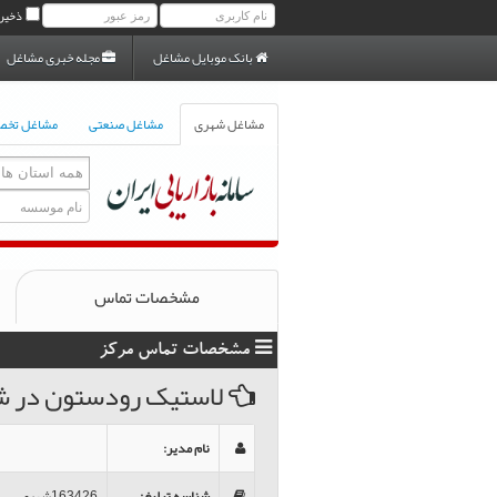
ذخیر
بانک موبایل مشاغل
مجله خبری مشاغل
مشاغل شهری
مشاغل صنعتی
مشاغل تخ
مشخصات تماس
مشخصات تماس مرکز
لاستيک رودستون در ش
نام مدیر
:
شناسه تبلیغ
:
163426شهری