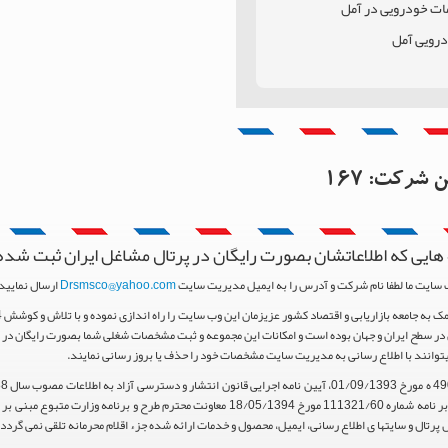
ات خودرویی در آمل
درویی آمل
زندران
 آمل
این شرکت:
167
هایی که اطلاعاتشان بصورت رایگان در پرتال مشاغل ایران ثبت شده
 سایت ما لطفا نام شرکت و آدرس را به ایمیل مدیریت سایت
Drsmsco@yahoo.com
ارسال نمایید 
ر سطح ایران و جهان بوده است و امکانات این مجموعه و ثبت مشخصات شغلی شما بصورت رایگان در اخت
یتوانند با اطلاع رسانی به مدیریت سایت مشخصات خود را حذف یا بروز رسانی نمایند.
استناد مواد 5 و 9 آیین نامه اجرایی و همچنین با تکیه بر نامه شماره 111321/60 مورخ 18/05/1394 م
پرتال و سایتها ی اطلاع رسانی، ایمیل، محصول و خدمات ارائه شده جزء اقلام محرمانه تلقی نمی گردد.