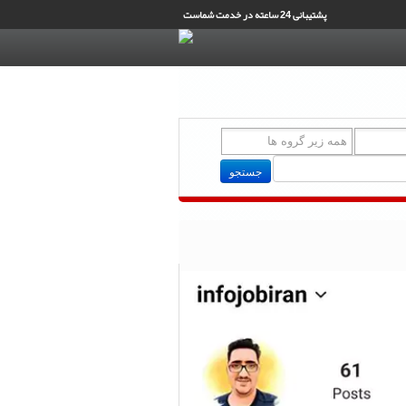
پشتیبانی 24 ساعته در خدمت شماست
جستجو