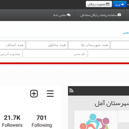
ه
عضویت رایگان
ورود
سامانه پیامک رایگان مشاغل
تماس با ما
صصی
هرستان آمل