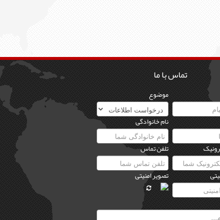
تماس با ما
موضوع
نام خانوادگی
رونیک
تلفن تماس
یتی
تصویر امنیتی