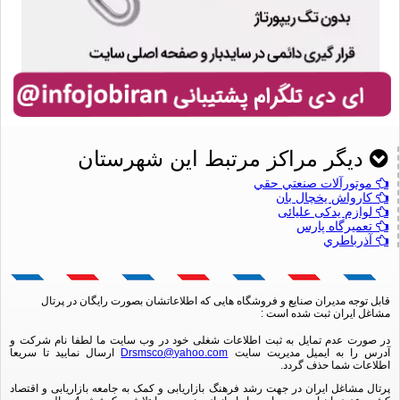
دیگر مراکز مرتبط این شهرستان
موتورآلات صنعتي حقي
کارواش يخچال بان
لوازم یدکی علیائی
تعميرگاه پارس
آذرباطري
قابل توجه مدیران صنایع و فروشگاه هایی که اطلاعاتشان بصورت رایگان در پرتال
مشاغل ایران ثبت شده است :
در صورت عدم تمایل به ثبت اطلاعات شغلی خود در وب سایت ما لطفا نام شرکت و
آدرس را به ایمیل مدیریت سایت
Drsmsco@yahoo.com
ارسال نمایید تا سریعا
اطلاعات شما حذف گردد.
پرتال مشاغل ایران در جهت رشد فرهنگ بازاریابی و کمک به جامعه بازاریابی و اقتصاد