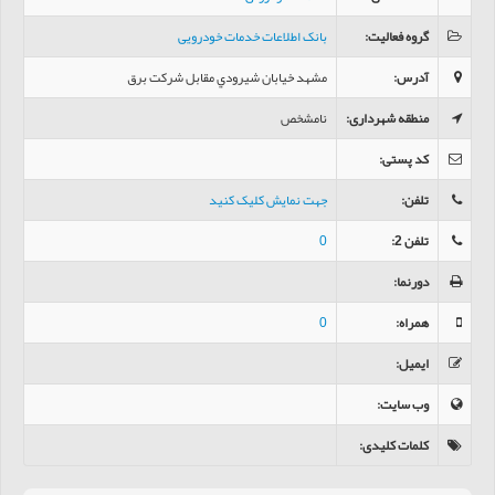
گروه فعالیت
:
بانک اطلاعات خدمات خودرویی
آدرس
:
مشهد خیابان شيرودي مقابل شركت برق
منطقه شهرداری
:
نامشخص
کد پستی
:
تلفن
:
جهت نمایش کلیک کنید
تلفن 2
:
0
دورنما
:
همراه
:
0
ایمیل
:
وب سایت
:
کلمات کلیدی
: