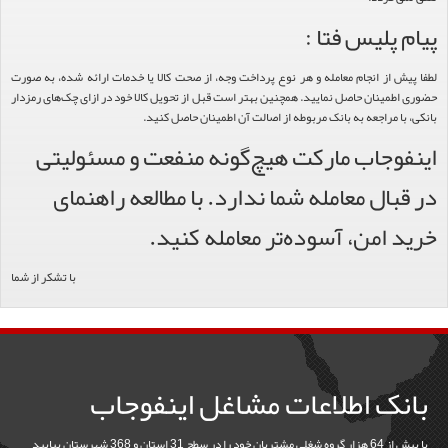
پیام پلیس فتا :
لطفا پیش از انجام معامله و هر نوع پرداخت وجه، از صحت کالا یا خدمات ارائه شده، به صورت
حضوری اطمینان حاصل نمایید. همچنین بهتر است قبل از تحویل کالا خود در ازای چک‌های رمزدار
بانکی، با مراجعه به بانک مربوطه از اصالت آن اطمینان حاصل کنید.
اینفوجاب مارکت هیچ‌گونه منفعت و مسئولیتی
در قبال معامله شما ندارد. با مطالعه راهنمای
خرید امن، آسوده‌تر معامله کنید.
با تشکر از شما
بانک اطلاعات مشاغل اینفوجاب
با بیش از 64 هزار گروه شغلی مشتریان خود را در سطح 31 استان و 368 شهرستان بیابید