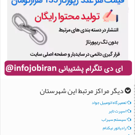
دیگر مراکز مرتبط این شهرستان
تعميرگاه اتومبيل جواد
اسپرت تاير
سيستم سهراب
رادياتور نيكنام