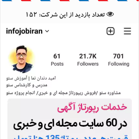
بانک اطلاعات استان خراسان رضوی
بانک اطلاعات شهرستان مشهد
تعداد بازدید از این شرکت:
152