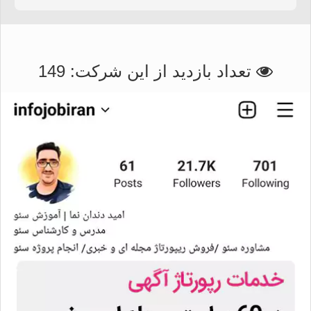
بانک اطلاعات استان کرمانشاه
تعداد بازدید از این شرکت:
149
بانک اطلاعات شهرستان کرمانشاه