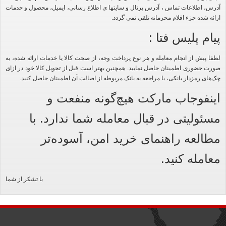
آدرس، اطلاعات تماس ، آدرس پرتال و سایتها ی اطلاع رسانی، ایمیل، محصول و خدمات
ارائه شده جزء اقلام محرمانه تلقی نمی گردد.
پیام پلیس فتا :
لطفا پیش از انجام معامله و هر نوع پرداخت وجه، از صحت کالا یا خدمات ارائه شده، به
صورت حضوری اطمینان حاصل نمایید. همچنین بهتر است قبل از تحویل کالا خود در ازای
چک‌های رمزدار بانکی، با مراجعه به بانک مربوطه از اصالت آن اطمینان حاصل کنید.
اینفوجاب مارکت هیچ‌گونه منفعت و
مسئولیتی در قبال معامله شما ندارد. با
مطالعه راهنمای خرید امن، آسوده‌تر
معامله کنید.
با تشکر از شما