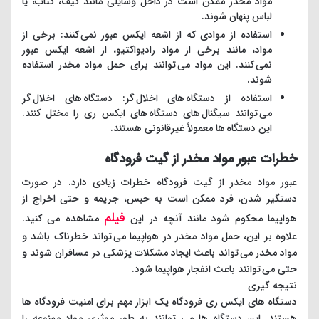
مواد مخدر ممکن است در داخل وسایلی مانند کیف، کتاب، یا
لباس پنهان شوند.
استفاده از موادی که از اشعه ایکس عبور نمی کنند: برخی از
مواد، مانند برخی از مواد رادیواکتیو، از اشعه ایکس عبور
نمی کنند. این مواد می توانند برای حمل مواد مخدر استفاده
شوند.
استفاده از دستگاه های اخلال گر: دستگاه های اخلال گر
می توانند سیگنال های دستگاه های ایکس ری را مختل کنند.
این دستگاه ها معمولاً غیرقانونی هستند.
خطرات عبور مواد مخدر از گیت فرودگاه
عبور مواد مخدر از گیت فرودگاه خطرات زیادی دارد. در صورت
دستگیر شدن، فرد ممکن است به حبس، جریمه و حتی اخراج از
فیلم
هواپیما محکوم شود مانند آنچه در این
مشاهده می کنید.
علاوه بر این، حمل مواد مخدر در هواپیما می تواند خطرناک باشد و
مواد مخدر می تواند باعث ایجاد مشکلات پزشکی در مسافران شوند و
حتی می توانند باعث انفجار هواپیما شود.
نتیجه گیری
دستگاه های ایکس ری فرودگاه یک ابزار مهم برای امنیت فرودگاه ها
هستند. این دستگاه ها می توانند به طور موثری مواد ممنوعه را