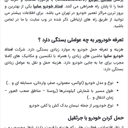
شما را تا پایان راه همراهی می کنند.
امداد خودرو سایپا
یکی از بهترین و
بروز ترین مراکز تعمیر خودرو در تهران می باشد. برای اطلاعات بیشتر می
توانید از طریق راه های ارتباطی ذکر شده در وب سایت با ما در تماس
باشید.
تعرفه خودروبر به چه عواملی بستگی دارد ؟
هزینه و تعرفه حمل خودرو به موارد زیادی بستگی دارد. شرکت
امداد
خودرو سایپا
ماشین های زیادی را همراه با تکنسین و مکانیک های کاملا
مجرب برای جا به جایی خودرو دارد. هزینه حمل و نقل به عوامل زیادی
بستگی دارد:
نوع و مدل خودرو (لوکس، معمولی، صفر، وارداتی، مسابقه ای و …)
طول مسیر با شمارش کیلومترها (روستا – مناطق صعب العبور –
زمان انتقال و …)
نوع خودروبر از جمله نیسان یدک کش یا کفی خودرو
حمل کردن خودرو با جرثقیل
از نظر اقتصادی، فعالیت هایی که هزینه یا قیمت دارند شغل محسوب می