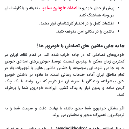
امداد خودرو سایپا
پیش از حمل خودرو با
، تعرفه را با کارشناسان
مربوطه هماهنگ کنید
اطلاعات کامل را در اختیار کارشناسان قرار دهید.
ماشین را در مکانی امن متوقف کنید.
جا به جایی ماشین های تصادفی با خودروبر ها !
خودروهای تصادفی که در جاده خراب شده اند، در تمام نقاط ایران در
کمترین زمان ممکن با بهترین کیفیت توسط خودروبرهای امدادی خودرو
جا به جا می شود. این مجموعه با داشتن ماشین هایی با تجهیزات بالا در
تمام مناطق ایران آماده خدمات رسانی است. ما علاوه بر داشتن خودرو
های پیشرفته، رانندگان با تجربه ای نیز داریم که می توانند با یک چک
کردن ساده و بدون نیاز به یدک کشی، ایرادات خودروی شما را برطرف
کنند.
اگر مشکل خودروی شما جدی باشد، با نهایت دقت و سرعت شما را به
نزدیکترین تعمیرگاه مجهز و مطمئن می برند.
پرسنل
امدادی خودرو
(
emdadikhodro
) با برخورد مناسب و حرفه ای