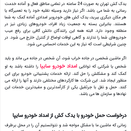
یدک کش تهران به صورت 24 ساعته در تمامی مناطق فعال و آماده خدمت
رسانی به شما می باشد. اگر نیاز دارید وسیله نقلیه خود را به تعمیرگاه یا
هر مکان دیگری ببرید، یدک کش های خودروبر امدادی آماده کمک به شما
هستند. بنابراین بسته به جمعیت زیاد افراد، خودروهای زیادی نیز در
منطقه وجود دارد. البته همه این رانندگان دانش کافی برای رفع عیب
خودروهای شما را ندارند و گاهی اوقات اوضاع از کنترل خارج می شود. در
چنین شرایطی است که نیاز به این خدمات احساس می شود.
اگر ماشین شخصی در جاده خراب شود، آن شخص در جاده می ماند و باید
امداد خودرو سایپا
شخص یا شرکتی که توانایی
را داشته باشد به او
کمک کند و مشکلش را حل کند. ارائه خدمات پشتیبانی خودرو برای این
منظور ایجاد شد. این شرکت ها کارکردهای مختلفی دارند و آنها را ارائه می
کنند. حمل و نقل با جرثقیل یکی از کارآمدترین و مفیدترین خدمات این
نهادها و سازمان ها می باشد.
درخواست حمل خودرو با یدک کش از امداد خودرو سایپا
زمانی که ماشین ما با مشکل مواجه شد و نتوانستیم آن را در محل برطرف