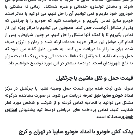
شوند و مشاغل تولیدی، خدماتی و غیره هستند. زمانی که مشکلی با
خودروی خود داریم و نمی توانیم آن را حل کنیم، می توانیم با دفاتر
امداد
خودرو سایپا
تماس بگیریم و درخواست کنیم که خودرو را با جرثقیل که
یکی از مشاغل آنهاست، حمل کنند. همچنین می توانیم با مراکز ویژه این کار
تماس بگیریم تا با کمک آنها مشکل را حل کنیم. در چنین شرایطی، پس از
اتمام کار، عوامل این مراکز هزینه خدمات ارائه شده و زمان و انرژی صرف
شده برای ما را از ما دریافت می کنند. به همین دلیل گفته می شود که
حمل وسیله نقلیه با جرثقیل یک فعالیت خدماتی و حتی یک فعالیت موثر
به نفع شهروندان است. در ادامه بیشتر در این مورد توضیح خواهیم داد.
قیمت حمل و نقل ماشین با جرثقیل
تعرفه های ثبت شده برای قیمت حمل وسیله نقلیه با جرثقیل در مرکز
امداد خودرو سایپا
طبق تعرفه دریافت می شود. در صورت مشاهده هرگونه
مشکل می توانید با اتحادیه تماس گرفته و از شرکت و شخص مورد نظر
شکایت کنید. تمامی پرداخت های دریافتی توسط تیم پشتیبانی
امدادی
خودرو
منصفانه است.
یدک کش خودرو با امداد خودرو سایپا در تهران و کرج