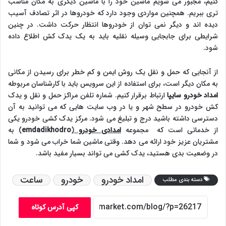
کنیم، مجبور می شویم ماشین خود را با ماشین دیگری به مکان مناسب
تری ببریم. همچنین مواردی وجود دارد که خودروها در اثر تصادف آسیب
دیده اند و دیگر نمی توان از خودروها انتظار حرکت داشت. در چنین
شرایطی برای جابجایی وسیله نقلیه باید به یک یدک کش اطلاع داده
شود.
از آنجایی که حمل و نقل یک روش ایمن و کم خطر برای رسیدن از مکانی
به مکان دیگر است، برای استفاده از این سرویس باید با کارشناسان مربوطه
امداد خودرو سایپا
ارتباط برقرار کنیم. شماره تلفن مراکز حمل و نقل و یدک
کش خودرو در سطح شهر و یا در وب سایت هایی که می توانید به آن
دسترسی داشته باشید درج و تبلیغ می شود. مرکز یدک کشی خودرو یکی
از خدماتی است که مجموعه
امدادی خودرو
(
emdadikhodro
) به
مشتریان عزیز خود ارائه می دهد. وقتی ماشین شما خراب می شود و شما
در وضعیت بدی هستید، یدک کشی می تواند بسیار مفید باشد.
امداد خودرو
خودرو
ساعت
دسته بندی مطلب
کپی آدرس کوتاه