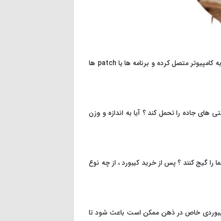
آیا نیاز دارید که کیبورد شما لوپ ها ، سیستم ضبط و یا استفاده از ابزارهای مجازی را کنترل کند ؟ آیا نیاز دارید که کیبورد خود را به کامپیوتر متصل کرده و برنامه ها یا patch ها
ی های جاده را تحمل کند ؟ آیا به اندازه و وزن
 را گیج کنند ؟ پس از خرید کیبورد ، از چه نوع
ن کیبوردی خاص در ذهن ممکن است باعث شود تا