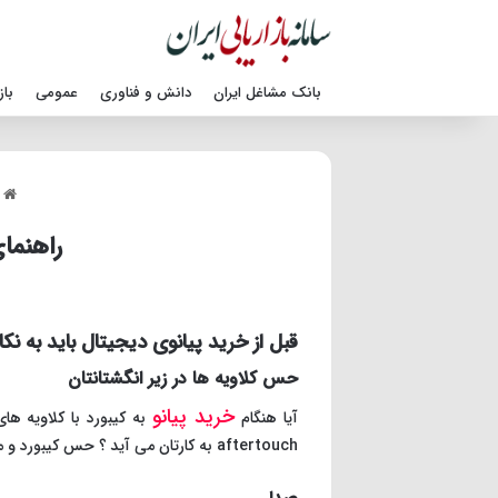
بانک مشاغل ایران
دانش و فناوری
عمومی
باز
خ
راهنما
قبل از خرید پیانوی دیجیتال باید به نک
حس کلاویه ها در زیر انگشتانتان
خرید پیانو
آیا هنگام
به کیبورد با کلاویه ها
aftertouch به کارتان می آید ؟ حس کیبورد و محدوده داینامیکی آن باعث شکوفایی خلاقیت شما می شود ؟