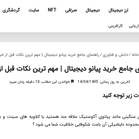
ارز دیجیتال
دیجیتال
صرافی
NFT
سایت
گردشگری
اریابی
کارافرینی
انه
/
دانش و فناوری
/
راهنمای جامع خرید پیانو دیجیتال | مهم ترین نکات قبل از خر
ی جامع خرید پیانو دیجیتال | مهم ترین نکات قبل از
آخرین به روز رسانی: 14/04/1405
خواندن این مطلب 10 دقیقه زمان میبرد
ات زیر توجه کنید
ی سنگینی مانند پیانوی آکوستیک علاقه مند هستید یا کلاویه های سینت و ی