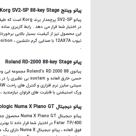
پیانو وینتج Korg SV2-SP 88-key Stage
در اختیار شما قرار می دهد . رابط کاربری ساده 
این محصول نیز از کیفیت بسیار بالایی برخورد
.
پیانو Roland RD-2000 88-key Stage
پیانوی RD 2000 88
ورک استیشنی با قابلیت های فراوان نیازمندید ، ورک استیشن Roland’s FATHOM 8 انتخاب من
پیانو دیجیتال Studiologic Numa X Piano GT