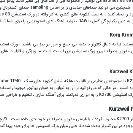
با خرید ورک استیشن nautilus 88 88 key synthesizer korg می توانید از مجموعه ایی از صداها
هم استفاده کرده و استعداد خود را شکوفا کنید
 آهنگ های استودیویی را برای شما آسان می کند .
 است . در حالی که می توانید از آن به تنهایی به عنوان پیانوی دیجیتال استفاد