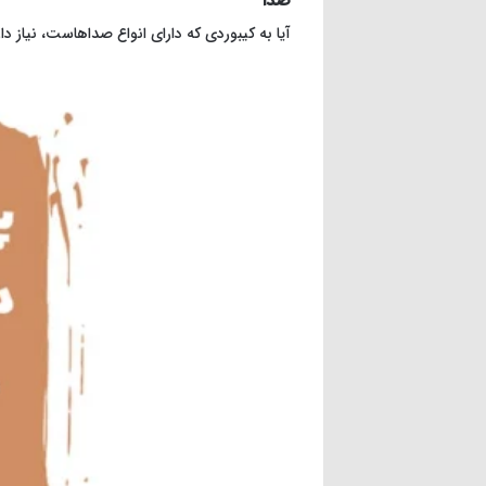
صدا
آیا به کیبوردی که دارای انواع صداهاست، نیاز دارید؟ آیا برای ش