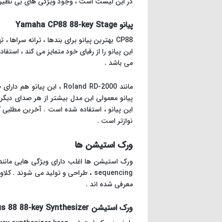
در این لیست است ، وجود ویژگی های بی نظیری مانند صدای عالی و قابلیت اجرای بالا ، 
پیانو Yamaha CP88 88-key Stage
می باشد .
مانند Roland RD-2000 ، ا
نوازتر است .
ورک استیشن ها
ورک استیشن ها اغلب دارای ویژگی هایی مانند 
معرفی شده اند .
ورک استیشن Korg Nautilus 88 88-key Synthesizer