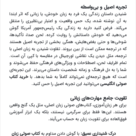
تجربه اصیل و بی‌واسطه
شنیدن داستان زندگی یک فرد به زبان خودش، یا زبانی که اثر ابتدا
به آن نوشته شده، یک حس واقعیت و اعتبار بی‌نظیری را منتقل
می‌کند. فرض کنید دارید به زندگی یک رئیس‌جمهور آمریکا گوش
می‌دهید که خودش داستانش را روایت کرده. لحن صدا، تأکیدها،
شوخی‌ها و حتی بغض‌هایش، همگی بخشی از تجربه اصیل هستند
که در ترجمه ممکن است از بین بروند. تفاوت شنیدن به زبان اصلی با
ترجمه، مثل دیدن یک نقاشی اورجینال در مقایسه با کپی آن است.
تمام ظرایف لحن، اصطلاحات و ویژگی‌های فرهنگی حفظ می‌شوند و
شما را به دل فرهنگ و زمانه شخصیت داستان می‌برند. این تجربه‌ای
است که هیچ ترجمه‌ای نمی‌تواند کاملاً به شما بدهد. با
خرید کتاب
صوتی انگلیسی
می‌توانید این تجربه اصیل را حس کنید.
تقویت جامع مهارت‌های زبانی
برای هر زبان‌آموزی، کتاب‌های صوتی زبان اصلی، مثل یک گنج واقعی
هستند. این‌ها فقط برای سرگرمی نیستند، بلکه یک ابزار آموزشی
فوق‌العاده برای تقویت زبان به حساب می‌آیند.
درک شنیداری عمیق:
با گوش دادن مداوم به
کتاب صوتی زبان