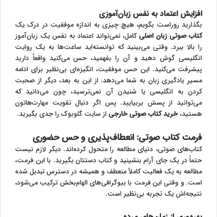
افزایش اعتماد به نفس زبان‌آموزی
بگذارید روراست بگویم، هیچ چیزی به اندازه موفقیت در درک یک
کتاب صوتی زبان اصلی
کامل، نمی‌تواند اعتماد به نفس یک زبان‌آموز
را بالا ببرد. وقتی می‌بینید که توانسته‌اید ساعت‌ها به یک روایت
انگلیسی گوش دهید و آن را بفهمید، حس می‌کنید واقعاً دارید
پیشرفت می‌کنید. این حس موفقیت، انگیزه‌ای بی‌نظیر برای ادامه
مسیر یادگیری زبان به شما می‌دهد. از این به بعد، دیگر از صحبت
کردن به انگلیسی یا شنیدن آن نمی‌ترسید، چون می‌دانید که
می‌توانید از پسش بربیایید. پس اگر دنبال تقویت مهارت‌هاتون
هستید،
خرید کتاب صوتی خارجی
از سایت گلوبوک را جدی بگیرید.
فرمت کتاب صوتی: انعطاف‌پذیری و حس حضوری
کتاب‌های صوتی، دنیای مطالعه را متحول کرده‌اند. دیگر لازم نیست
حتماً در یک جای آرام بنشینید و کتاب دستتان بگیرید. با این فرمت،
مطالعه به یک فعالیت کاملاً منعطف و همیشه در دسترس تبدیل شده
است. و وقتی این فرمت با بیوگرافی‌های الهام‌بخش ترکیب می‌شود،
نتیجه‌اش یک تجربه بی‌نظیر است.
بهره‌وری از زمان‌های مرده