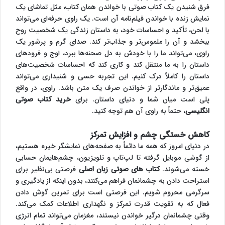
فرق شنیدن یک کتاب صوتی با خواندن همان کتاب، مثل تماشای یک
نمایش زنده با خواندن فیلم‌نامه آن است. یک راوی حرفه‌ای می‌تواند
با لحن، تأکید و احساسات خود، به داستان زندگی یک شخصیت روح
ببخشد و آن را ملموس‌تر و جذاب‌تر کند. صدای گرم و پرشور یک
راوی، می‌تواند ما را با خودش به دل صحنه‌ها ببرد، اوج و فرودهای
داستان را به ما منتقل کند و کاری کند که احساسات شخصیت‌های
داستان را کاملاً درک کنیم. این تجربه حسی و شنیداری می‌تواند
عمیق‌تر و ماندگارتر از خواندن صرف یک متن باشد. راوی، در واقع
پلی است میان شما و دنیای داستان. برای
خرید کتاب صوتی
انگلیسی
، حتماً به راوی آن هم توجه کنید.
کاهش خستگی چشم و افزایش تمرکز
در دنیای امروز که همه ما دائماً به صفحه‌های نمایشگر خیره هستیم،
از گوشی موبایل گرفته تا لپ‌تاپ و تلویزیون، چشم‌هایمان حسابی
خسته می‌شوند.
کتاب های صوتی زبان اصلی
فرصتی بی‌نظیر برای
استراحت دادن به چشمانمان فراهم می‌کنند، بدون اینکه از یادگیری و
سرگرمی محروم شویم. این فرصتی است برای تمرین گوش دادن
فعال که به تقویت قدرت تمرکز و نگهداری اطلاعات کمک می‌کند.
وقتی چشمانمان درگیر خواندن نیستند، مغزمان می‌تواند تمام انرژی