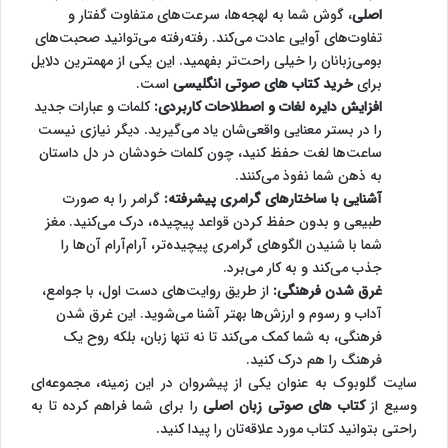
اصلی
، گوش شما به لهجه‌ها، سرعت‌های متفاوت گفتار و
تفاوت‌های آوایی عادت می‌کند. رفته‌رفته می‌توانید صحبت‌های
بومی‌زبانان را خیلی راحت‌تر بفهمید. این یکی از مهمترین دلایل
برای
خرید کتاب های صوتی انگلیسی
است.
افزایش دایره لغات و اصطلاحات کاربردی:
کلمات و عبارات جدید
را در بستر معنایی واقعی‌شان یاد می‌گیرید. دیگر نیازی نیست
ساعت‌ها لغت حفظ کنید، چون کلمات خودشان در دل داستان
به ذهن شما نفوذ می‌کنند.
آشنایی با ساختارهای گرامری پیشرفته:
گرامر را به صورت
طبیعی و بدون حفظ کردن قواعد پیچیده، درک می‌کنید. مغز
شما با شنیدن الگوهای گرامری پیچیده‌تر، آرام‌آرام آن‌ها را
جذب می‌کند و به کار می‌برد.
غرق شدن فرهنگی:
از طریق روایت‌های دست اول، با جوامع،
آداب و رسوم و ارزش‌ها بهتر آشنا می‌شوید. این غرق شدن
فرهنگی، به شما کمک می‌کند تا نه تنها زبان، بلکه روح یک
فرهنگ را هم درک کنید.
سایت گلوبوک به عنوان یکی از پیشروان در این زمینه، مجموعه‌ای
وسیع از
کتاب های صوتی زبان اصلی
را برای شما فراهم کرده تا به
راحتی بتوانید کتاب مورد علاقه‌تان را پیدا کنید.