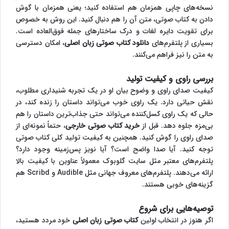
نسخه‌های چاپی همزمان هم استفاده کنید؛ یعنی همزمان با گوش
دادن به کتاب صوتی، متن آن را هم دنبال کنید. این روش به خصوص
برای تقویت دایره لغات و درک ساختارهای جمله فوق‌العاده است.
بسیاری از پلتفرم‌های
دانلود کتاب صوتی زبان اصلی
، امکان دسترسی
به متن را نیز فراهم می‌کنند.
بررسی راوی و کیفیت تولید
کیفیت صدای راوی و وضوح بیان او در یک تجربه شنیداری مطلوب،
نقش حیاتی دارد. یک راوی خوب می‌تواند داستان را زنده کند، در
حالی که یک راوی کسل‌کننده می‌تواند حتی جذاب‌ترین داستان را هم
بی‌مزه جلوه دهد. قبل از
خرید کتاب صوتی خارجی
، حتماً نمونه‌ای از
صدای راوی را گوش کنید. همچنین به کیفیت تولید کلی کتاب صوتی
توجه کنید. آیا صدا واضح است؟ آیا نویز پس‌زمینه وجود دارد؟
پلتفرم‌های معتبر مثل سایت گلوبوک معمولاً عناوین با کیفیت بالا
ارائه می‌دهند. پلتفرم‌های معروف جهانی مثل Audible و Scribd هم
گزینه‌های خوبی هستند.
توصیه‌هایی برای شروع
اگر هنوز در انتخاب اولین
کتاب صوتی زبان اصلی
خود مردد هستید،