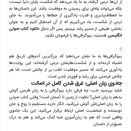
از آن‌ها درس گرفته، به ما یاد می‌دهد که شکست پایان دنیا نیست،
بلکه می‌تواند پله‌ای برای رسیدن به موفقیت باشد. این داستان‌ها به
ما انعطاف‌پذیری و قدرت یادگیری از خطاها را می‌آموزند. به جای
ترس از شکست، یاد می‌گیریم که از آن استقبال کنیم و به عنوان
بخشی طبیعی از مسیر رشد ببینیم. پس اگر دنبال
دانلود کتاب صوتی
انگلیسی
هستید، بیوگرافی‌ها را فراموش نکنید.
بیوگرافی‌ها به ما نشان می‌دهند که بزرگترین آدم‌های تاریخ هم
اشتباه کرده‌اند و از شکست‌هایشان درس گرفته‌اند؛ این روایت‌ها
یادآوری می‌کنند که مسیر موفقیت اغلب پر از چالش است، اما هر
چالش فرصتی برای رشد و قوی‌تر شدن است.
جادوی زبان اصلی: غرق شدن کامل در اصالت
شاید بپرسید خب، چه فرقی دارد بیوگرافی را به زبان فارسی گوش
بدهم یا زبان اصلی؟ تفاوت از زمین تا آسمان است! وقتی کتاب صوتی
را به زبان اصلی‌اش گوش می‌کنید، انگار دارید مستقیم با روح و جان
نویسنده و شخصیت اصلی ارتباط برقرار می‌کنید. این یک جادوی
واقعی است که هم به زبان‌آموزی شما کمک می‌کند و هم به درک
عمیق‌تر از داستان.