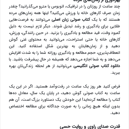
چند ساعت از روزتان را در ترافیک، اتوبوس یا مترو می‌گذرانید؟ چقدر
زمان صرف کارهای خانه یا ورزش می‌کنید؟ اینها همه زمان‌های مرده
هستند که با یک
کتاب صوتی زبان اصلی
می‌توانند به فرصت‌هایی
طلایی برای یادگیری و رشد تبدیل شوند. دیگر لازم نیست به دلیل
کمبود وقت، قید مطالعه و یادگیری را بزنید. در حین رانندگی، ورزش،
کارهای خانه یا حتی استراحت، می‌توانید به محتوای غنی گوش
دهید و از زمان‌هایتان به بهترین شکل استفاده کنید. این
انعطاف‌پذیری، حجم مطالعه و یادگیری روزانه شما را به شدت افزایش
می‌دهد و به شما اجازه می‌دهد که همیشه در حال پیشرفت باشید. با
دانلود کتاب صوتی انگلیسی
می‌توانید از هر لحظه زندگی‌تان بهره
ببرید.
فرض کنید هر روز یک ساعت در رفت‌وآمد هستید. اگر در این یک
ساعت به کتاب صوتی گوش دهید، در پایان یک سال، معادل ده‌ها
کتاب را مطالعه کرده‌اید! این خودش یک دستاورد بزرگ است، آن هم
بدون اینکه هیچ زمانی را به صورت جداگانه برای مطالعه اختصاص
دهید.
قدرت صدای راوی و روایت حسی