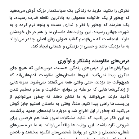
فکرش را بکنید، دارید به زندگی یک سیاستمدار بزرگ گوش می‌دهید
که چطور از یک خانواده معمولی به بالاترین نقطه قدرت رسیده، یا
یک هنرمند که چطور با فقر و نداری دست و پنجه نرم کرده و به
شهرت جهانی رسیده. این روایت‌ها، داستان ما را هم در دل خودشان
دارند. اینجاست که می‌فهمیم
کتاب صوتی زبان اصلی
چقدر می‌تواند
به ما نزدیک باشد و حسی از نزدیکی و همدلی ایجاد کند.
درس‌های مقاومت، پشتکار و نوآوری
بیوگرافی‌ها پر از درس‌های زندگی هستند، درس‌هایی که هیچ جای
دیگری پیدا نمی‌کنید. این‌ها داستان‌های مقاومت آدم‌هایی‌اند که
هیچ‌وقت جا نزدند، حتی وقتی همه می‌گفتند نمی‌شود. نمونه‌هایی
از زندگی‌نامه‌هایی که بر غلبه بر موانع، خلاقیت و عدم تسلیم شدن
تأکید دارند، می‌توانند به ما نشان دهند که چطور می‌توانیم از
بن‌بست‌ها راهی پیدا کنیم. مثلاً، وقتی به داستان استیو جابز گوش
می‌کنید که چطور از اپل اخراج شد و دوباره با ایده‌های جدید برگشت،
به این فکر می‌افتید که شاید مشکلات امروز شما هم فرصتی برای
شروعی تازه باشند. این روایت‌ها واقعاً می‌توانند به ما در مسیرهای
شغلی، تحصیلی و حتی در روابط شخصی‌مان انگیزه ببخشند و یادمان