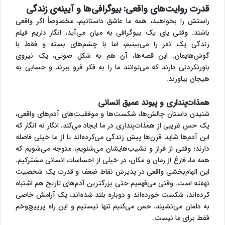
قدرت روایت‌های واقعی: بیوگرافی‌ها و آیینه‌ی زندگی
راستش را بخواهید، همه ما عاشق داستانیم، مخصوصاً اگر واقعی
باشند. وقتی پای یک بیوگرافی به میان می‌آید، انگار داریم فیلم
زندگی یک نفر را می‌بینیم، اما با چشم‌های بسته و فقط با
گوش‌هایمان. این قصه‌ها، آن هم به شکل صوتی، یک نیروی
باورنکردنی دارند که می‌توانند ما را به فکر فرو ببرند و حسابی به
هیجان بیاورند.
همذات‌پنداری و پیوند عمیق انسانی
شنیدن داستان چالش‌ها، شکست‌ها و موفقیت‌های آدم‌های واقعی،
یک حس غریبی از همذات‌پنداری در ما ایجاد می‌کند. انگار نه انگار که
این آدم‌ها شاید قرن‌ها پیش زندگی می‌کرده‌اند یا از ما خیلی فاصله
دارند؛ وقتی از فراز و نشیب‌هایشان می‌شنویم، متوجه می‌شویم که
همه ما، فارغ از زمان و مکان، در خیلی از احساسات انسانی مشترکیم.
این الهام‌بخشی واقعی در پذیرش نقاط ضعف و قدرت یک شخصیت
نهفته است. وقتی می‌فهمیم حتی بزرگترین آدم‌های تاریخ هم اشتباه
کرده‌اند، شکست خورده‌اند و دوباره بلند شده‌اند، یک آرامش خاصی
به دلمان می‌نشیند. حس می‌کنیم تنها نیستیم و این راه پرپیچ‌وخم
فقط برای ما نیست.