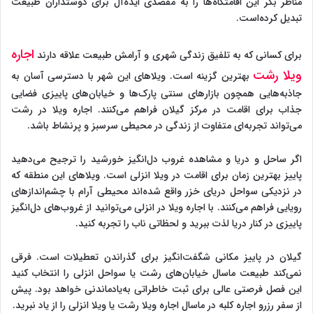
مناظر بکر این اقامتگاه‌ها را به مقصدی ایده‌آل برای دوستداران طبیعت
تبدیل کرده‌است.
اجاره
برای کسانی که به تلفیق زندگی شهری و آرامش طبیعت علاقه دارند
ویلا رشت
بهترین گزینه است. ویلاهای این شهر با دسترسی آسان به
جاذبه‌هایی همچون بازارهای سنتی پارک‌ها و خیابان‌های پاییزی فضایی
جذاب برای اقامت در مرکز گیلان فراهم می‌کنند. اجاره ویلا در رشت
می‌تواند تجربه‌ای متفاوت از زندگی در محیطی سرسبز و پرنشاط باشد.
اگر ساحل و دریا و مشاهده غروب دل‌انگیز خورشید را ترجیح می‌دهید
پاییز بهترین زمان برای اقامت در ویلا انزلی است. ویلاهای این منطقه که
در نزدیکی سواحل دریای خزر واقع شده‌اند محیطی آرام با چشم‌اندازهای
رویایی فراهم می‌کنند. با اجاره ویلا در انزلی می‌توانید از غروب‌های دل‌انگیز
پاییزی در کنار دریا لذت ببرید و لحظاتی ناب را تجربه کنید.
گیلان در پاییز مکانی شگفت‌انگیز برای گذراندن تعطیلات است. فرقی
نمی‌کند طبیعت ماسال خیابان‌های رشت یا سواحل انزلی را انتخاب کنید
این فصل فرصتی عالی برای ثبت خاطراتی به‌یادماندنی خواهد بود. پیش
از سفر رزرو اجاره کلبه در ماسال اجاره ویلا رشت یا ویلا انزلی را از یاد نبرید.