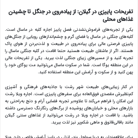
تفریحات پاییزی در گیلان: از پیاده‌روی در جنگل تا چشیدن
غذاهای محلی
یکی از تجربه‌های فراموش‌نشدنی فصل پاییز اجاره کلبه در ماسال است.
کلبه‌های جنگلی در ماسال با فضای گرم و چشم‌اندازهای رویایی از جنگل‌های
پاییزی فرصتی عالی برای پیاده‌روی در طبیعت و لذت‌بردن از هوای پاک
هستند. اگر از عاشقان طبیعت هستید حتما اقامت در کلبه جنگلی ماسال را
تجربه کنید و از مسیرهای زیبای جنگلی لذت ببرید. یکی از تفریحات عالی
در این منطقه یوگا است. شما در سکوت ماسال می‌توانید مت یوگای خود را
پهن کنید و از سکوت و آرامش این منطقه استفاده کنید.
در کنار زیبایی‌های طبیعت شهر رشت با جاذبه‌های فرهنگی و آشپزی
کم‌نظیرش مقصدی فوق‌العاده برای سفرهای پاییزی است. اجاره ویلا رشت
این امکان را فراهم می‌کند تا علاوه‌بر تجربه فضایی آرام و دنج به‌راحتی به
بازارهای محلی و خیابان‌های پوشیده از برگ‌های رنگارنگ دسترسی داشته
باشید. با اقامت در اجاره ویلا در رشت می‌توانید از غذاهای سنتی گیلان
مانند باقالی‌قاتوق و ماهی شکم‌پر نیز لذت ببرید.
برای علاقه‌مندان به دریا سواحل بندر انزلی در پاییز آرامش خاصی دارد. ویلا