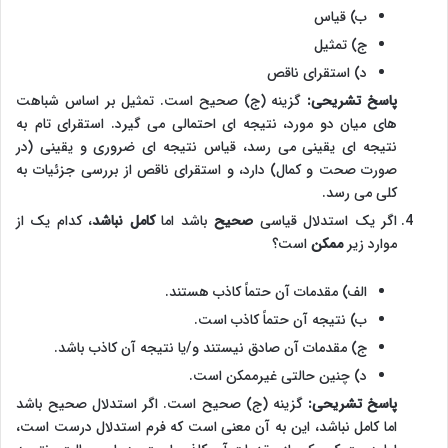
ب) قیاس
ج) تمثیل
د) استقرای ناقص
پاسخ تشریحی:
گزینه (ج) صحیح است. تمثیل بر اساس شباهت
های میان دو مورد، نتیجه ای احتمالی می گیرد. استقرای تام به
نتیجه ای یقینی می رسد، قیاس نتیجه ای ضروری و یقینی (در
صورت صحت و کمال) دارد، و استقرای ناقص از بررسی جزئیات به
کلی می رسد.
اگر یک استدلال قیاسی
صحیح
باشد اما
کامل نباشد
، کدام یک از
موارد زیر
ممکن
است؟
الف) مقدمات آن حتماً کاذب هستند.
ب) نتیجه آن حتماً کاذب است.
ج) مقدمات آن صادق نیستند و/یا نتیجه آن کاذب باشد.
د) چنین حالتی غیرممکن است.
پاسخ تشریحی:
گزینه (ج) صحیح است. اگر استدلال صحیح باشد
اما کامل نباشد، این به آن معنی است که فرم استدلال درست است،