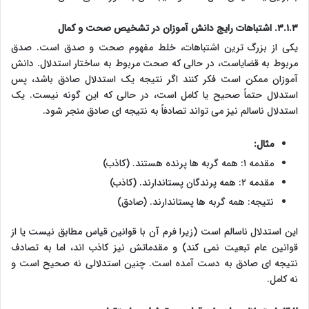
۳.۱.۳. اشتباهات رایج دانش آموزان در تشخیص صحت و کمال
یکی از بزرگ ترین اشتباهات، خلط مفهوم صحت و صدق است. صدق
مربوط به قضایاست، در حالی که صحت مربوط به ساختار استدلال. دانش
آموزان ممکن است فکر کنند اگر نتیجه یک استدلال صادق باشد، پس
استدلال حتماً صحیح یا کامل است، در حالی که این گونه نیست. یک
استدلال ناسالم نیز می تواند تصادفاً به نتیجه ای صادق منجر شود.
مثال:
مقدمه ۱: همه گربه ها پرنده هستند. (کاذب)
مقدمه ۲: همه پرندگان پستاندارند. (کاذب)
نتیجه: همه گربه ها پستاندارند. (صادق)
این استدلال ناسالم است (زیرا فرم آن با قوانین قیاس مطابق نیست یا از
قوانین عام تبعیت نمی کند) و مقدماتش نیز کاذب اند، اما به تصادف
نتیجه ای صادق به دست آمده است. چنین استدلالی نه صحیح است و
نه کامل.