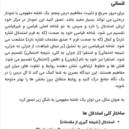
انسانی
برای مرور سریع و تثبیت مفاهیم درس پنجم، یک نقشه مفهومی یا نمودار
درختی می تواند بسیار مفید باشد. تصور کنید این نمودار در مرکز خود
ارزش استدلال را دارد و سپس به دو شاخه اصلی قیاسی و غیرقیاسی
تقسیم می شود. شاخه قیاسی خود به صحت (که به فرم استدلال اشاره
دارد) و کمال (که به صحت فرم + صدق مقدمات اشاره دارد) منشعب می
شود. شاخه غیرقیاسی نیز به تمثیل (بر مبنای شباهت، از جزئی به جزئی،
نتیجه احتمالی) و استقرا (از جزئی به کلی، نتیجه احتمالی) تقسیم می
شود. استقرا نیز خود به تام (یقینی) و ناقص (احتمالی) تقسیم می شود.
فلش ها و خطوط ارتباطی، نشان دهنده روابط و تفاوت های میان این
مفاهیم هستند. این دیدگاه بصری به شما کمک می کند تا کل درس را در
یک نگاه جامع درک کنید و روابط متقابل بین بخش ها را بهتر متوجه
شوید.
به عنوان مثال، می توان یک نقشه مفهومی به شکل زیر تصور کرد:
ساختار کلی استدلال ها
استدلال (نتیجه گیری از مقدمات)