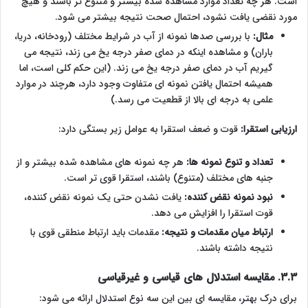
است. هر چه تعداد موارد مشاهده شده بیشتر و متنوع تر باشند و هیچ
مورد نقضی یافت نشود، احتمال صحت نتیجه بیشتر می شود.
مثال:
با بررسی صدها نمونه از آب در شرایط مختلف (رودخانه، دریا،
باران) و مشاهده اینکه در دمای صفر درجه یخ می زند، نتیجه می
گیریم آب در دمای صفر درجه یخ می زند. (این حکم کلی است، اما
همیشه احتمال یافتن نمونه ای متفاوت وجود دارد، هرچند در موارد
علمی به درجه ای بالا از قطعیت می رسد.)
ارزیابی استقرا:
قوت و ضعف استقرا به عوامل زیر بستگی دارد:
تعداد و تنوع نمونه ها:
هر چه نمونه های مشاهده شده بیشتر و از
جنبه های مختلف (متنوع) باشند، استقرا قوی تر است.
نبود نمونه نقض کننده:
یافت نشدن حتی یک نمونه نقض کننده،
قوت استقرا را افزایش می دهد.
ارتباط میان مقدمات و نتیجه:
مقدمات باید ارتباط منطقی قوی با
نتیجه داشته باشند.
۳.۳. مقایسه استدلال های قیاسی و غیرقیاسی
برای درک بهتر، مقایسه ای بین این سه نوع استدلال ارائه می شود: