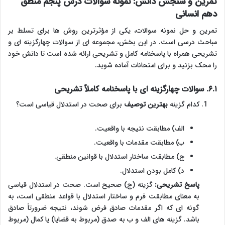
تمرین و سنجش دانش: نمونه سوالات درس پنجم منطق
دهم انسانی
تمرین و حل نمونه سوالات، یکی از مؤثرترین روش ها برای تسلط بر
مباحث درسی است. در این بخش، مجموعه ای از سوالات چهارگزینه ای و
تشریحی همراه با پاسخنامه کامل و تشریحی ارائه شده است تا دانش خود
را محک بزنید و برای امتحانات آماده شوید.
۶.۱. سوالات چهارگزینه ای با پاسخنامه کاملاً تشریحی
کدام گزینه
بهترین توصیف
برای صحت در استدلال قیاسی است؟
الف) مطابقت نتیجه با واقعیت.
ب) مطابقت مقدمات با واقعیت.
ج) مطابقت ساختار استدلال با قوانین منطقی.
د) کامل بودن استدلال.
پاسخ تشریحی:
گزینه (ج) صحیح است. صحت در استدلال قیاسی
به معنای مطابقت فرم و ساختار استدلال با قواعد منطقی است، به
گونه ای که اگر مقدمات صادق فرض شوند، نتیجه ضرورتاً صادق
باشد. گزینه های الف و ب به صدق (مربوط به قضایا) یا کمال (مربوط