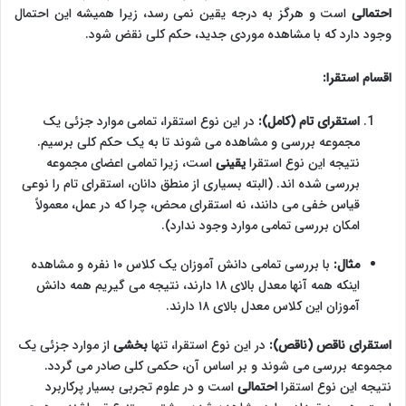
احتمالی
است و هرگز به درجه یقین نمی رسد، زیرا همیشه این احتمال
وجود دارد که با مشاهده موردی جدید، حکم کلی نقض شود.
اقسام استقرا:
استقرای تام (کامل):
در این نوع استقرا، تمامی موارد جزئی یک
مجموعه بررسی و مشاهده می شوند تا به یک حکم کلی برسیم.
نتیجه این نوع استقرا
یقینی
است، زیرا تمامی اعضای مجموعه
بررسی شده اند. (البته بسیاری از منطق دانان، استقرای تام را نوعی
قیاس خفی می دانند، نه استقرای محض، چرا که در عمل، معمولاً
امکان بررسی تمامی موارد وجود ندارد).
مثال:
با بررسی تمامی دانش آموزان یک کلاس ۱۰ نفره و مشاهده
اینکه همه آنها معدل بالای ۱۸ دارند، نتیجه می گیریم همه دانش
آموزان این کلاس معدل بالای ۱۸ دارند.
استقرای ناقص (ناقص):
در این نوع استقرا، تنها
بخشی
از موارد جزئی یک
مجموعه بررسی می شوند و بر اساس آن، حکمی کلی صادر می گردد.
نتیجه این نوع استقرا
احتمالی
است و در علوم تجربی بسیار پرکاربرد