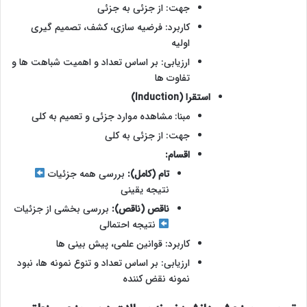
جهت: از جزئی به جزئی
کاربرد: فرضیه سازی، کشف، تصمیم گیری
اولیه
ارزیابی: بر اساس تعداد و اهمیت شباهت ها و
تفاوت ها
استقرا (Induction)
مبنا: مشاهده موارد جزئی و تعمیم به کلی
جهت: از جزئی به کلی
اقسام:
تام (کامل):
بررسی همه جزئیات
نتیجه یقینی
ناقص (ناقص):
بررسی بخشی از جزئیات
نتیجه احتمالی
کاربرد: قوانین علمی، پیش بینی ها
ارزیابی: بر اساس تعداد و تنوع نمونه ها، نبود
نمونه نقض کننده