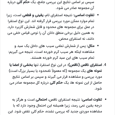
سپس بر اساس نتایج این بررسی جامع، یک
حکم کلی
درباره
آن مجموعه صادر می شود.
تفاوت اساسی:
نتیجه استقرای تام،
یقینی و قطعی
است، زیرا
تمام موارد ممکن مورد بررسی قرار گرفته اند. این نوع استقرا
در عمل برای مجموعه های محدود و قابل شمارش کاربرد دارد.
به همین دلیل برخی منطق دانان آن را نوعی قیاس خفی می
دانند، نه استقرای محض.
مثال:
پس از شمارش تمامی سیب های داخل یک سبد و
مشاهده اینکه هر سیب کرم خورده است، نتیجه می گیریم:
تمام سیب های این سبد کرم خورده هستند.
استقرای ناقص (ناقص):
در این نوع استقرا، تنها
بخشی از اعضا یا
نمونه های
یک مجموعه (که معمولاً نامحدود یا بسیار بزرگ است)
مورد بررسی و مشاهده قرار می گیرند و سپس بر اساس نتایج
حاصل از این نمونه ها، یک
حکم کلی
درباره کل مجموعه صادر می
شود.
تفاوت اساسی:
نتیجه استقرای ناقص،
احتمالی
است و هرگز به
درجه یقین نمی رسد، زیرا همیشه این احتمال وجود دارد که با
مشاهده موردی جدید که بررسی نشده، حکم کلی نقض شود. این