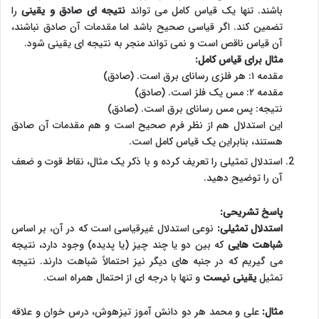
باشند. تنها یک قیاس کامل می تواند
نتیجه ای صادق و یقینی
را
تضمین کند. اگر قیاسی صحیح باشد اما مقدمات آن صادق نباشند،
آن قیاس ناقص است و نمی تواند منجر به نتیجه ای یقینی شود.
مثال برای قیاس کامل:
مقدمه ۱: هر فلزی رسانای برق است. (صادق)
مقدمه ۲: مس یک فلز است. (صادق)
نتیجه: پس مس رسانای برق است. (صادق)
این استدلال هم از نظر فرم صحیح است و هم مقدمات آن صادق
هستند، بنابراین یک قیاس کامل است.
استدلال تمثیلی را تعریف کرده و با ذکر یک مثال، نقاط قوت و ضعف
آن را توضیح دهید.
پاسخ تشریحی:
استدلال تمثیلی:
نوعی استدلال غیرقیاسی است که در آن، بر اساس
شباهت هایی
که بین دو یا چند چیز (یا پدیده) وجود دارد، نتیجه
می گیریم که در جنبه های دیگر نیز احتمالاً شباهت دارند. نتیجه
تمثیل
یقینی نیست
و تنها با درجه ای از احتمال همراه است.
مثال:
علی و محمد هر دو دانش آموز تیزهوش، درس خوان و علاقه