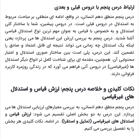
ارتباط درس پنجم با دروس قبلی و بعدی
درس پنجم منطق دهم انسانی، در واقع، ادامه ای منطقی بر مباحث مربوط
به استدلال در دروس قبلی است. در دروس پیشین، شما با ساختار کلی
استدلال و به خصوص با قیاس به عنوان مهم ترین نوع استدلال قیاسی
آشنا شدید. درس پنجم به بررسی ارزش این استدلال ها می پردازد؛ یعنی
اینکه یک استدلال چه زمانی می تواند نتیجه ای قابل اعتماد و صادق را
تضمین کند. این درس، پلی است بین ساختار صوری استدلال و اعتبار
محتوایی آن. همچنین، مقدمه ای برای شناخت کامل تر انواع دیگر استدلال
ها (غیرقیاسی) در دروس آتی فراهم می آورد که در زندگی روزمره کاربرد
فراوانی دارند.
نکات کلیدی و خلاصه درس پنجم: ارزش قیاس و استدلال
های غیرقیاسی
درس پنجم منطق دهم انسانی، به بررسی معیارهای ارزیابی استدلال ها می
پردازد. این درس به دو بخش اصلی تقسیم می شود:
ارزش قیاس
و
استدلال های غیرقیاسی (تمثیل و استقرا)
. در ادامه، نکات کلیدی هر بخش
را به تفصیل بررسی می کنیم.