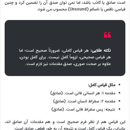
است صادق یا کاذب باشد، اما نمی توان صدق آن را تضمین کرد و چنین
قیاسی ناقص یا ناسالم (Unsound) محسوب می شود.
نکته طلایی:
هر قیاس کاملی، ضرورتاً صحیح است؛ اما
هر قیاس صحیحی، لزوماً کامل نیست. برای کامل بودن،
علاوه بر صحت صوری، صدق مقدمات نیز لازم است.
مثال قیاس کامل:
مقدمه ۱: هر انسانی فانی است. (صادق)
مقدمه ۲: سقراط انسان است. (صادق)
نتیجه: پس سقراط فانی است. (صادق)
این قیاس هم از نظر فرم صحیح است و هم مقدمات آن صادق اند،
بنابراین یک قیاس کامل است و نتیجه آن به طور قطعی صادق است.