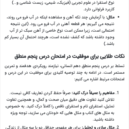
نوع استقرا در علوم تجربی (فیزیک، شیمی، زیست شناسی و…)
کاربرد فراوانی دارد.
مثال:
با آزمایش چند تکه آهن و مشاهده اینکه در آب فرو می روند،
نتیجه می گیریم: هر قطعه آهنی در آب فرو می رود. (این نتیجه
احتمالی است، زیرا ممکن است نوع خاصی از آهن سبک تر از آب
وجود داشته باشد که کشف نشده است، هرچند احتمال آن بسیار کم
باشد.)
نکات طلایی برای موفقیت در امتحان درس پنجم منطق
تسلط بر درس پنجم منطق دهم انسانی، نیازمند رویکردی هدفمند و تمرین
مستمر است. در ادامه به چند توصیه کلیدی برای موفقیت در این درس و
امتحانات مرتبط اشاره می کنیم:
مفاهیم را عمیقاً درک کنید:
صرفاً حفظ کردن تعاریف کافی نیست.
تلاش کنید تفاوت های دقیق میان صحت و کمال، و همچنین تفاوت
تمثیل، استقرای تام و استقرای ناقص را کاملاً درک کنید. به خصوص،
به مثال های کتاب و مثال هایی که خودتان می سازید، توجه ویژه
داشته باشید.
مثال سازی و تحلیل:
برای هر مفهوم، حداقل دو یا سه مثال از زندگی