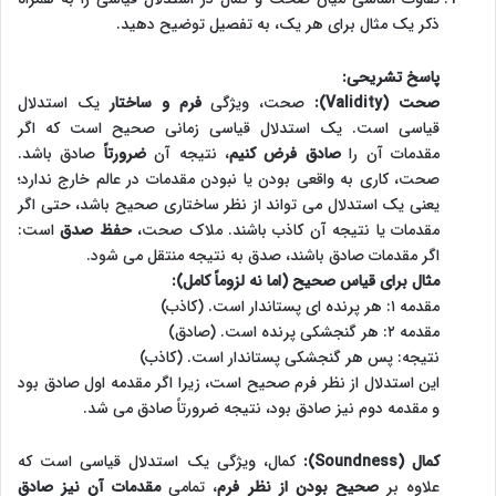
ذکر یک مثال برای هر یک، به تفصیل توضیح دهید.
پاسخ تشریحی:
صحت (Validity):
صحت، ویژگی
فرم و ساختار
یک استدلال
قیاسی است. یک استدلال قیاسی زمانی صحیح است که اگر
مقدمات آن را
صادق فرض کنیم
، نتیجه آن
ضرورتاً
صادق باشد.
صحت، کاری به واقعی بودن یا نبودن مقدمات در عالم خارج ندارد؛
یعنی یک استدلال می تواند از نظر ساختاری صحیح باشد، حتی اگر
مقدمات یا نتیجه آن کاذب باشند. ملاک صحت،
حفظ صدق
است:
اگر مقدمات صادق باشند، صدق به نتیجه منتقل می شود.
مثال برای قیاس صحیح (اما نه لزوماً کامل):
مقدمه ۱: هر پرنده ای پستاندار است. (کاذب)
مقدمه ۲: هر گنجشکی پرنده است. (صادق)
نتیجه: پس هر گنجشکی پستاندار است. (کاذب)
این استدلال از نظر فرم صحیح است، زیرا اگر مقدمه اول صادق بود
و مقدمه دوم نیز صادق بود، نتیجه ضرورتاً صادق می شد.
کمال (Soundness):
کمال، ویژگی یک استدلال قیاسی است که
علاوه بر
صحیح بودن از نظر فرم
، تمامی
مقدمات آن نیز صادق