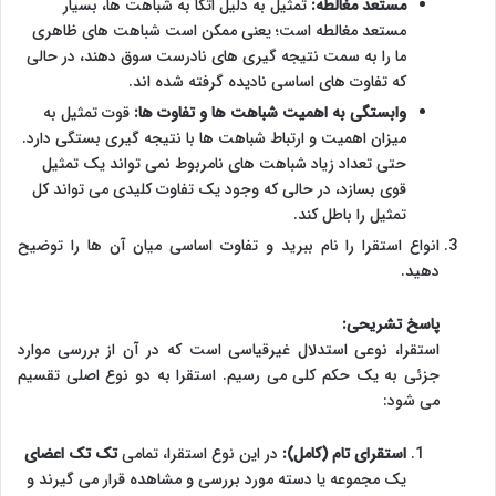
مستعد مغالطه:
تمثیل به دلیل اتکا به شباهت ها، بسیار
مستعد مغالطه است؛ یعنی ممکن است شباهت های ظاهری
ما را به سمت نتیجه گیری های نادرست سوق دهند، در حالی
که تفاوت های اساسی نادیده گرفته شده اند.
وابستگی به اهمیت شباهت ها و تفاوت ها:
قوت تمثیل به
میزان اهمیت و ارتباط شباهت ها با نتیجه گیری بستگی دارد.
حتی تعداد زیاد شباهت های نامربوط نمی تواند یک تمثیل
قوی بسازد، در حالی که وجود یک تفاوت کلیدی می تواند کل
تمثیل را باطل کند.
انواع استقرا را نام ببرید و تفاوت اساسی میان آن ها را توضیح
دهید.
پاسخ تشریحی:
استقرا، نوعی استدلال غیرقیاسی است که در آن از بررسی موارد
جزئی به یک حکم کلی می رسیم. استقرا به دو نوع اصلی تقسیم
می شود:
استقرای تام (کامل):
در این نوع استقرا، تمامی
تک تک اعضای
یک مجموعه یا دسته مورد بررسی و مشاهده قرار می گیرند و