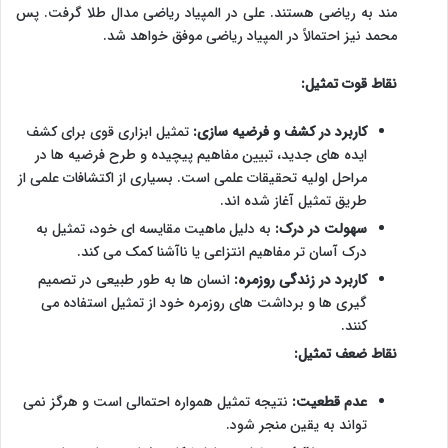
مند به ریاضی هستند. علی در المپیاد ریاضی مدال طلا گرفت. پس
محمد نیز احتمالاً در المپیاد ریاضی موفق خواهد شد.
نقاط قوت تمثیل:
کاربرد در کشف و فرضیه سازی:
تمثیل ابزاری قوی برای کشف
ایده های جدید، تبیین مفاهیم پیچیده و طرح فرضیه ها در
مراحل اولیه تحقیقات علمی است. بسیاری از اکتشافات علمی از
طریق تمثیل آغاز شده اند.
سهولت در درک:
به دلیل ماهیت مقایسه ای خود، تمثیل به
درک آسان تر مفاهیم انتزاعی یا ناآشنا کمک می کند.
کاربرد در زندگی روزمره:
انسان ها به طور طبیعی در تصمیم
گیری ها و برداشت های روزمره خود از تمثیل استفاده می
کنند.
نقاط ضعف تمثیل:
عدم قطعیت:
نتیجه تمثیل همواره احتمالی است و هرگز نمی
تواند به یقین منجر شود.