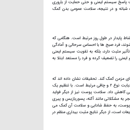
ت پاسخ سیستم ایمنی و حتی حمایت از باروری
ب شبانه و در نتیجه، سلامت عمومی بدن کمک
ط پایدار در طول روز مرتبط است. هنگامی که
شوند، فرد صبح ها با احساس سرحالی و آمادگی
ه تأثیر مثبت دارد، بلکه به تقویت سیستم ایمنی
منی را تضعیف کرده و فرد را مستعد ابتلا به
ای مزمن کمک کند. تحقیقات نشان داده اند که
خواب ناکافی و نامنظم با افزایش خطر بیماری های قلبی-عروقی، فشار خون بالا، دیابت نوع ۲ و چاقی مرتبط است. با تنظیم یک
ی کاهش داد. سلامت پوست نیز از دیگر فواید
 به مشکلاتی مانند آکنه، پسوریازیس و پیری
ز پوست، به حفظ شادابی و سلامت آن کمک می
ات است، از دیگر نتایج مثبت بیداری منظم در