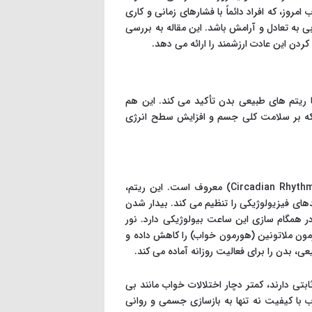
مروز، که افراد دائماً با فشارهای زمانی و کاری
 به تعادل و آرامش باشد. این مقاله به بررسی
کردن این عادت ارزشمند را ارائه می دهد.
 ریتم های طبیعی بدن تأکید می کند. این هم
د که بر سلامت کلی جسم و افزایش سطح انرژی
بدن انسان دارای یک ساعت بیولوژیکی درونی است که به ریتم شبانه روزی (Circadian Rhythm) معروف است. این ریتم،
آیندهای فیزیولوژیکی را تنظیم می کند. بیدار شدن
 همگام سازی این ساعت بیولوژیکی دارد. نور
 می دهد که تولید هورمون ملاتونین (هورمون خواب) را کاهش داده و
، بدن را برای فعالیت روزانه آماده می کند.
تی دارند، کمتر دچار اختلالات خواب مانند بی
با کیفیت نه تنها به بازسازی جسمی و روانی