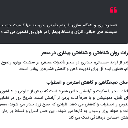
«سحرخیزی و همگام سازی با ریتم طبیعی بدن، نه تنها کیفیت خواب را
سیستم های حیاتی، انرژی و نشاط پایدار را در طول روز تضمین می کند.»
رات روان شناختی و شناختی بیداری در سحر
اتر از فواید جسمانی، بیداری در سحر تأثیرات عمیقی بر سلامت روان، وضوح 
ام، فضایی ایده آل برای تقویت ذهن و کاهش فشارهای روانی است.
امش صبحگاهی و کاهش استرس و اضطراب
عات سحر با سکوت و آرامشی خاص همراه است که پیش از شلوغی و هیاهوی ر
ای تأمل، مدیتیشن و یا صرفاً لذت بردن از آرامش است. شروع روز در فضا
ترس و اضطراب را کاهش می دهد. افرادی که صبح زود بیدار می شوند، معمول
ت و عجله برای رسیدن به کارها می شوند. این حس کنترل و تسلط بر زمان و ب
هش احساس درماندگی کمک می کند.