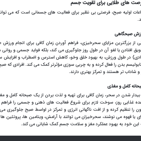
صت های طلایی برای تقویت جسم
عات اولیه صبح، فرصتی بی نظیر برای فعالیت های جسمانی است که می تواند ا
د.
زش صبحگاهی
ی از بزرگترین مزایای سحرخیزی، فراهم آوردن زمان کافی برای انجام ورزش ص
ویق افتادن یا لغو آن در طول روز جلوگیری می کند، بلکه فواید جسمی و روانی
دی) در طول ورزش، به بهبود خلق وخو، کاهش استرس و اضطراب و افزایش 
ابولیسم بدن را فعال کرده و به چربی سوزی مؤثرتر کمک می کند. افرادی که صبح 
 و شاداب تر هستند و تمرکز بهتری دارند.
حانه کامل و مغذی
 بیدار شدن در سحر، زمان کافی برای تهیه و لذت بردن از یک صبحانه کامل و م
ده غذایی روز، سوخت لازم برای شروع فعالیت های ذهنی و جسمی را فراهم
ن را تنظیم کرده و از افت ناگهانی انرژی و تمرکز در اواسط صبح جلوگیری می ک
ی یا قهوه می نوشند، سحرخیزان می توانند با آرامش، ویتامین ها، پروتئین ها 
 این خود به بهبود عملکرد مغز و سلامت جسم کمک شایانی می کند.