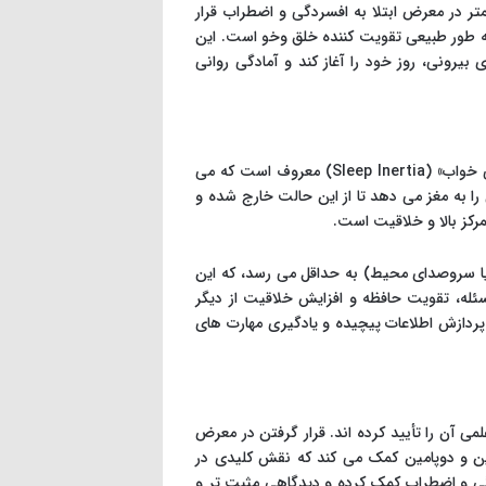
کمتر در معرض ابتلا به افسردگی و اضطراب قرار
 به طور طبیعی تقویت کننده خلق وخو است. این
یرونی، روز خود را آغاز کند و آمادگی روانی
مغز بلافاصله پس از بیدار شدن به طور کامل فعال نمی شود؛ این حالت به «لختی خواب» (Sleep Inertia) معروف است که می
را به مغز می دهد تا از این حالت خارج شده و
رکز بالا و خلاقیت است.
یا سروصدای محیط) به حداقل می رسد، که این
ئله، تقویت حافظه و افزایش خلاقیت از دیگر
 پردازش اطلاعات پیچیده و یادگیری مهارت های
 آن را تأیید کرده اند. قرار گرفتن در معرض
نین و دوپامین کمک می کند که نقش کلیدی در
گی و اضطراب کمک کرده و دیدگاهی مثبت تر و