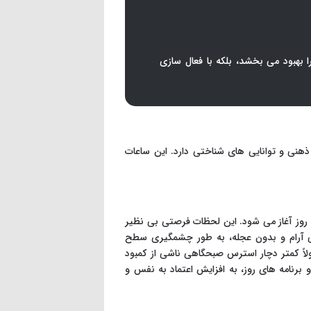
 بهبود می بخشد، بلکه با فعال سازی
ذهنی و توانایی های شناختی دارد. این ساعات
وز آغاز می شود. این لحظات فرصتی بی نظیر
یی آرام و بدون عجله، به طور چشمگیری سطح
اً کمتر دچار استرس صبحگاهی ناشی از کمبود
رنامه های روز، به افزایش اعتماد به نفس و