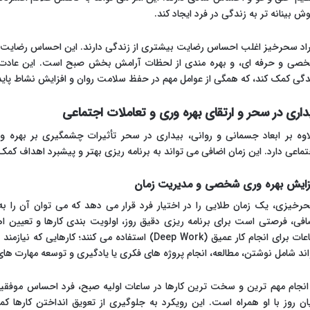
ش بینانه تر به زندگی در فرد ایجاد کند.
راد سحرخیز اغلب احساس رضایت بیشتری از زندگی دارند. این احساس رضایت نا
صی و حرفه ای، و بهره مندی از لحظات آرامش بخش صبح است. این عادت می
دگی کمک کند، که همگی از عوامل مهم در حفظ سلامت روان و افزایش نشاط پایدا
داری در سحر و ارتقای بهره وری و تعاملات اجتماعی
اوه بر ابعاد جسمانی و روانی، بیداری در سحر تأثیرات چشمگیری بر بهره 
تماعی دارد. این زمان اضافی می تواند به برنامه ریزی بهتر و پیشبرد اهداف کمک
زایش بهره وری شخصی و مدیریت زمان
رخیزی، یک زمان طلایی را در اختیار فرد قرار می دهد که می توان آن را ب
افی، فرصتی است برای برنامه ریزی دقیق روز، اولویت بندی کارها و تعیین اهدا
ساعات برای انجام کار عمیق (Deep Work) استفاده می کنند
اند شامل نوشتن، مطالعه، انجام پروژه های فکری یا یادگیری و توسعه مهارت ها
 انجام مهم ترین و سخت ترین کارها در ساعات اولیه صبح، فرد احساس موفق
یان روز با او همراه است. این رویکرد به جلوگیری از تعویق انداختن کارها 