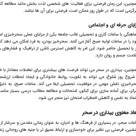
چنین، این زمان فرصتی برای فعالیت های شخصی لذت بخش مانند مطالعه کتاب
گرمی است که در طول روز ممکن است فرصتی برای آن ها نباشد.
ایای حرفه ای و اجتماعی
اهنگی با ساعات کاری و تحصیلی غالب جامعه یکی از مزایای عملی سحرخیزی 
د را در ساعات اولیه صبح آغاز می کنند. سحرخیز بودن، به فرد امکان می دهد که
ر یا تحصیل حاضر شود. این امر به کاهش استرس ناشی از ترافیک و فشارهای ر
امت جسم و روان دارد.
چنین، بیداری در سحر می تواند فرصت های بیشتری برای تعاملات معنادار با خا
 شروع روز شلوغ، می تواند به تقویت روابط خانوادگی و ایجاد لحظات ارزشمن
رخیزی نقش مهمی در موفقیت تحصیلی ایفا می کند. ساعات صبح، به دلیل 
رکز، برای آماده سازی برای کنکور، امتحانات و مطالعه مطالب درسی بسیار مناس
تماد به نفس و کاهش اضطراب امتحان نیز منجر می شود.
عاد معنوی بیداری در سحر
عات سحر، در بسیاری از فرهنگ ها و ادیان، به عنوان زمانی مقدس و سرشار از 
نشین، فرصتی بی نظیر برای خودسازی و ارتباط عمیق تر با جنبه های روحانی ز