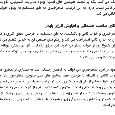
ک می کند، بلکه بر تنظیم هورمون های اشتها، بهبود مدیریت انسولین، تقوی
ز تأثیر مثبت دارد. به این ترتیب، سحرخیزی به طور مستقیم به بهبود خوا
یانی می کند.
تقای سلامت جسمانی و افزایش انرژی پایدار
رخیزی و خواب کافی و باکیفیت، به طور مستقیم با افزایش سطح انرژی و نشا
ن به اندازه کافی استراحت می کند و ریتم های طبیعی آن به خوبی تنظیم می 
ای شروع روز از خواب بیدار می شود. این انرژی پایدار نه تنها بر عملکرد روزان
ن نیز کمک می کند. کمبود خواب و بی نظمی در الگوی خواب می تواند سیستم ای
ونت ها و بیماری ها کند.
اوه بر این، سحرخیزی می تواند به کاهش ریسک ابتلا به بسیاری از بیماری ه
گوی خواب سالم از طریق سحرخیزی، می توان این خطرات را به طور قابل توجه
رخیزی و خواب کافی است. استرس اکسیداتیو ناشی از کم خوابی می تواند منجر
درس پوست شود. بیدار شدن زودتر و داشتن زمان کافی برای روتین مراقبت ا
د. همچنین، کاهش پف و تیرگی زیر چشم که اغلب ناشی از کم خوابی و تجمع مایع
ر است.